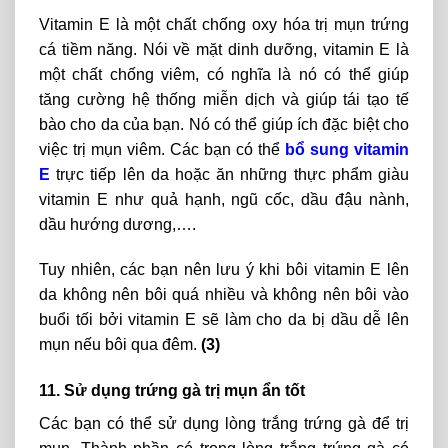
Vitamin E là một chất chống oxy hóa trị mụn trứng
cá tiềm năng. Nói về mặt dinh dưỡng, vitamin E là
một chất chống viêm, có nghĩa là nó có thể giúp
tăng cường hệ thống miễn dịch và giúp tái tạo tế
bào cho da của bạn. Nó có thể giúp ích đặc biệt cho
việc trị mụn viêm. Các bạn có thể
bổ sung vitamin
E
trực tiếp lên da hoặc ăn những thực phẩm giàu
vitamin E như quả hạnh, ngũ cốc, dầu đậu nành,
dầu hướng dương,….
Tuy nhiên, các bạn nên lưu ý khi bôi vitamin E lên
da không nên bôi quá nhiều và không nên bôi vào
buổi tối bởi vitamin E sẽ làm cho da bị dầu dễ lên
mụn nếu bôi qua đêm.
(3)
11. Sử dụng trứng gà trị mụn ẩn tốt
Các bạn có thể sử dụng lòng trắng trứng gà để trị