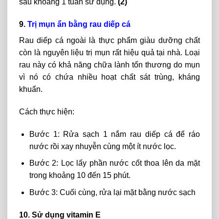
sau khoảng 1 tuần sử dụng.
(2)
9.
Trị mụn ẩn bằng rau diếp cá
Rau diếp cá ngoài là thực phẩm giàu dưỡng chất
còn là nguyên liệu trị mụn rất hiệu quả tại nhà. Loại
rau này có khả năng chữa lành tổn thương do mụn
vì nó có chứa nhiều hoạt chất sát trùng, kháng
khuẩn.
Cách thực hiện:
Bước 1: Rửa sạch 1 nắm rau diếp cá để ráo
nước rồi xay nhuyễn cùng một ít nước lọc.
Bước 2: Lọc lấy phần nước cốt thoa lên da mặt
trong khoảng 10 đến 15 phút.
Bước 3: Cuối cùng, rửa lại mặt bằng nước sạch
10. Sử dụng vitamin E