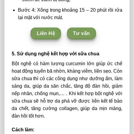
Bước 4: Xông trong khoảng 15 – 20 phút rồi rửa
lại mặt với nước mát.
Liên Hệ
Tư vấn
5. Sử dụng nghệ kết hợp với sữa chua
Bột nghệ có hàm lượng curcumin lớn giúp ức chế
hoạt động tuyến bã nhờn, kháng viêm, liền sẹo. Còn
sữa chua thì có các công dụng như dưỡng ẩm, làm
sáng da, giúp da săn chắc, tăng độ đàn hồi, giảm
nếp nhăn, chống mụn,… . Khi kết hợp bột nghệ với
sữa chua sẽ hỗ trợ da phá vỡ được liên kết tế bào
da chết, tăng cường collagen, giúp da mịn màng,
đàn hồi tốt hơn.
Cách làm: