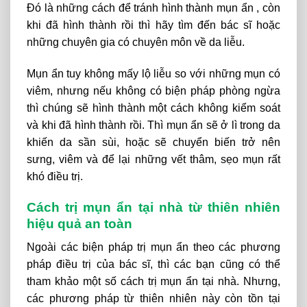
Đó là những cách để tránh hình thành mụn ẩn , còn
khi đã hình thành rồi thì hãy tìm đến bác sĩ hoặc
những chuyên gia có chuyên môn về da liễu.
Mụn ẩn tuy không mấy lộ liễu so với những mụn có
viêm, nhưng nếu không có biện pháp phòng ngừa
thì chúng sẽ hình thành một cách không kiểm soát
và khi đã hình thành rồi. Thì mụn ẩn sẽ ở lì trong da
khiến da sần sùi, hoặc sẽ chuyển biến trở nên
sưng, viêm và để lại những vết thâm, sẹo mụn rất
khó điều trị.
Cách trị mụn ẩn tại nhà từ thiên nhiên
hiệu quả an toàn
Ngoài các biện pháp trị mụn ẩn theo các phương
pháp điều trị của bác sĩ, thì các bạn cũng có thể
tham khảo một số cách trị mụn ẩn tại nhà. Nhưng,
các phương pháp từ thiên nhiên này còn tồn tại