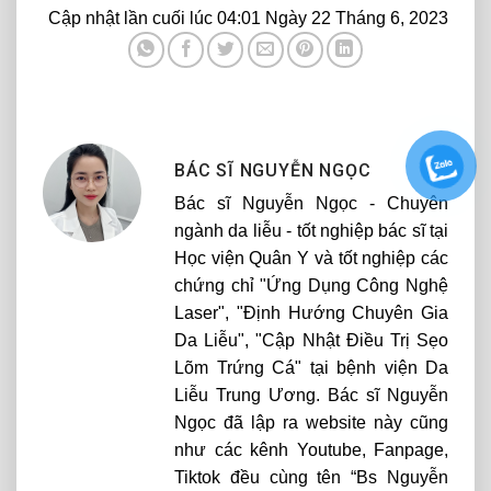
Cập nhật lần cuối lúc 04:01 Ngày 22 Tháng 6, 2023
BÁC SĨ NGUYỄN NGỌC
Bác sĩ Nguyễn Ngọc - Chuyên
ngành da liễu - tốt nghiệp bác sĩ tại
Học viện Quân Y và tốt nghiệp các
chứng chỉ "Ứng Dụng Công Nghệ
Laser", "Định Hướng Chuyên Gia
Da Liễu", "Cập Nhật Điều Trị Sẹo
Lõm Trứng Cá" tại bệnh viện Da
Liễu Trung Ương. Bác sĩ Nguyễn
Ngọc đã lập ra website này cũng
như các kênh Youtube, Fanpage,
Tiktok đều cùng tên “Bs Nguyễn