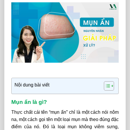
Nội dung bài viết
Mụn ẩn là gì?
Thực chất cái tên “mụn ẩn” chỉ là một cách nói nôm
na, một cách gọi tên một loại mụn mà theo đúng đặc
điểm của nó. Đó là loại mụn không viêm sưng,