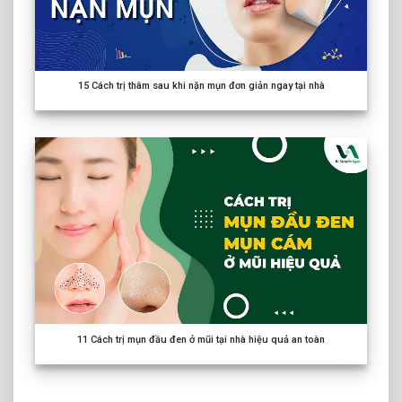
15
Cách trị thâm sau khi nặn mụn đơn giản ngay tại nhà
11
Cách trị mụn đầu đen ở mũi tại nhà hiệu quả an toàn