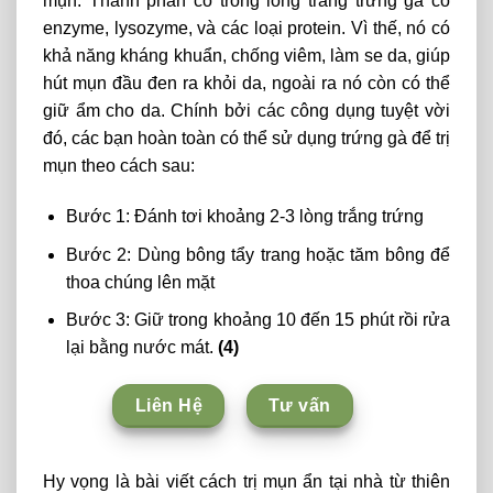
mụn. Thành phần có trong lòng trắng trứng gà có
enzyme, lysozyme, và các loại protein. Vì thế, nó có
khả năng kháng khuẩn, chống viêm, làm se da, giúp
hút mụn đầu đen ra khỏi da, ngoài ra nó còn có thể
giữ ẩm cho da. Chính bởi các công dụng tuyệt vời
đó, các bạn hoàn toàn có thể sử dụng trứng gà để trị
mụn theo cách sau:
Bước 1: Đánh tơi khoảng 2-3 lòng trắng trứng
Bước 2: Dùng bông tẩy trang hoặc tăm bông để
thoa chúng lên mặt
Bước 3: Giữ trong khoảng 10 đến 15 phút rồi rửa
lại bằng nước mát.
(4)
Liên Hệ
Tư vấn
Hy vọng là bài viết cách trị mụn ẩn tại nhà từ thiên