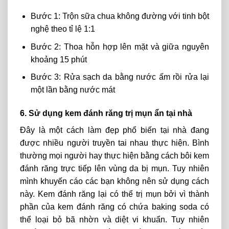
Bước 1: Trộn sữa chua không đường với tinh bột
nghệ theo tỉ lệ 1:1
Bước 2: Thoa hỗn hợp lên mặt và giữa nguyên
khoảng 15 phút
Bước 3: Rửa sạch da bằng nước ấm rồi rửa lại
một lần bằng nước mát
6. Sử dụng kem đánh răng trị mụn ẩn tại nhà
Đây là một cách làm đẹp phổ biến tại nhà đang
được nhiều người truyền tai nhau thực hiện. Bình
thường mọi người hay thực hiện bằng cách bôi kem
đánh răng trực tiếp lên vùng da bị mụn. Tuy nhiên
mình khuyến cáo các bạn không nên sử dụng cách
này. Kem đánh răng lại có thể trị mụn bởi vì thành
phần của kem đánh răng có chứa baking soda có
thể loại bỏ bã nhờn và diệt vi khuẩn. Tuy nhiên