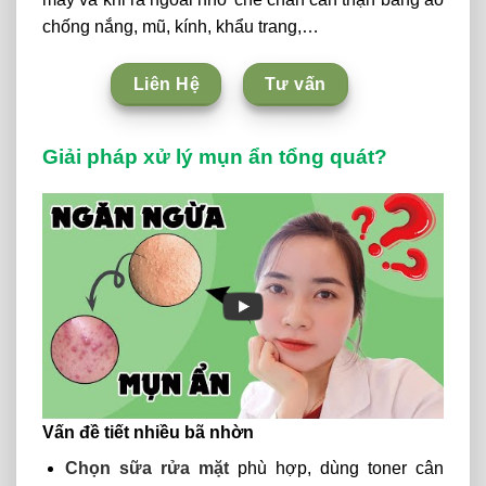
chống nắng, mũ, kính, khẩu trang,…
Liên Hệ
Tư vấn
Giải pháp xử lý mụn ẩn tổng quát?
Vấn đề tiết nhiều bã nhờn
Chọn sữa rửa mặt
phù hợp, dùng toner cân