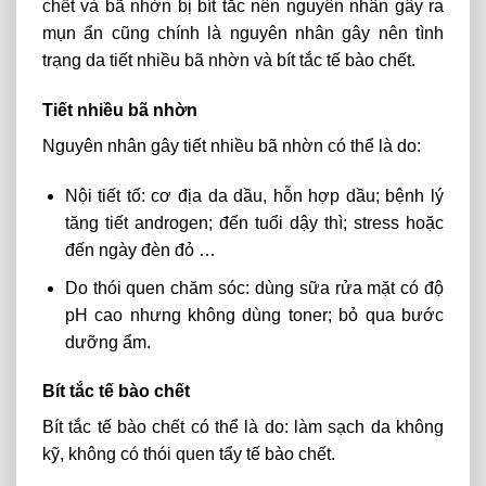
chết và bã nhờn bị bít tắc nên nguyên nhân gây ra
mụn ẩn cũng chính là nguyên nhân gây nên tình
trạng da tiết nhiều bã nhờn và bít tắc tế bào chết.
Tiết nhiều bã nhờn
Nguyên nhân gây tiết nhiều bã nhờn có thể là do:
Nội tiết tố: cơ địa da dầu, hỗn hợp dầu; bệnh lý
tăng tiết androgen; đến tuổi dậy thì; stress hoặc
đến ngày đèn đỏ …
Do thói quen chăm sóc: dùng sữa rửa mặt có độ
pH cao nhưng không dùng toner; bỏ qua bước
dưỡng ẩm.
Bít tắc tế bào chết
Bít tắc tế bào chết có thể là do: làm sạch da không
kỹ, không có thói quen tẩy tế bào chết.