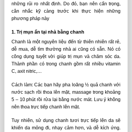
những rủi ro nhất định. Do đó, bạn nên cẩn trọng,
cân nhắc kỹ càng trước khi thực hiện những
phương pháp này
1. Trị mụn ẩn tại nhà bằng chanh
Chanh là một nguyên liệu đến từ thiên nhiên rất rẻ,
dễ mua, dễ tìm thường nhà ai cũng có sẵn. Nó có
công dụng tuyệt vời giúp trị mụn và chăm sóc da.
Thành phần có trong chanh gồm rất nhiều vitamin
C, axit nitric,…
Cách làm: Các bạn hãy pha loãng ½ quả chanh với
nước sạch rồi thoa lên mặt, massage trong khoảng
5 – 10 phút rồi rửa lại bằng nước mát. Lưu ý không
nên thoa trực tiếp chanh lên mặt.
Tuy nhiên, sử dụng chanh tươi trực tiếp lên da sẽ
khiến da mỏng đi, nhạy cảm hơn, và dễ kích ứng.