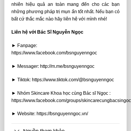
nhiên hiệu quả an toàn mang đến cho các bạn
những phương pháp trị mụn ẩn tốt nhất. Nếu bạn có
bất cứ thắc mắc nào hãy liên hệ với mình nhé!
Liên hệ với Bác Sĩ Nguyễn Ngọc
► Fanpage:
https://www.facebook.com/bsnguyenngoc
► Messager: http://m.me/bsnguyenngoc
► Tiktok: https://www.tiktok.com/@bsnguyenngoc
► Nhóm Skincare Khoa học cùng Bác sĩ Ngọc :
https://www.facebook.com/groups/skincarecungbacsingoc
► Website: https://bsnguyenngoc.vn/
Nguồn tham khảo