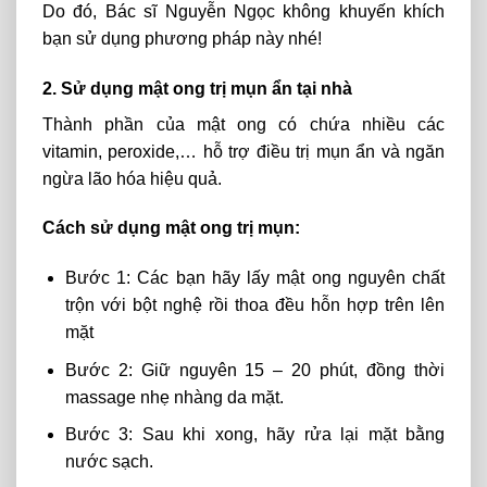
Do đó, Bác sĩ Nguyễn Ngọc không khuyến khích
bạn sử dụng phương pháp này nhé!
2. Sử dụng mật ong trị mụn ẩn tại nhà
Thành phần của mật ong có chứa nhiều các
vitamin, peroxide,… hỗ trợ điều trị mụn ẩn và ngăn
ngừa lão hóa hiệu quả.
Cách sử dụng mật ong trị mụn:
Bước 1: Các bạn hãy lấy mật ong nguyên chất
trộn với bột nghệ rồi thoa đều hỗn hợp trên lên
mặt
Bước 2: Giữ nguyên 15 – 20 phút, đồng thời
massage nhẹ nhàng da mặt.
Bước 3: Sau khi xong, hãy rửa lại mặt bằng
nước sạch.