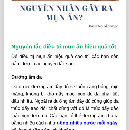
Nguyên tắc điều trị mụn ẩn hiệu quả tốt
Để điều trị mụn ẩn hiệu quả cao thì các bạn nên
nắm được các nguyên tắc sau:
Dưỡng ẩm da
Da được dưỡng ẩm đầy đủ sẽ luôn căng bóng, mịn
màng, không bị khô gây mọc mụn do da phải tiết
dầu nhiều. Ngoài ra dưỡng ẩm đầy đủ cũng giúp da
thúc đẩy trao đổi chất cùng với đó là thúc đẩy đào
thải mụn dưới da. Các bạn có thể dưỡng ẩm cho ra
bằng nhiều cách như
uống nhiều nước mỗi ngày
,