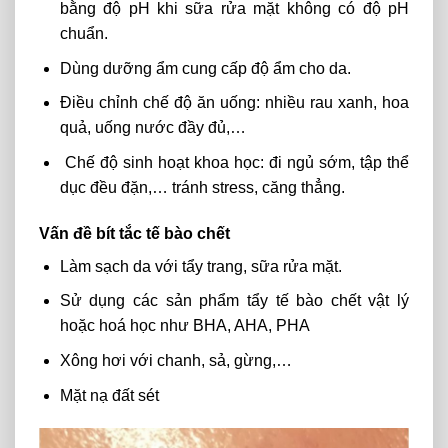
bằng độ pH khi sữa rửa mặt không có độ pH
chuẩn.
Dùng dưỡng ẩm cung cấp độ ẩm cho da.
Điều chỉnh chế độ ăn uống: nhiều rau xanh, hoa
quả, uống nước đầy đủ,…
Chế độ sinh hoạt khoa học: đi ngủ sớm, tập thể
dục đều đặn,… tránh stress, căng thẳng.
Vấn đề bít tắc tế bào chết
Làm sạch da với tẩy trang, sữa rửa mặt.
Sử dụng các sản phẩm tẩy tế bào chết vật lý
hoặc hoá học như BHA, AHA, PHA
Xông hơi với chanh, sả, gừng,…
Mặt nạ đất sét