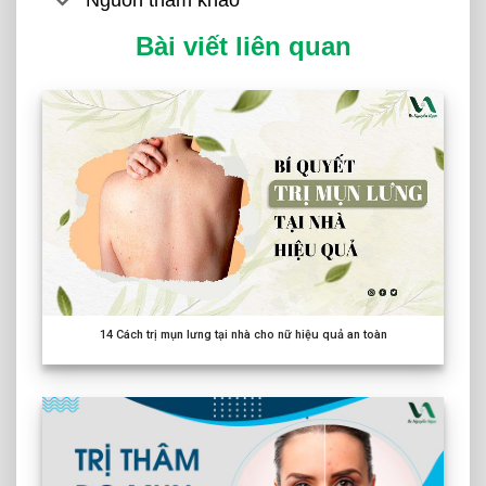
Bài viết liên quan
14
Cách trị mụn lưng tại nhà cho nữ hiệu quả an toàn