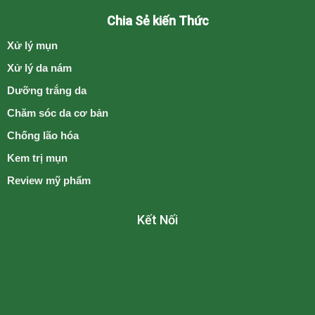
Chia Sẻ kiến Thức
Xử lý mụn
Xử lý da nám
Dưỡng trắng da
Chăm sóc da cơ bản
Chống lão hóa
Kem trị mụn
Review mỹ phẩm
Kết Nối