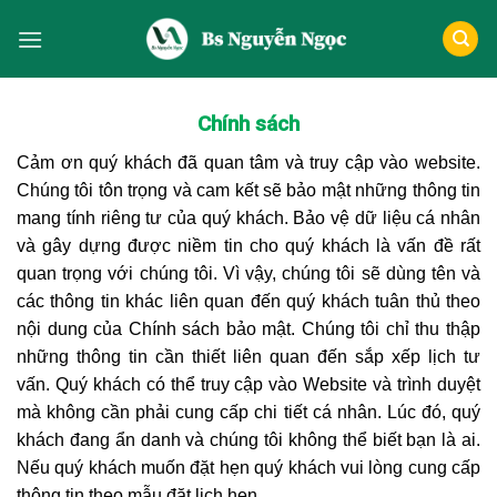
Skip
to
content
Chính sách
Cảm ơn quý khách đã quan tâm và truy cập vào website.
Chúng tôi tôn trọng và cam kết sẽ bảo mật những thông tin
mang tính riêng tư của quý khách. Bảo vệ dữ liệu cá nhân
và gây dựng được niềm tin cho quý khách là vấn đề rất
quan trọng với chúng tôi. Vì vậy, chúng tôi sẽ dùng tên và
các thông tin khác liên quan đến quý khách tuân thủ theo
nội dung của Chính sách bảo mật. Chúng tôi chỉ thu thập
những thông tin cần thiết liên quan đến sắp xếp lịch tư
vấn. Quý khách có thể truy cập vào Website và trình duyệt
mà không cần phải cung cấp chi tiết cá nhân. Lúc đó, quý
khách đang ẩn danh và chúng tôi không thể biết bạn là ai.
Nếu quý khách muốn đặt hẹn quý khách vui lòng cung cấp
thông tin theo mẫu đặt lịch hẹn.