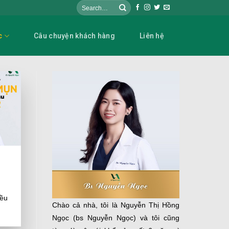
c
Câu chuyện khách hàng
Liên hệ
đều
Chào cả nhà, tôi là Nguyễn Thị Hồng
t
Ngọc (bs Nguyễn Ngọc) và tôi cũng