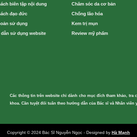
ách biên tập nội dung
Chăm sóc da cơ bản
sách đạo đức
Chống lão hóa
hoản sử dụng
Kem trị mụn
dẫn sử dụng website
Review mỹ phẩm
Các thông tin trên website chỉ dành cho mục đích tham khảo, tra c
khoa. Cần tuyệt đối tuân theo hướng dẫn của Bác sĩ và Nhân viên y
Copyright © 2024 Bác Sĩ Nguyễn Ngọc - Designed by
Hà Mạnh