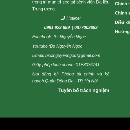
trong trị mụn trị sẹo tại bệnh viện Da liễu
Chính s
Trung ương.
Chính 
Hotline:
Điều k
0981 923 689
| 0877003693
Hướng 
Facebook :
Bs Nguyễn Ngọc
Youtube :
Bs Nguyễn Ngọc
Email: bsdlnguyenngoc@gmail.com
Giấy phép kinh doanh: 01E8036741
Nơi đăng kí: Phòng tài chính và kế
hoạch Quận Đông Đa - TP. Hà Nội
Tuyên bố trách nghiệm