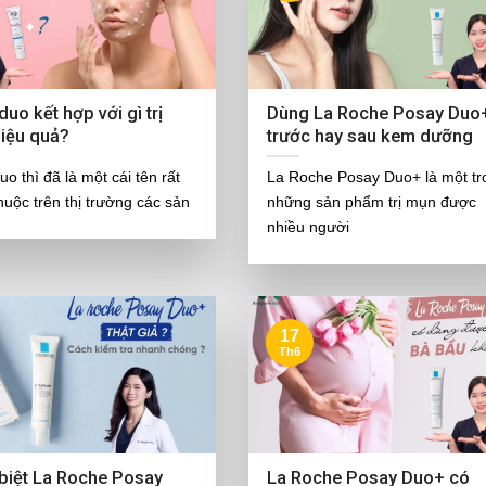
uo kết hợp với gì trị
Dùng La Roche Posay Duo
iệu quả?
trước hay sau kem dưỡng
o thì đã là một cái tên rất
La Roche Posay Duo+ là một tr
huộc trên thị trường các sản
những sản phẩm trị mụn được
nhiều người
17
Th6
biệt La Roche Posay
La Roche Posay Duo+ có