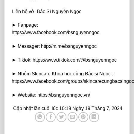
Liên hệ với Bác Sĩ Nguyễn Ngọc
► Fanpage:
https://www.facebook.com/bsnguyenngoc
► Messager: http://m.me/bsnguyenngoc
► Tiktok: https://www.tiktok.com/@bsnguyenngoc
► Nhóm Skincare Khoa học cùng Bác sĩ Ngọc :
https://www.facebook.com/groups/skincarecungbacsingoc
► Website: https://bsnguyenngoc.vn/
Cập nhật lần cuối lúc 10:19 Ngày 19 Tháng 7, 2024