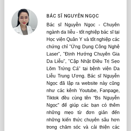
BÁC SĨ NGUYỄN NGỌC
Bác sĩ Nguyễn Ngọc - Chuyên
ngành da liễu - tốt nghiệp bác sĩ tại
Học viện Quân Y và tốt nghiệp các
chứng chỉ "Ứng Dụng Công Nghệ
Laser", "Định Hướng Chuyên Gia
Da Liễu", "Cập Nhật Điều Trị Sẹo
Lõm Trứng Cá" tại bệnh viện Da
Liễu Trung Ương. Bác sĩ Nguyễn
Ngọc đã lập ra website này cũng
như các kênh Youtube, Fanpage,
Tiktok đều cùng tên “Bs Nguyễn
Ngọc” để giúp các bạn có thêm
những mẹo từ đơn giản đến
những kiến thức chuyên sâu hơn
trong chăm sóc và cải thiện các