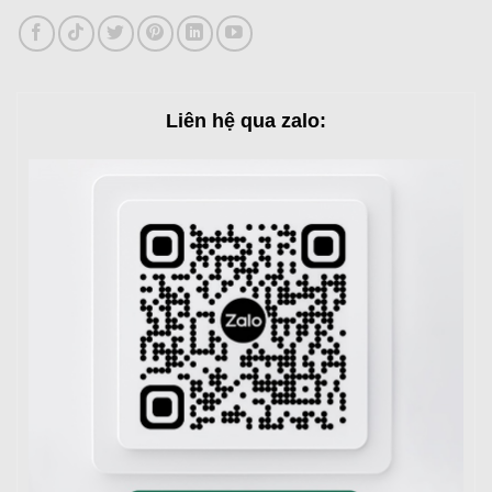
Liên hệ qua zalo: