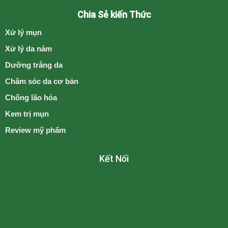
Chia Sẻ kiến Thức
Xử lý mụn
Xử lý da nám
Dưỡng trắng da
Chăm sóc da cơ bản
Chống lão hóa
Kem trị mụn
Review mỹ phẩm
Kết Nối