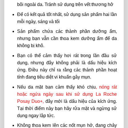
bôi ngoài da. Tránh sử dụng trên vết thương hở
Để có kết quả tốt nhất, sử dụng sản phẩm hai lần
mỗi ngày, sáng và tối
Sản phẩm chứa các thành phần dưỡng ẩm,
nhưng bạn vẫn cần thoa kem dưỡng ẩm để da
không bị khô.
Bạn có thể cảm thấy hơi rát trong lần đầu sử
dụng, nhưng đây không phải là dấu hiệu kích
ứng. Điều này chỉ ra rằng các thành phần hoạt
tính đang tiêu diệt vi khuẩn gây mụn.
Nếu da mặt bạn cảm thấy khó chịu
,
nóng rát
hoặc ngứa ngáy sau khi sử dụng La Roche
Posay Duo+
,
đây mới là dấu hiệu của kích ứng.
Tại thời điểm này bạn hãy rửa mặt và ngừng sử
dụng ngay lập tức.
Không thoa kem lên các nốt mụn hở, đang chảy