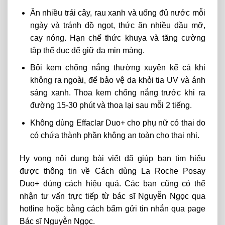
Ăn nhiều trái cây, rau xanh và uống đủ nước mỗi
ngày và tránh đồ ngọt, thức ăn nhiều dầu mỡ,
cay nóng. Hạn chế thức khuya và tăng cường
tập thể dục để giữ da mịn màng.
Bôi kem chống nắng thường xuyên kể cả khi
không ra ngoài, để bảo vệ da khỏi tia UV và ánh
sáng xanh. Thoa kem chống nắng trước khi ra
đường 15-30 phút và thoa lại sau mỗi 2 tiếng.
Không dùng Effaclar Duo+ cho phụ nữ có thai do
có chứa thành phần không an toàn cho thai nhi.
Hy vọng nội dung bài viết đã giúp bạn tìm hiểu
được thông tin về Cách dùng La Roche Posay
Duo+ đúng cách hiệu quả. Các bạn cũng có thể
nhận tư vấn trực tiếp từ bác sĩ Nguyễn Ngọc qua
hotline hoặc bằng cách bấm gửi tin nhắn qua page
Bác sĩ Nguyễn Ngọc.