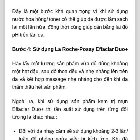
Đây là một bước khá quan trọng vì khi sử dụng
nước hoa hồng/ toner có thể giúp da được làm sạch
lại một lần nữa, đồng thời cũng giúp cân bằng lại độ
pH trên làn da.
Bước 4: Sử dụng La Roche-Posay Effaclar Duo+
Hãy lấy một lượng sản phẩm vừa đủ dùng khoảng
một hạt đậu, sau đó thoa đều và nhẹ nhàng lên trên
da và kết hợp massage nhẹ nhàng cho đến khi da
thẩm thấu hết sản phẩm.
Ngoài ra, khi sử dụng sản phẩm kem trị mụn
Effaclar Duo+ thì tần suất sử dụng trên từng đối
tượng là khác nhau:
Đối với da nhạy cảm sẽ sử dụng khoảng 2-3 lần/
tuần để phòng ngừa việc bị kích ứng. Khi đã