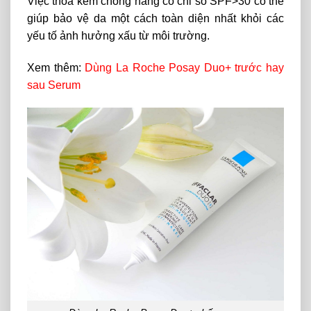
Việc thoa kem chống nắng có chỉ số SPF>30 có thể
giúp bảo vệ da một cách toàn diện nhất khỏi các
yếu tố ảnh hưởng xấu từ môi trường.
Xem thêm:
Dùng La Roche Posay Duo+ trước hay
sau Serum