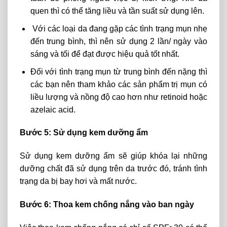
quen thì có thể tăng liều và tần suất sử dụng lên.
Với các loại da đang gặp các tình trạng mụn nhẹ
đến trung bình, thì nên sử dụng 2 lần/ ngày vào
sáng và tối để đạt được hiệu quả tốt nhất.
Đối với tình trạng mụn từ trung bình đến nặng thì
các bạn nên tham khảo các sản phẩm trị mụn có
liều lượng và nồng độ cao hơn như retinoid hoặc
azelaic acid.
Bước 5: Sử dụng kem dưỡng ẩm
Sử dụng kem dưỡng ẩm sẽ giúp khóa lại những
dưỡng chất đã sử dụng trên da trước đó, tránh tình
trạng da bị bay hơi và mất nước.
Bước 6: Thoa kem chống nắng vào ban ngày