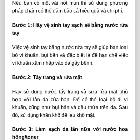
Nếu bạn có một vài nốt mụn thì sử dụng phương
pháp chấm có thể đảm bảo cả hiệu quả và chi phí.
Bước 1: Hãy vệ sinh tay sạch sẽ bằng nước rửa
tay
Việc vệ sinh tay bằng nước rửa tay sẽ giúp bạn loại
bỏ vi khuẩn, bụi bẩn và đặc biệt là để hạn chế việc
vi khuẩn xâm nhập vào da gây bệnh.
Bước 2: Tẩy trang và rửa mặt
Hãy sử dụng nước tẩy trang và sữa rửa mặt phù
hợp với làn da của bạn. Để có thể loại bỏ đi vi
khuẩn, cũng như bụi bẩn và dầu thừa trên da. Sau
đó, sử dụng khăn khô để lau khô mặt.
Bước 3: Làm sạch da lần nữa với nước hoa
hồng/toner