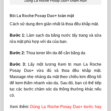
Dùng La Roche Posay Duo+ chấm mụn
Bôi La Roche Posay Duo+ toàn mặt
Cách sử dụng đơn giản nhất là thoa đều khắp mặt.
Bước 1:
Làm sạch da bằng nước tẩy trang và sữa
rửa mặt phù hợp với da của bạn.
Bước 2:
Thoa toner lên da để cân bằng da
Bước 3:
Lấy một lượng Kem trị mụn La Roche
Posay Duo+ vừa đủ và thoa đều khắp mặt.
Massage nhẹ nhàng da mặt theo chiều kim đồng hồ
để kem thấm nhanh vào da. Sau đó, bạn có thể tiếp
tục các bước chăm sóc da thông thường khác nếu
có.
Xem thêm:
Dùng La Roche Posay Duo+ trước hay