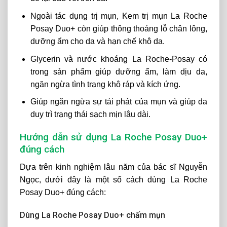
Ngoài tác dụng trị mụn, Kem trị mụn La Roche
Posay Duo+ còn giúp thông thoáng lỗ chân lông,
dưỡng ẩm cho da và hạn chế khô da.
Glycerin và nước khoáng La Roche-Posay có
trong sản phẩm giúp dưỡng ẩm, làm dịu da,
ngăn ngừa tình trạng khô ráp và kích ứng.
Giúp ngăn ngừa sự tái phát của mụn và giúp da
duy trì trạng thái sạch mịn lâu dài.
Hướng dẫn sử dụng La Roche Posay Duo+
đúng cách
Dựa trên kinh nghiệm lâu năm của bác sĩ Nguyễn
Ngọc, dưới đây là một số cách dùng La Roche
Posay Duo+ đúng cách:
Dùng La Roche Posay Duo+ chấm mụn