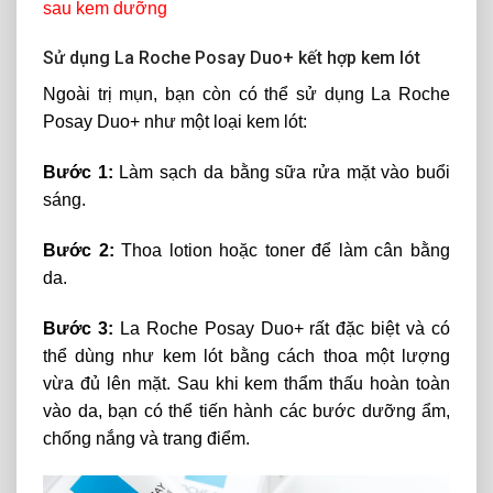
sau kem dưỡng
Sử dụng La Roche Posay Duo+ kết hợp kem lót
Ngoài trị mụn, bạn còn có thể sử dụng La Roche
Posay Duo+ như một loại kem lót:
Bước 1:
Làm sạch da bằng sữa rửa mặt vào buổi
sáng.
Bước 2:
Thoa lotion hoặc toner để làm cân bằng
da.
Bước 3:
La Roche Posay Duo+ rất đặc biệt và có
thể dùng như kem lót bằng cách thoa một lượng
vừa đủ lên mặt. Sau khi kem thẩm thấu hoàn toàn
vào da, bạn có thể tiến hành các bước dưỡng ẩm,
chống nắng và trang điểm.