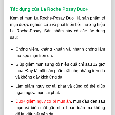
Tác dụng của La Roche Posay Duo+
Kem trị mụn La Roche-Posay Duo+ là sản phẩm trị
mụn được nghiên cứu và phát triển bởi thương hiệu
La Roche-Posay. Sản phẩm này có các tác dụng
sau:
Chống viêm, kháng khuẩn và nhanh chóng làm
mờ sẹo mụn trên da.
Giúp giảm mụn sưng đỏ hiệu quả chỉ sau 12 giờ
thoa. Đây là một sản phẩm rất nhẹ nhàng trên da
và không gây kích ứng da.
Làm giảm nguy cơ tái phát và cũng có thể giúp
ngăn ngừa mụn tái phát.
Duo+ giảm nguy cơ bị mụn ẩn
, mụn đầu đen sau
mụn và biến mất gần như hoàn toàn mà không
để lại dấu vết trên da.