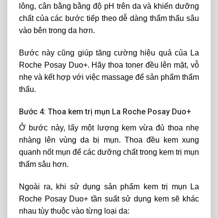
lông, cân bằng bằng độ pH trên da và khiến dưỡng
chất của các bước tiếp theo dễ dàng thẩm thấu sâu
vào bên trong da hơn.
Bước này cũng giúp tăng cường hiệu quả của La
Roche Posay Duo+. Hãy thoa toner đều lên mặt, vỗ
nhẹ và kết hợp với việc massage để sản phẩm thẩm
thấu.
Bước 4: Thoa kem trị mụn La Roche Posay Duo+
Ở bước này, lấy một lượng kem vừa đủ thoa nhẹ
nhàng lên vùng da bị mụn. Thoa đều kem xung
quanh nốt mụn để các dưỡng chất trong kem trị mụn
thấm sâu hơn.
Ngoài ra, khi sử dụng sản phẩm kem trị mụn La
Roche Posay Duo+ tần suất sử dụng kem sẽ khác
nhau tùy thuộc vào từng loại da: