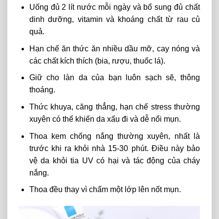
Uống đủ 2 lít nước mỗi ngày và bổ sung đủ chất
dinh dưỡng, vitamin và khoáng chất từ ​​rau củ
quả.
Hạn chế ăn thức ăn nhiều dầu mỡ, cay nóng và
các chất kích thích (bia, rượu, thuốc lá).
Giữ cho làn da của bạn luôn sạch sẽ, thông
thoáng.
Thức khuya, căng thẳng, hạn chế stress thường
xuyên có thể khiến da xấu đi và dễ nổi mụn.
Thoa kem chống nắng thường xuyên, nhất là
trước khi ra khỏi nhà 15-30 phút. Điều này bảo
vệ da khỏi tia UV có hại và tác động của cháy
nắng.
Thoa đều thay vì chấm một lớp lên nốt mụn.