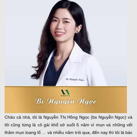
Chào cả nhà, tôi là Nguyễn Thị Hồng Ngọc (bs Nguyễn Ngọc) và
tôi cũng từng là cô gái khổ sở suốt 6 năm vì mụn và những vết
thâm mụn loang lổ … và nhiều năm trôi qua, đến nay thì tôi là bác