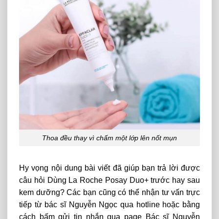
Thoa đều thay vì chấm một lớp lên nốt mụn
Hy vọng nội dung bài viết đã giúp bạn trả lời được
câu hỏi Dùng La Roche Posay Duo+ trước hay sau
kem dưỡng? Các bạn cũng có thể nhận tư vấn trực
tiếp từ bác sĩ Nguyễn Ngọc qua hotline hoặc bằng
cách bấm gửi tin nhắn qua page Bác sĩ Nguyễn