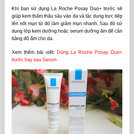
Khi bạn sử dụng La Roche Posay Duo+ trước sẽ
giúp kem thẩm thấu sâu vào da và tác dụng trực tiếp
lên nốt mụn từ đó làm giảm mụn nhanh. Sau đó sử
dụng lớp kem dưỡng hoặc serum dưỡng ẩm để cân
bằng độ ẩm cho da.
Xem thêm bài viết:
Dùng La Roche Posay Duo+
trước hay sau Serum