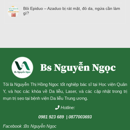
Bôi Epiduo – Azaduo bị rát mặt, đỏ da, ngứa cần làm
gì?
Tôi là Nguyễn Thị Hồng Ngọc tốt nghiệp bác sĩ tại Học viện Quân
Y, và học các khóa về Da liễu, Laser, và các cập nhật trong trị
mụn trị sẹo tại bệnh viện Da liễu Trung ương.
Hotline:
0981 923 689
| 0877003693
Facebook :
Bs Nguyễn Ngọc