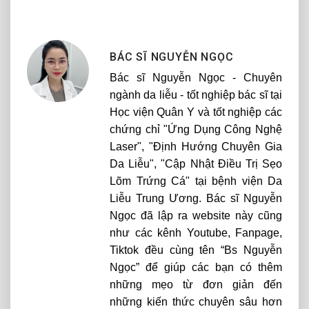
BÁC SĨ NGUYỄN NGỌC
Bác sĩ Nguyễn Ngọc - Chuyên
ngành da liễu - tốt nghiệp bác sĩ tại
Học viện Quân Y và tốt nghiệp các
chứng chỉ "Ứng Dụng Công Nghệ
Laser", "Định Hướng Chuyên Gia
Da Liễu", "Cập Nhật Điều Trị Sẹo
Lõm Trứng Cá" tại bệnh viện Da
Liễu Trung Ương. Bác sĩ Nguyễn
Ngọc đã lập ra website này cũng
như các kênh Youtube, Fanpage,
Tiktok đều cùng tên “Bs Nguyễn
Ngọc” để giúp các bạn có thêm
những mẹo từ đơn giản đến
những kiến thức chuyên sâu hơn