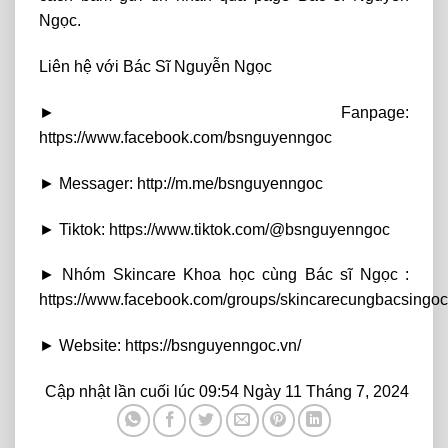
Ngọc.
Liên hệ với Bác Sĩ Nguyễn Ngọc
► Fanpage:
https://www.facebook.com/bsnguyenngoc
► Messager: http://m.me/bsnguyenngoc
► Tiktok: https://www.tiktok.com/@bsnguyenngoc
► Nhóm Skincare Khoa học cùng Bác sĩ Ngọc :
https://www.facebook.com/groups/skincarecungbacsingoc
► Website: https://bsnguyenngoc.vn/
Cập nhật lần cuối lúc 09:54 Ngày 11 Tháng 7, 2024