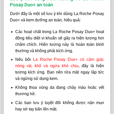
Posay Duo+ an toàn
Dưới đây là một số lưu ý khi dùng La Roche Posay
Duo+ và kem dưỡng an toàn, hiệu quả:
Các hoạt chất trong La Roche Posay Duo+ hoạt
động tiêu diệt vi khuẩn sẽ gây ra hiện tượng hơi
châm chích. Hiện tượng này là hoàn toàn bình
thường và không phải kích ứng.
Nếu bôi
La Roche Posay Duo+ có cảm giác
nóng rát, khô và ngứa khó chịu
, đây là hiện
tượng kích ứng. Bạn nên rửa mặt ngay lập tức
và ngừng sử dụng kem.
Không thoa vùng da đang chảy máu hoặc vết
thương hở.
Các bạn lưu ý tuyệt đối không được nặn mụn
hay sờ tay bẩn lên mặt.