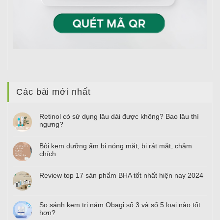
Các bài mới nhất
Retinol có sử dụng lâu dài được không? Bao lâu thì
ngưng?
Bôi kem dưỡng ẩm bị nóng mặt, bị rát mặt, châm
chích
Review top
17
sản phẩm BHA tốt nhất hiện nay
2024
So sánh kem trị nám Obagi số
3
và số
5
loại nào tốt
hơn?