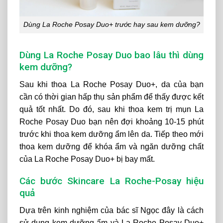
Dùng La Roche Posay Duo+ trước hay sau kem dưỡng?
Dùng La Roche Posay Duo bao lâu thì dùng
kem dưỡng?
Sau khi thoa La Roche Posay Duo+, da của bạn
cần có thời gian hấp thụ sản phẩm để thấy được kết
quả tốt nhất. Do đó, sau khi thoa kem trị mụn La
Roche Posay Duo bạn nên đợi khoảng 10-15 phút
trước khi thoa kem dưỡng ẩm lên da. Tiếp theo mới
thoa kem dưỡng để khóa ẩm và ngăn dưỡng chất
của La Roche Posay Duo+ bị bay mất.
Các bước Skincare La Roche-Posay hiệu
quả
Dựa trên kinh nghiệm của bác sĩ Ngọc đây là cách
sử dụng kem dưỡng ẩm và La Roche Posay Duo+