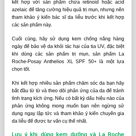
kết hợp với sản phẩm chứa retinoid hoặc acid
azelaic để tăng cường hiệu quả trị mụn, nhưng nên
tham khảo ý kiến bác sĩ da liễu trước khi kết hợp
các sản phẩm này.
Cuối cùng, hãy sử dụng kem chống nắng hàng
ngày để bảo vệ da khỏi tác hại của tia UV, đặc biệt
khi dùng các sản phẩm trị mụn, sản phẩm La
Roche-Posay Anthelios XL SPF 50+ là một lựa
chọn tốt.
Khi kết hợp nhiều sản phẩm chăm sóc da bạn hãy
bắt đầu từ từ và theo dõi phản ứng của da để tránh
tình trạng kích ứng. Nếu có bất kỳ dấu hiệu nào của
phản ứng không mong muốn bạn nên ngừng sử
dụng ngay lập tức và tham khảo ý kiến chuyên gia
da liễu để được tư vấn cụ thể nhất.
Lưu ý khi dùng kem dưỡng và La Roche