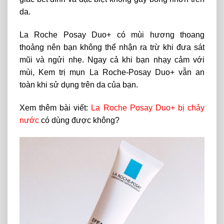
da.
La Roche Posay Duo+ có mùi hương thoang
thoảng nên bạn không thể nhận ra trừ khi đưa sát
mũi và ngửi nhẹ. Ngay cả khi bạn nhạy cảm với
mùi, Kem trị mụn La Roche-Posay Duo+ vẫn an
toàn khi sử dụng trên da của bạn.
Xem thêm bài viết:
La Roche Posay Duo+ bị chảy
nước
có dùng được không?