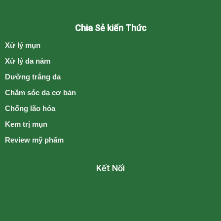
Chia Sẻ kiến Thức
Xử lý mụn
Xử lý da nám
Dưỡng trắng da
Chăm sóc da cơ bản
Chống lão hóa
Kem trị mụn
Review mỹ phẩm
Kết Nối