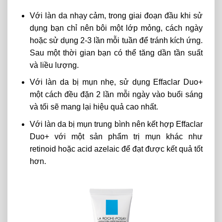
Với làn da nhạy cảm, trong giai đoạn đầu khi sử
dụng bạn chỉ nên bôi một lớp mỏng, cách ngày
hoặc sử dụng 2-3 lần mỗi tuần để tránh kích ứng.
Sau một thời gian bạn có thể tăng dần tần suất
và liều lượng.
Với làn da bị mụn nhẹ, sử dụng Effaclar Duo+
một cách đều đặn 2 lần mỗi ngày vào buổi sáng
và tối sẽ mang lại hiệu quả cao nhất.
Với làn da bị mụn trung bình nên kết hợp Effaclar
Duo+ với một sản phẩm trị mụn khác như
retinoid hoặc acid azelaic để đạt được kết quả tốt
hơn.