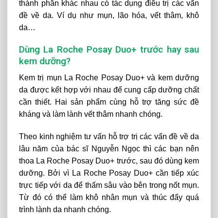
thành phần khác nhau có tác dụng điều trị các vấn
đề về da. Ví dụ như mụn, lão hóa, vết thâm, khô
da…
Dùng La Roche Posay Duo+ trước hay sau
kem dưỡng?
Kem trị mụn La Roche Posay Duo+ và kem dưỡng
da được kết hợp với nhau để cung cấp dưỡng chất
cần thiết. Hai sản phẩm cùng hỗ trợ tăng sức đề
kháng và làm lành vết thâm nhanh chóng.
Theo kinh nghiệm tư vấn hỗ trợ trị các vấn đề về da
lâu năm của bác sĩ Nguyễn Ngọc thì các bạn nên
thoa La Roche Posay Duo+ trước, sau đó dùng kem
dưỡng. Bởi vì La Roche Posay Duo+ cần tiếp xúc
trực tiếp với da để thấm sâu vào bên trong nốt mụn.
Từ đó có thể làm khô nhân mụn và thúc đẩy quá
trình lành da nhanh chóng.