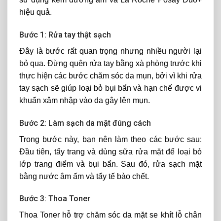
hiệu quả.
Bước 1: Rửa tay thật sạch
Đây là bước rất quan trọng nhưng nhiều người lại
bỏ qua. Đừng quên rửa tay bằng xà phòng trước khi
thực hiện các bước chăm sóc da mụn, bởi vì khi rửa
tay sạch sẽ giúp loại bỏ bụi bẩn và hạn chế được vi
khuẩn xâm nhập vào da gây lên mụn.
Bước 2: Làm sạch da mặt đúng cách
Trong bước này, bạn nên làm theo các bước sau:
Đầu tiên, tẩy trang và dùng sữa rửa mặt để loại bỏ
lớp trang điểm và bụi bẩn. Sau đó, rửa sạch mặt
bằng nước âm ấm và tẩy tế bào chết.
Bước 3: Thoa Toner
Thoa Toner hỗ trợ chăm sóc da mặt se khít lỗ chân