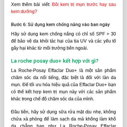
Xem thêm bài viết:
Bôi kem trị mụn trước hay sau
kem dưỡng?
Bước 6: Sử dụng kem chống nắng vào ban ngày
Hãy sử dụng kem chống nắng có chỉ số SPF > 30
để bảo vệ da khỏi tác hại của tia UV và các yếu tố
gây hại khác từ môi trường bên ngoài.
La roche posay duo+ kết hợp với gì?
La Roche-Posay Effaclar Duo+ là một sản phẩm
chăm sóc da nổi tiếng, đặc biệt là đối với làn da
mụn. Để tối ưu hóa hiệu quả của Effaclar Duo+ bạn
có thể kết hợp kem trị mụn này với các sản phẩm
khác trong chế độ chăm sóc da của mình.
Đầu tiên, hãy sử dụng sữa rửa mặt dịu nhẹ, không
chứa xà phòng để làm sạch da mà không làm khô
da chẳng hạn như La Roche-Posay Effaclar