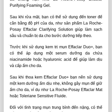
Purifying Foaming Gel.
Sau khi rửa mặt, bạn có thể sử dụng đến toner để
cân bằng độ pH của da, như sản phẩm La Roche-
Posay Effaclar Clarifying Solution giúp làm sạch
sâu và chuẩn bị da cho bước dưỡng tiếp theo.
Trước khi sử dụng kem trị mụn Effaclar Duo+, bạn
có thể áp dụng một serum dưỡng da chứa
niacinamide hoặc hyaluronic acid để giúp làm dịu
và cấp ẩm cho da.
Sau khi thoa kem Effaclar Duo+ bạn nên sử dụng
một kem dưỡng ẩm dịu nhẹ, không gây mụn để giữ
ẩm cho da, ví dụ như La Roche-Posay Effaclar Mat
hoặc Toleriane Sensitive Fluide.
Đối với tình trạng mụn trung bình đến nặng, có thể