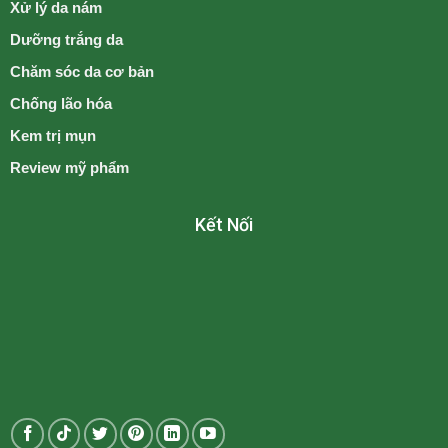
Xử lý da nám
Dưỡng trắng da
Chăm sóc da cơ bản
Chống lão hóa
Kem trị mụn
Review mỹ phẩm
Kết Nối