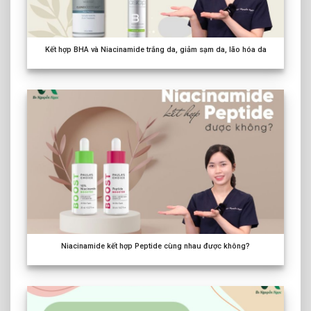
Kết hợp BHA và Niacinamide trắng da, giảm sạm da, lão hóa da
Niacinamide kết hợp Peptide cùng nhau được không?