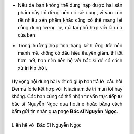
Nếu da bạn không thể dung nạp được hai sản
phẩm này thì đừng nên cố sử dụng, vì vẫn còn
rất nhiều sản phẩm khác cũng có thể mang lại
công dụng tương tự, mà lại phù hợp với làn da
của bạn
Trong trường hợp tình trạng kích ứng trở nên
mạnh mẽ, không có dấu hiệu thuyên giảm, thì tốt
hơn hết, bạn nên liên hệ với bác sĩ để có cách
xử trí kịp thời.
Hy vọng nội dung bài viết đã giúp bạn trả lời câu hỏi
Derma forte kết hợp với Niacinamide trị mụn tốt hay
không.
Các bạn cũng có thể nhận tư vấn trực tiếp từ
bác sĩ Nguyễn Ngọc qua hotline hoặc bằng cách
bấm gửi tin nhắn qua page
Bác sĩ Nguyễn Ngọc
.
Liên hệ với Bác Sĩ Nguyễn Ngọc