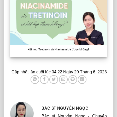
Kết hợp Tretinoin và Niacinamide được không?
Cập nhật lần cuối lúc 04:22 Ngày 29 Tháng 6, 2023
BÁC SĨ NGUYỄN NGỌC
Bác sĩ Nguyễn Ngọc - Chuyên