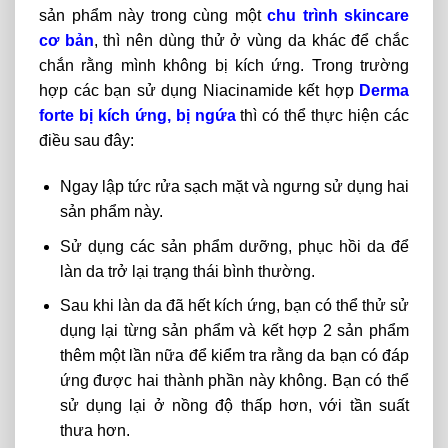
sản phẩm này trong cùng một
chu trình skincare
cơ bản
, thì nên dùng thử ở vùng da khác để chắc
chắn rằng mình không bị kích ứng. Trong trường
hợp các bạn sử dụng Niacinamide kết hợp
Derma
forte bị kích ứng, bị ngứa
thì có thể thực hiện các
điều sau đây:
Ngay lập tức rửa sạch mặt và ngưng sử dụng hai
sản phẩm này.
Sử dụng các sản phẩm dưỡng, phục hồi da để
làn da trở lại trạng thái bình thường.
Sau khi làn da đã hết kích ứng, bạn có thể thử sử
dụng lại từng sản phẩm và kết hợp 2 sản phẩm
thêm một lần nữa để kiểm tra rằng da bạn có đáp
ứng được hai thành phần này không. Bạn có thể
sử dụng lại ở nồng độ thấp hơn, với tần suất
thưa hơn.