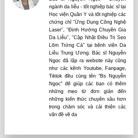
ngành da liễu - tốt nghiệp bác sĩ tại
Học viện Quân Y và tốt nghiệp các
chứng chỉ "Ứng Dụng Công Nghệ
Laser", "Định Hướng Chuyên Gia
Da Liễu", "Cập Nhật Điều Trị Sẹo
Lõm Trứng Cá" tại bệnh viện Da
Liễu Trung Ương. Bác sĩ Nguyễn
Ngọc đã lập ra website này cũng
như các kênh Youtube, Fanpage,
Tiktok đều cùng tên “Bs Nguyễn
Ngọc” để giúp các bạn có thêm
những mẹo từ đơn giản đến
những kiến thức chuyên sâu hơn
trong chăm sóc và cải thiện các
vấn đề về da