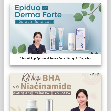
Cách kết hợp Epiduo và Derma Forte hiệu quả đúng cách