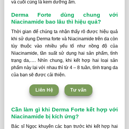
và cuối cùng là kem dưỡng ẩm.
Derma Forte dùng chung với
Niacinamide bao lâu thì hiệu quả?
Thời gian để chúng ta nhận thấy rõ được hiệu quả
khi sử dụng Derma forte và Niacinamide trên da còn
tùy thuộc vào nhiều yếu tố như nồng độ của
Niacinamide, tần suất sử dụng hai sản phẩm, tình
trạng da,…. Nhìn chung, khi kết hợp hai loại sản
phẩm này lại với nhau thì từ 4 – 8 tuần, tình trạng da
của bạn sẽ được cải thiện.
Liên Hệ
Tư vấn
Cần làm gì khi Derma Forte kết hợp với
Niacinamide bị kích ứng?
Bác sĩ Ngọc khuyên các bạn trước khi kết hợp hai