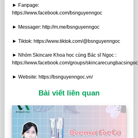
► Fanpage:
https://www.facebook.com/bsnguyenngoc
► Messager: http://m.me/bsnguyenngoc
► Tiktok: https://www.tiktok.com/@bsnguyenngoc
► Nhóm Skincare Khoa học cùng Bác sĩ Ngọc :
https://www.facebook.com/groups/skincarecungbacsingoc
► Website: https://bsnguyenngoc.vn/
Bài viết liên quan