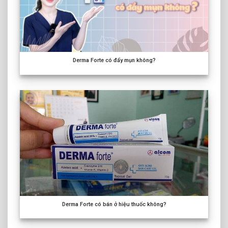
Derma Forte có đẩy mụn không?
Derma Forte có bán ở hiệu thuốc không?