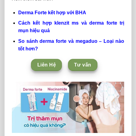
Derma Forte kết hợp với BHA
Cách kết hợp klenzit ms và derma forte trị
mụn hiệu quả
So sánh derma forte và megaduo – Loại nào
tốt hơn?
Liên Hệ
Tư vấn