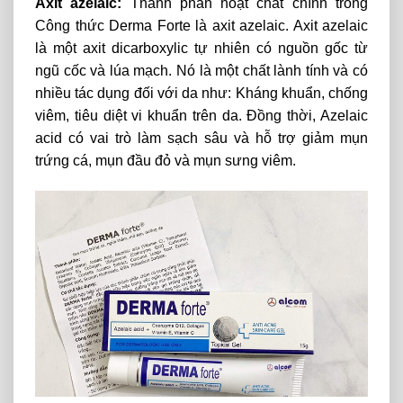
Axit azelaic:
Thành phần hoạt chất chính trong
Công thức Derma Forte là axit azelaic. Axit azelaic
là một axit dicarboxylic tự nhiên có nguồn gốc từ
ngũ cốc và lúa mạch. Nó là một chất lành tính và có
nhiều tác dụng đối với da như: Kháng khuẩn, chống
viêm, tiêu diệt vi khuẩn trên da. Đồng thời, Azelaic
acid có vai trò làm sạch sâu và hỗ trợ giảm mụn
trứng cá, mụn đầu đỏ và mụn sưng viêm.