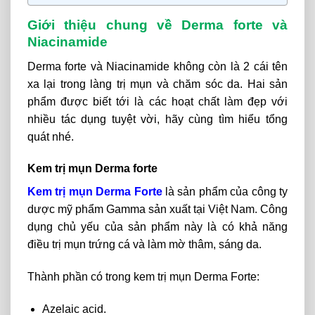
Giới thiệu chung về Derma forte và
Niacinamide
Derma forte và Niacinamide không còn là 2 cái tên
xa lại trong làng trị mụn và chăm sóc da. Hai sản
phẩm được biết tới là các hoạt chất làm đẹp với
nhiều tác dụng tuyệt vời, hãy cùng tìm hiểu tổng
quát nhé.
Kem trị mụn Derma forte
Kem trị mụn Derma Forte
là sản phẩm của công ty
dược mỹ phẩm Gamma sản xuất tại Việt Nam. Công
dụng chủ yếu của sản phẩm này là có khả năng
điều trị mụn trứng cá và làm mờ thâm, sáng da.
Thành phần có trong kem trị mụn Derma Forte:
Azelaic acid.