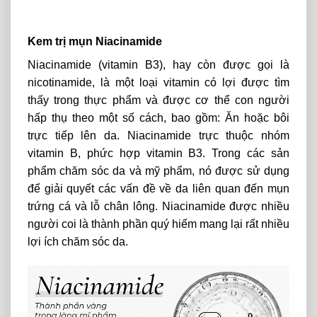
Kem trị mụn Niacinamide
Niacinamide (vitamin B3), hay còn được gọi là
nicotinamide, là một loại vitamin có lợi được tìm
thấy trong thực phẩm và được cơ thể con người
hấp thụ theo một số cách, bao gồm: Ăn hoặc bôi
trực tiếp lên da. Niacinamide trực thuộc nhóm
vitamin B, phức hợp vitamin B3. Trong các sản
phẩm chăm sóc da và mỹ phẩm, nó được sử dụng
để giải quyết các vấn đề về da liên quan đến mụn
trứng cá và lỗ chân lông. Niacinamide được nhiều
người coi là thành phần quý hiếm mang lại rất nhiều
lợi ích chăm sóc da.