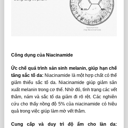
Công dụng của Niacinamide
Ức chế quá trình sản sinh melanin, giúp hạn chế
tăng sắc tố da:
Niacinamide là một hợp chất có thể
giảm thiểu sắc tố da. Niacinamide giúp giảm sản
xuất melanin trong cơ thể. Nhờ đó, tình trạng các vết
thâm, nám và sắc tố da giảm đi rõ rệt. Các nghiên
cứu cho thấy nồng độ 5% của niacinamide có hiệu
quả trong việc giúp làm mờ vết thâm.
Cung cấp và duy trì độ ẩm cho làn da: