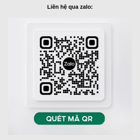
Liên hệ qua zalo: