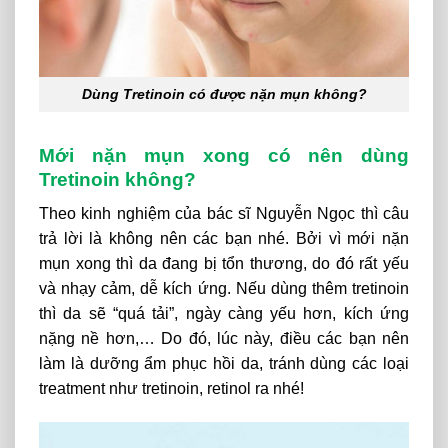
Dùng Tretinoin có được nặn mụn không?
Mới nặn mụn xong có nên dùng
Tretinoin không?
Theo kinh nghiệm của bác sĩ Nguyễn Ngọc thì câu
trả lời là không nên các bạn nhé. Bởi vì mới nặn
mụn xong thì da đang bị tổn thương, do đó rất yếu
và nhạy cảm, dễ kích ứng. Nếu dùng thêm tretinoin
thì da sẽ “quá tải”, ngày càng yếu hơn, kích ứng
nặng nề hơn,… Do đó, lúc này, điều các bạn nên
làm là dưỡng ẩm phục hồi da, tránh dùng các loại
treatment như tretinoin, retinol ra nhé!