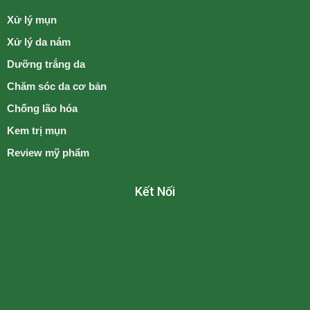
Xử lý mụn
Xử lý da nám
Dưỡng trắng da
Chăm sóc da cơ bản
Chống lão hóa
Kem trị mụn
Review mỹ phẩm
Kết Nối