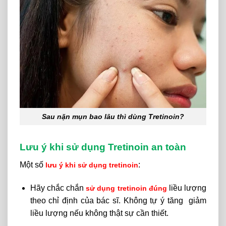
Sau nặn mụn bao lâu thì dùng Tretinoin?
Lưu ý khi sử dụng Tretinoin an toàn
Một số
:
lưu ý khi sử dụng tretinoin
Hãy chắc chắn
liều lượng
sử dụng tretinoin đúng
theo chỉ định của bác sĩ. Không tự ý tăng giảm
liều lượng nếu không thật sự cần thiết.