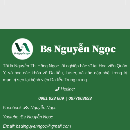
Tôi là Nguyễn Thị Hồng Ngọc tốt nghiệp bác sĩ tại Học viện Quân
Y, và học các khóa về Da liễu, Laser, và các cập nhật trong trị
mụn trị sẹo tại bệnh viện Da liễu Trung ương.
Hotline:
0981 923 689
| 0877003693
Facebook :
Bs Nguyễn Ngọc
Youtube :
Bs Nguyễn Ngọc
Email: bsdlnguyenngoc@gmail.com