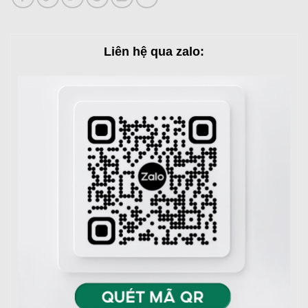
Liên hệ qua zalo: