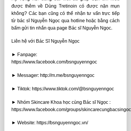
được thêm về Dùng Tretinoin có được nặn mụn
không? Các bạn cũng có thể nhận tư vấn trực tiếp
từ bác sĩ Nguyễn Ngọc qua hotline hoặc bằng cách
bấm gửi tin nhắn qua page Bác sĩ Nguyễn Ngọc.
Liên hệ với Bác Sĩ Nguyễn Ngọc
► Fanpage:
https://www.facebook.com/bsnguyenngoc
► Messager: http://m.me/bsnguyenngoc
► Tiktok: https://www.tiktok.com/@bsnguyenngoc
► Nhóm Skincare Khoa học cùng Bác sĩ Ngọc :
https://www.facebook.com/groups/skincarecungbacsingoc
► Website: https://bsnguyenngoc.vn/