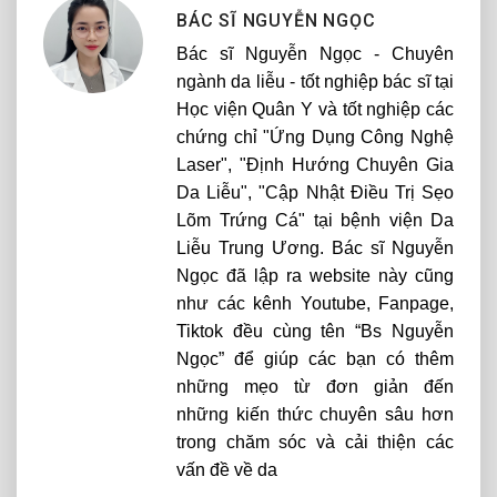
BÁC SĨ NGUYỄN NGỌC
Bác sĩ Nguyễn Ngọc - Chuyên
ngành da liễu - tốt nghiệp bác sĩ tại
Học viện Quân Y và tốt nghiệp các
chứng chỉ "Ứng Dụng Công Nghệ
Laser", "Định Hướng Chuyên Gia
Da Liễu", "Cập Nhật Điều Trị Sẹo
Lõm Trứng Cá" tại bệnh viện Da
Liễu Trung Ương. Bác sĩ Nguyễn
Ngọc đã lập ra website này cũng
như các kênh Youtube, Fanpage,
Tiktok đều cùng tên “Bs Nguyễn
Ngọc” để giúp các bạn có thêm
những mẹo từ đơn giản đến
những kiến thức chuyên sâu hơn
trong chăm sóc và cải thiện các
vấn đề về da