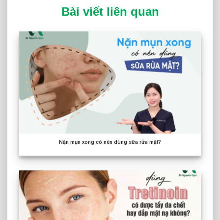
Bài viết liên quan
Nặn mụn xong có nên dùng sữa rửa mặt?