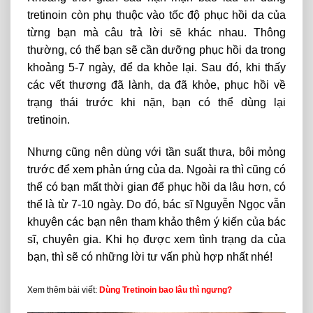
tretinoin còn phụ thuộc vào tốc độ phục hồi da của
từng bạn mà câu trả lời sẽ khác nhau. Thông
thường, có thể bạn sẽ cần dưỡng phục hồi da trong
khoảng 5-7 ngày, để da khỏe lại. Sau đó, khi thấy
các vết thương đã lành, da đã khỏe, phục hồi về
trạng thái trước khi nặn, bạn có thể dùng lại
tretinoin.
Nhưng cũng nên dùng với tần suất thưa, bôi mỏng
trước để xem phản ứng của da. Ngoài ra thì cũng có
thể có bạn mất thời gian để phục hồi da lâu hơn, có
thể là từ 7-10 ngày. Do đó, bác sĩ Nguyễn Ngọc vẫn
khuyên các bạn nên tham khảo thêm ý kiến của bác
sĩ, chuyên gia. Khi họ được xem tình trạng da của
bạn, thì sẽ có những lời tư vấn phù hợp nhất nhé!
Xem thêm bài viết:
Dùng Tretinoin bao lâu thì ngưng
?