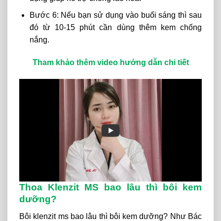
Bước 6: Nếu bạn sử dụng vào buổi sáng thì sau
đó từ 10-15 phút cần dùng thêm kem chống
nắng.
Tham khảo thêm video hướng dẫn chi tiết
Thoa Klenzit MS bao lâu thì bôi kem
dưỡng?
Bôi klenzit ms bao lâu thì bôi kem dưỡng? Như Bác