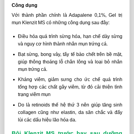
Công dụng
Với thành phần chính là Adapalene 0,1%, Gel trị
mụn Klenzit MS có những công dụng sau đây:
Điều hóa quá trình sừng hóa, hạn chế dày sừng
và nguy cơ hình thành nhân mụn trứng cá.
Bạt sừng, bong vảy, tẩy tế bào chết trên bề mặt,
giúp thông thoáng lỗ chân lông và loại bỏ nhân
mụn trứng cá.
Kháng viêm, giảm sưng cho ức chế quá trình
tổng hợp các chất gây viêm, từ đó cải thiện tình
trạng viêm mụn
Do là retinoids thế hệ thứ 3 nên giúp tăng sinh
collagen cũng như elastin, da săn chắc và đẩy
lùi các dấu hiệu lão hóa da.
Bôi Klenzit MS trước hay sau dưỡng