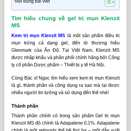
Nội dung bài viết
Tìm hiểu chung về gel trị mụn Klenzit
MS
Kem trị mụn Klenzit MS
là một sản phẩm điều trị
mụn trứng cá dạng gel, đến từ thương hiệu
Glenmark của Ấn Độ. Tại Việt Nam, Klenzit MS
được nhập khẩu và phân phối chính hãng bởi Công
ty cổ phần Dược phẩm – Thiết bị y tế Hà Nội.
Cùng Bác sĩ Ngọc tìm hiểu xem kem trị mụn Klenzit
là gì, thành phần và công dụng ra sao mà lại được
nhiều người tin tưởng và sử dụng đến thế nhé!
Thành phần
Thành phần chính có trong sản phẩm Gel trị mụn
Klenzit MS đó chính là Adapalene 0,1%. Adapalene
chính là một retinoids thế hệ thứ ba – một dẫn xuất