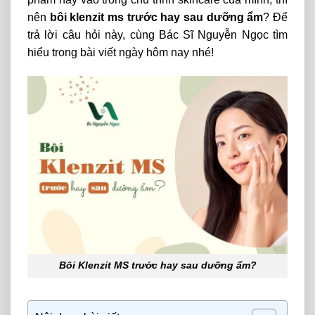
nên
bôi klenzit ms trước hay sau dưỡng ẩm
? Để
trả lời câu hỏi này, cùng Bác Sĩ Nguyễn Ngọc tìm
hiểu trong bài viết ngày hôm nay nhé!
Bôi Klenzit MS trước hay sau dưỡng ẩm?