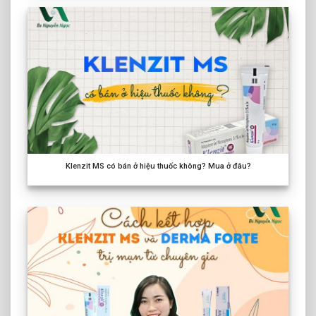
Klenzit MS có bán ở hiệu thuốc không? Mua ở đâu?