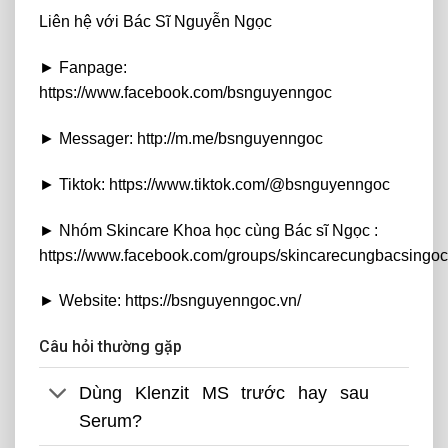
Liên hệ với Bác Sĩ Nguyễn Ngọc
► Fanpage:
https://www.facebook.com/bsnguyenngoc
► Messager: http://m.me/bsnguyenngoc
► Tiktok: https://www.tiktok.com/@bsnguyenngoc
► Nhóm Skincare Khoa học cùng Bác sĩ Ngọc :
https://www.facebook.com/groups/skincarecungbacsingoc
► Website: https://bsnguyenngoc.vn/
Câu hỏi thường gặp
Dùng Klenzit MS trước hay sau
Serum?