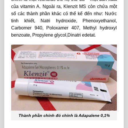
của vitamin A. Ngoài ra, Klenzit MS còn chứa một
số các thành phần khác có thể kể đến như:
Nước
tinh khiết, Natri hydroxide, Phenoxyethanol,
Carbomer 940, Poloxamer 407, Methyl hydroxyl
benzoate, Propylene glycol,Dinatri edetat.
Thành phần chính đó chính là Adapalene 0,1%