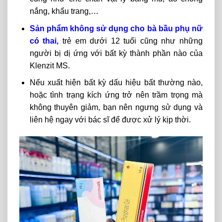
nắng, khẩu trang,…
Sản phẩm không sử dụng cho bà bầu phụ nữ
có thai,
trẻ em dưới 12 tuổi cũng như những
người bị dị ứng với bất kỳ thành phần nào của
Klenzit MS.
Nếu xuất hiện bất kỳ dấu hiệu bất thường nào,
hoặc tình trạng kích ứng trở nên trầm trọng mà
không thuyên giảm, bạn nên ngưng sử dụng và
liên hệ ngay với bác sĩ để được xử lý kịp thời.