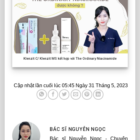
Klenzit C/ Klenzit MS kết hợp với The Ordinary Niacinamide
Cập nhật lần cuối lúc 05:45 Ngày 31 Tháng 5, 2023
BÁC SĨ NGUYỄN NGỌC
Bác sĩ Nguyễn Ngọc - Chuyên