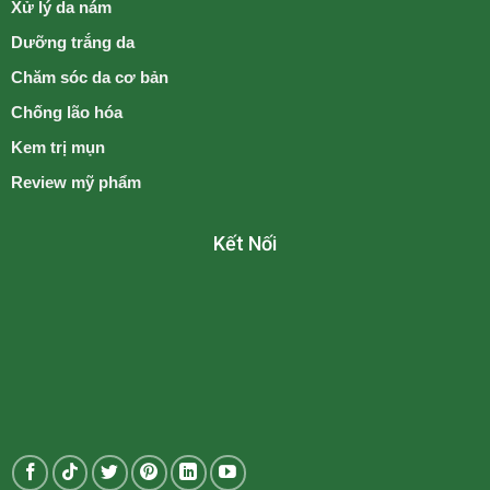
Xử lý da nám
Dưỡng trắng da
Chăm sóc da cơ bản
Chống lão hóa
Kem trị mụn
Review mỹ phẩm
Kết Nối