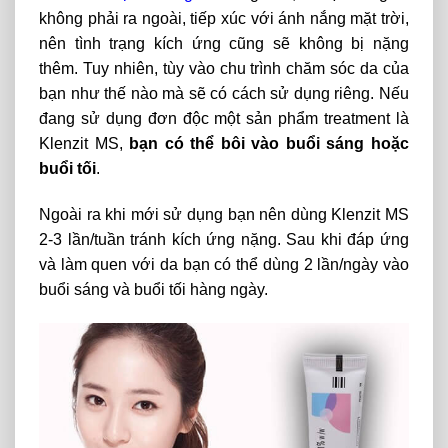
không phải ra ngoài, tiếp xúc với ánh nắng mặt trời,
nên tình trạng kích ứng cũng sẽ không bị nặng
thêm. Tuy nhiên, tùy vào chu trình chăm sóc da của
bạn như thế nào mà sẽ có cách sử dụng riêng. Nếu
đang sử dụng đơn độc một sản phẩm treatment là
Klenzit MS,
bạn có thể bôi vào buổi sáng hoặc
buổi tối
.
Ngoài ra khi mới sử dụng bạn nên dùng Klenzit MS
2-3 lần/tuần tránh kích ứng nặng. Sau khi đáp ứng
và làm quen với da bạn có thể dùng 2 lần/ngày vào
buổi sáng và buổi tối hàng ngày.