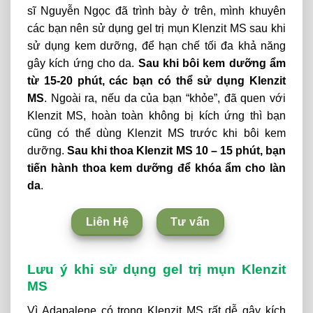
sĩ Nguyễn Ngọc đã trình bày ở trên, mình khuyên
các bạn nên sử dụng gel trị mụn Klenzit MS sau khi
sử dụng kem dưỡng, để hạn chế tối đa khả năng
gây kích ứng cho da.
Sau khi bôi kem dưỡng ẩm
từ 15-20 phút, các bạn có thể sử dụng Klenzit
MS
. Ngoài ra, nếu da của bạn “khỏe”, đã quen với
Klenzit MS, hoàn toàn không bị kích ứng thì bạn
cũng có thể dùng Klenzit MS trước khi bôi kem
dưỡng.
Sau khi thoa Klenzit MS 10 – 15 phút, bạn
tiến hành thoa kem dưỡng để khóa ẩm cho làn
da
.
Liên Hệ
Tư vấn
Lưu ý khi sử dụng gel trị mụn Klenzit
MS
Vì Adapalene có trong Klenzit MS rất dễ gây kích