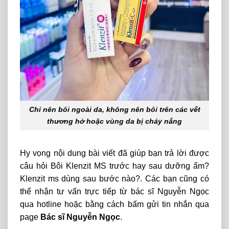
Chỉ nên bôi ngoài da, không nên bôi trên các vết
thương hở hoặc vùng da bị cháy nắng
Hy vọng nội dung bài viết đã giúp bạn trả lời được
câu hỏi Bôi Klenzit MS trước hay sau dưỡng ẩm?
Klenzit ms dùng sau bước nào?.
Các bạn cũng có
thể nhận tư vấn trực tiếp từ bác sĩ Nguyễn Ngọc
qua hotline hoặc bằng cách bấm gửi tin nhắn qua
page
Bác sĩ Nguyễn Ngọc
.