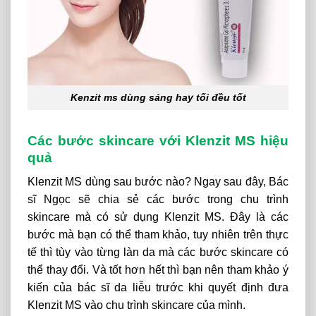
Kenzit ms dùng sáng hay tối đều tốt
Các bước skincare với Klenzit MS hiệu
quả
Klenzit MS dùng sau bước nào?
Ngay sau đây, Bác
sĩ Ngọc sẽ chia sẻ các bước trong chu trình
skincare mà có sử dụng Klenzit MS. Đây là các
bước mà bạn có thể tham khảo, tuy nhiên trên thực
tế thì tùy vào từng làn da mà các bước skincare có
thể thay đổi. Và tốt hơn hết thì bạn nên tham khảo ý
kiến của bác sĩ da liễu trước khi quyết định đưa
Klenzit MS vào chu trình skincare của mình.