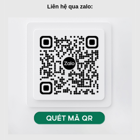
Liên hệ qua zalo: