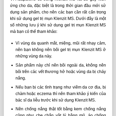
ứng cho da, đặc biệt là trong thời gian đầu mới sử
dụng sản phẩm, cho nên các bạn cần rất cẩn trọng
khi sử dụng gel trị mụn Klenzit MS. Dưới đây là một
số những lưu ý khi sử dụng gel trị mụn Klenzit MS
mà bạn có thể tham khảo:
Vì vùng da quanh mắt, miệng, mũi rất nhạy cảm,
nên bạn không nên bôi gel trị mụn Klenzit MS ở
những vùng da này.
Sản phẩm này chỉ nên bôi ngoài da, không nên
bôi trên các vết thương hở hoặc vùng da bị cháy
nắng.
Nếu bạn bị các tình trạng như viêm da cơ địa, bị
chàm hoặc eczema thì nên tham khảo ý kiến của
bác sĩ da liễu trước khi sử dụng Klenzit MS.
Nên chống nắng thật tốt bằng kem chống nắng
cũng như che chắn vật lý bằng mũ, áo chống