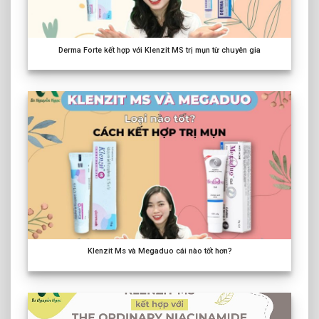
Derma Forte kết hợp với Klenzit MS trị mụn từ chuyên gia
Klenzit Ms và Megaduo cái nào tốt hơn?