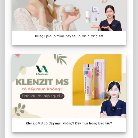
Dùng Epiduo trước hay sau bước dưỡng ẩm
Klenzit MS có đẩy mụn không? Đẩy mụn trong bao lâu?