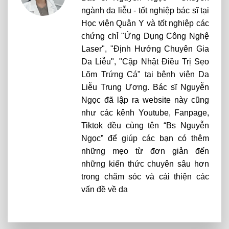
ngành da liễu - tốt nghiệp bác sĩ tại
Học viện Quân Y và tốt nghiệp các
chứng chỉ "Ứng Dụng Công Nghệ
Laser", "Định Hướng Chuyên Gia
Da Liễu", "Cập Nhật Điều Trị Sẹo
Lõm Trứng Cá" tại bệnh viện Da
Liễu Trung Ương. Bác sĩ Nguyễn
Ngọc đã lập ra website này cũng
như các kênh Youtube, Fanpage,
Tiktok đều cùng tên “Bs Nguyễn
Ngọc” để giúp các bạn có thêm
những mẹo từ đơn giản đến
những kiến thức chuyên sâu hơn
trong chăm sóc và cải thiện các
vấn đề về da