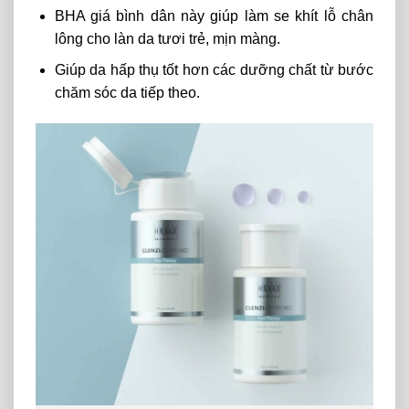
BHA giá bình dân này
giúp làm se khít lỗ chân
lông cho làn da tươi trẻ, mịn màng.
Giúp da hấp thụ tốt hơn các dưỡng chất từ ​​bước
chăm sóc da tiếp theo.