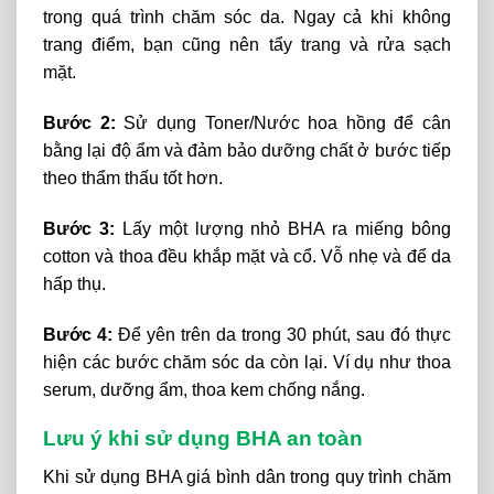
trong quá trình chăm sóc da. Ngay cả khi không
trang điểm, bạn cũng nên tẩy trang và rửa sạch
mặt.
Bước 2:
Sử dụng Toner/Nước hoa hồng để cân
bằng lại độ ẩm và đảm bảo dưỡng chất ở bước tiếp
theo thẩm thấu tốt hơn.
Bước 3:
Lấy một lượng nhỏ BHA ra miếng bông
cotton và thoa đều khắp mặt và cổ. Vỗ nhẹ và để da
hấp thụ.
Bước 4:
Để yên trên da trong 30 phút, sau đó thực
hiện các bước chăm sóc da còn lại. Ví dụ như thoa
serum, dưỡng ẩm, thoa kem chống nắng.
Lưu ý khi sử dụng BHA an toàn
Khi sử dụng
BHA giá bình dân
trong quy trình chăm