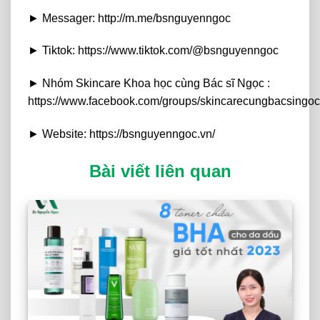
► Messager: http://m.me/bsnguyenngoc
► Tiktok: https://www.tiktok.com/@bsnguyenngoc
► Nhóm Skincare Khoa học cùng Bác sĩ Ngọc :
https://www.facebook.com/groups/skincarecungbacsingoc
► Website: https://bsnguyenngoc.vn/
Bài viết liên quan