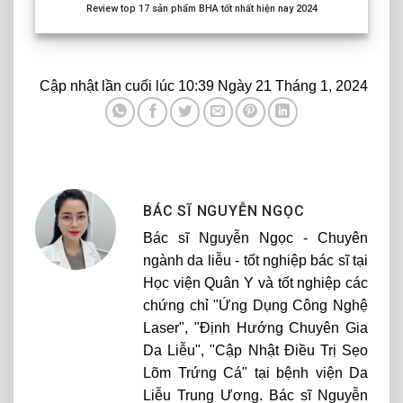
Review top
17
sản phẩm BHA tốt nhất hiện nay
2024
Cập nhật lần cuối lúc 10:39 Ngày 21 Tháng 1, 2024
BÁC SĨ NGUYỄN NGỌC
Bác sĩ Nguyễn Ngọc - Chuyên
ngành da liễu - tốt nghiệp bác sĩ tại
Học viện Quân Y và tốt nghiệp các
chứng chỉ "Ứng Dụng Công Nghệ
Laser", "Định Hướng Chuyên Gia
Da Liễu", "Cập Nhật Điều Trị Sẹo
Lõm Trứng Cá" tại bệnh viện Da
Liễu Trung Ương. Bác sĩ Nguyễn