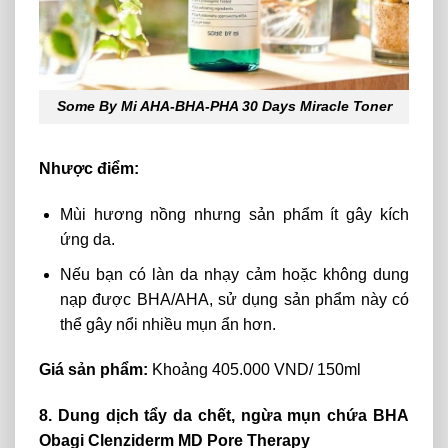
Some By Mi AHA-BHA-PHA 30 Days Miracle Toner
Nhược điểm:
Mùi hương nồng nhưng sản phẩm ít gây kích
ứng da.
Nếu bạn có làn da nhạy cảm hoặc không dung
nạp được BHA/AHA, sử dụng sản phẩm này có
thể gây nổi nhiều mụn ẩn hơn.
Giá sản phẩm:
Khoảng 405.000 VND/ 150ml
8. Dung dịch tẩy da chết, ngừa mụn chứa BHA
Obagi Clenziderm MD Pore Therapy