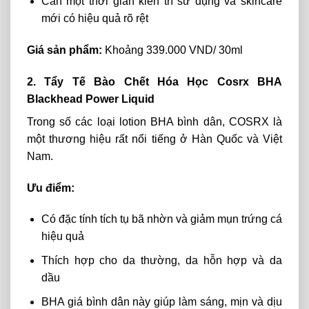
Cần một thời gian kiên trì sử dụng và skincare
mới có hiệu quả rõ rệt
Giá sản phẩm:
Khoảng 339.000 VND/ 30ml
2. Tẩy Tế Bào Chết Hóa Học Cosrx BHA
Blackhead Power Liquid
Trong số các loại lotion BHA bình dân, COSRX là
một thương hiệu rất nổi tiếng ở Hàn Quốc và Việt
Nam.
Ưu điểm:
Có đặc tính tích tụ bã nhờn và giảm mụn trứng cá
hiệu quả
Thích hợp cho da thường, da hỗn hợp và da
dầu
BHA giá bình dân này
giúp làm sáng, mịn và dịu