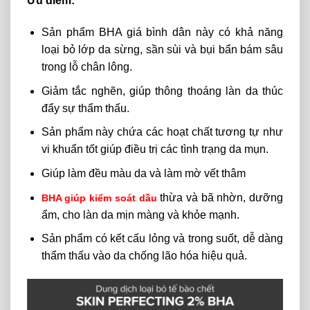
Ưu điểm:
Sản phẩm
BHA giá bình dân này
có khả năng
loại bỏ lớp da sừng, sần sùi và bụi bẩn bám sâu
trong lỗ chân lông.
Giảm tắc nghẽn, giúp thông thoáng làn da thúc
đẩy sự thẩm thấu.
Sản phẩm này chứa các hoạt chất tương tự như
vi khuẩn tốt giúp điều trị các tình trạng da mụn.
Giúp làm đều màu da và làm mờ vết thâm
thừa và bã nhờn, dưỡng
BHA giúp kiểm soát dầu
ẩm, cho làn da mịn màng và khỏe mạnh.
Sản phẩm có kết cấu lỏng và trong suốt, dễ dàng
thẩm thấu vào da chống lão hóa hiệu quả.