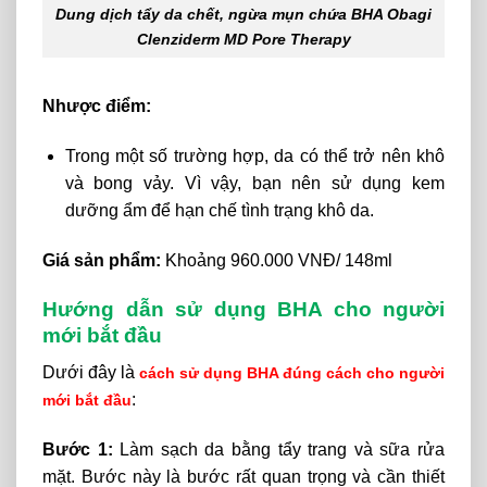
Dung dịch tẩy da chết, ngừa mụn chứa BHA Obagi
Clenziderm MD Pore Therapy
Nhược điểm:
Trong một số trường hợp, da có thể trở nên khô
và bong vảy. Vì vậy, bạn nên sử dụng kem
dưỡng ẩm để hạn chế tình trạng khô da.
Giá sản phẩm:
Khoảng 960.000 VNĐ/ 148ml
Hướng dẫn sử dụng BHA cho người
mới bắt đầu
Dưới đây là
cách sử dụng BHA đúng cách cho người
:
mới bắt đầu
Bước 1:
Làm sạch da bằng tẩy trang và sữa rửa
mặt. Bước này là bước rất quan trọng và cần thiết