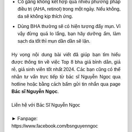
Cố gắng không kết hợp quá nhiều phương pháp
điều trị (AHA, retinol) trong một ngày. Nếu không,
da sẽ không kịp thích ứng.
Dùng BHA thường sẽ có hiện tượng đẩy mụn. Vì
vậy đừng quá lo lắng, bạn hãy dưỡng ẩm, làm
sạch da tốt thì mụn dần dần sẽ lặn.
Hy vọng nội dung bài viết đã giúp bạn tìm hiểu
được thông tin về việc Top 8 bha giá bình dân, giá
rẻ, giá sinh viên tốt nhất 2024. Các bạn cũng có thể
nhận tư vấn trực tiếp từ bác sĩ Nguyễn Ngọc qua
hotline hoặc bằng cách bấm gửi tin nhắn qua page
Bác sĩ Nguyễn Ngọc
.
Liên hệ với Bác Sĩ Nguyễn Ngọc
► Fanpage:
https://www.facebook.com/bsnguyenngoc