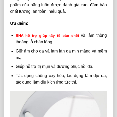
phẩm của hãng luôn được đánh giá cao, đảm bảo
chất lượng, an toàn, hiệu quả.
Ưu điểm:
và làm thông
BHA hỗ trợ giúp tẩy tế bào chết
thoáng lỗ chân lông.
Giữ ẩm cho da và làm làn da mịn màng và mềm
mại.
Giúp hỗ trợ trị mụn và dưỡng phục hồi da.
Tác dụng chống oxy hóa, tác dụng làm dịu da,
tác dụng làm dịu kích ứng tức thì.