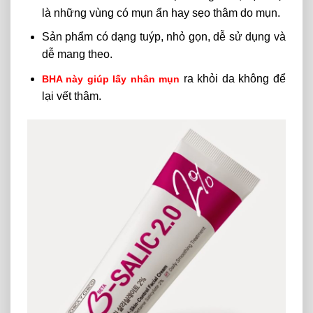
là những vùng có mụn ẩn hay sẹo thâm do mụn.
Sản phẩm có dạng tuýp, nhỏ gọn, dễ sử dụng và
dễ mang theo.
ra khỏi da không để
BHA này giúp lấy nhân mụn
lại vết thâm.