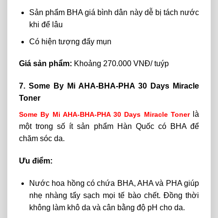
Sản phẩm
BHA giá bình dân này
dễ bị tách nước
khi để lâu
Có hiện tượng đẩy mụn
Giá sản phẩm:
Khoảng 270.000 VNĐ/ tuýp
7. Some By Mi AHA-BHA-PHA 30 Days Miracle
Toner
là
Some By Mi AHA-BHA-PHA 30 Days Miracle Toner
một trong số ít sản phẩm Hàn Quốc có BHA để
chăm sóc da.
Ưu điểm:
Nước hoa hồng có chứa BHA, AHA và PHA giúp
nhẹ nhàng tẩy sạch mọi tế bào chết. Đồng thời
không làm khô da và cân bằng độ pH cho da.