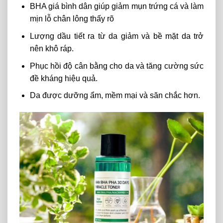
BHA giá bình dân giúp
giảm mụn trứng cá và làm
mịn lỗ chân lông thấy rõ
Lượng dầu tiết ra từ da giảm và bề mặt da trở
nên khô ráp.
Phục hồi độ cân bằng cho da và tăng cường sức
đề kháng hiệu quả.
Da được dưỡng ẩm, mềm mại và săn chắc hơn.