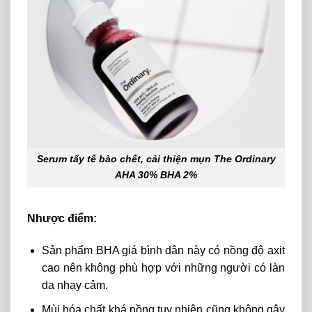
Serum tẩy tế bào chết, cải thiện mụn The Ordinary
AHA 30% BHA 2%
Nhược điểm:
Sản phẩm
BHA giá bình dân này
có nồng độ axit
cao nên không phù hợp với những người có làn
da nhạy cảm.
Mùi hóa chất khá nồng tuy nhiên cũng không gây