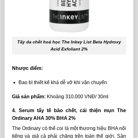
Tẩy da chết hoá học The Inkey List Beta Hydroxy
Acid Exfoliant 2%
Nhược điểm:
Bao bì thiết kế khá dễ vỡ khi vận chuyển
Giá sản phẩm:
Khoảng 310.000 VNĐ/ 30ml
4. Serum tẩy tế bào chết, cải thiện mụn The
Ordinary AHA 30% BHA 2%
The Ordinary có thể coi là một thương hiệu BHA nổi
tiếng và giá cả phải chăng trên toàn thế giới. Sản