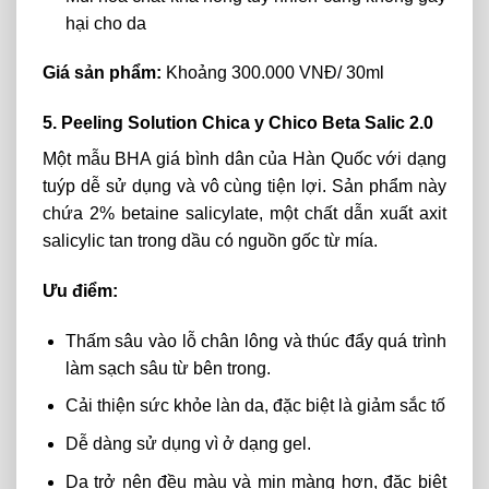
hại cho da
Giá sản phẩm:
Khoảng 300.000 VNĐ/ 30ml
5. Peeling Solution Chica y Chico Beta Salic 2.0
Một mẫu
BHA giá bình dân của Hàn Quốc
với dạng
tuýp dễ sử dụng và vô cùng tiện lợi. Sản phẩm này
chứa 2% betaine salicylate, một chất dẫn xuất axit
salicylic tan trong dầu có nguồn gốc từ mía.
Ưu điểm:
Thấm sâu vào lỗ chân lông và thúc đẩy quá trình
làm sạch sâu từ bên trong.
Cải thiện sức khỏe làn da, đặc biệt là giảm sắc tố
Dễ dàng sử dụng vì ở dạng gel.
Da trở nên đều màu và mịn màng hơn, đặc biệt