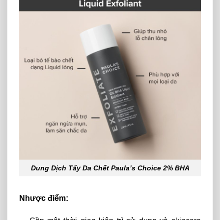
Dung Dịch Tẩy Da Chết Paula’s Choice 2% BHA
Nhược điểm: