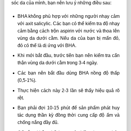
sóc da của mình, bạn nên lưu ý những điều sau:
BHA không phù hợp với những người nhạy cảm
với axit salicylic. Các bạn có thể kiểm tra độ nhạy
cảm bằng cách trộn aspirin với nước và thoa lên
vùng da dưới cằm. Nếu da của bạn bị mẩn đỏ,
đó có thể là dị ứng với BHA.
Khi mới bắt đầu, trước tiên bạn nên kiểm tra cẩn
thận vùng da dưới cằm trong 3-4 ngày.
Các bạn nên bắt đầu dùng BHA nồng độ thấp
(0,5-1%).
Thực hiện cách này 2-3 lần sẽ thấy hiệu quả rõ
rệt.
Bạn phải đợi 10-15 phút để sản phẩm phát huy
tác dụng thần kỳ đồng thời cung cấp độ ẩm và
chống nắng đầy đủ.