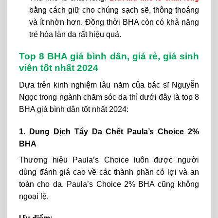
bằng cách giữ cho chúng sạch sẽ, thông thoáng
và ít nhờn hơn. Đồng thời BHA còn có khả năng
trẻ hóa làn da rất hiệu quả.
Top 8 BHA giá bình dân, giá rẻ, giá sinh
viên tốt nhất 2024
Dựa trên kinh nghiệm lâu năm của bác sĩ Nguyễn
Ngọc trong ngành chăm sóc da thì dưới đây là top 8
BHA giá bình dân tốt nhất 2024:
1. Dung Dịch Tẩy Da Chết Paula’s Choice 2%
BHA
Thương hiệu Paula’s Choice luôn được người
dùng đánh giá cao về các thành phần có lợi và an
toàn cho da. Paula’s Choice 2% BHA cũng không
ngoại lệ.