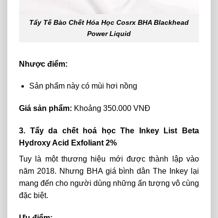
Tẩy Tế Bào Chết Hóa Học Cosrx BHA Blackhead
Power Liquid
Nhược điểm:
Sản phẩm này có mùi hơi nồng
Giá sản phẩm:
Khoảng 350.000 VNĐ
3. Tẩy da chết hoá học The Inkey List Beta
Hydroxy Acid Exfoliant 2%
Tuy là một thương hiệu mới được thành lập vào
năm 2018. Nhưng
BHA giá bình dân
The Inkey lại
mang đến cho người dùng những ấn tượng vô cùng
đặc biệt.
Ưu điểm: