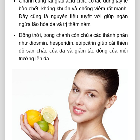
Chanh cũng rất giàu acid citric có tác dụng tẩy tế
bào chết, kháng khuẩn và chống viêm rất mạnh.
Đây cũng là nguyên liệu tuyệt vời giúp ngăn
ngừa lão hóa da và trị thâm nám.
Đồng thời, trong chanh còn chứa các thành phần
như diosmin, hesperidin, etripcitrin giúp cải thiện
độ săn chắc của da và giảm tác động của môi
trường lên da.