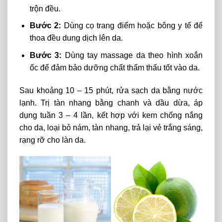
trộn đều.
Bước 2:
Dùng cọ trang điểm hoặc bông y tế để
thoa đều dung dịch lên da.
Bước 3:
Dùng tay massage da theo hình xoắn
ốc để đảm bảo dưỡng chất thẩm thấu tốt vào da.
Sau khoảng 10 – 15 phút, rửa sạch da bằng nước
lạnh. Trị tàn nhang bằng chanh và dầu dừa, áp
dụng tuần 3 – 4 lần, kết hợp với kem chống nắng
cho da, loại bỏ nám, tàn nhang, trả lại vẻ trắng sáng,
rạng rỡ cho làn da.