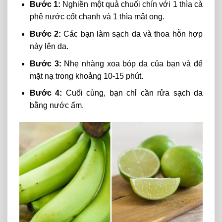
Bước 1:
N
ghiền
một
quả
chuối chín với 1 thìa cà
phê nước cốt chanh và 1 thìa mật ong.
Bước 2:
Các bạn làm sạch da và thoa hỗn hợp
này lên da.
Bước 3:
Nhẹ nhàng xoa bóp da của bạn và để
mặt nạ trong khoảng 10-15 phút.
Bước 4:
Cuối cùng, bạn chỉ cần rửa sạch da
bằng nước ấm.