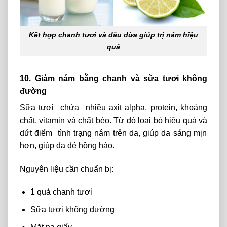
Kết hợp chanh tươi và dầu dừa giúp trị nám hiệu
quả
10. Giảm nám bằng chanh và sữa tươi không
đường
Sữa
tươi chứa nhiều axit alpha, protein, khoáng
chất, vitamin
và
chất béo. Từ
đó
loại bỏ
hiệu
quả
và
dứt điểm tình trạng nám
trên
da,
giúp
da sáng mịn
hơn,
giúp
da
dẻ
hồng hào.
Nguyên liệu cần chuẩn bị:
1 quả chanh tươi
Sữa tươi không đường