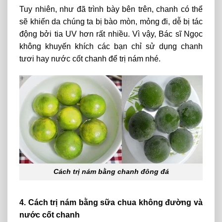
Tuy nhiên, như đã trình bày bên trên, chanh có thể
sẽ khiến da chúng ta bị bào mòn, mỏng đi, dễ bị tác
động bởi tia UV hơn rất nhiều. Vì vậy, Bác sĩ Ngọc
không khuyến khích các bạn chỉ sử dụng chanh
tươi hay nước cốt chanh để trị nám nhé.
Cách trị nám bằng chanh đông đá
4. Cách trị nám bằng sữa chua không đường và
nước cốt chanh