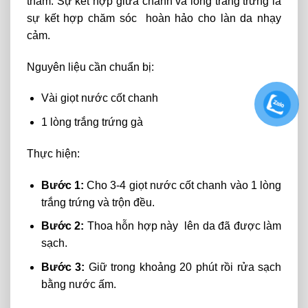
thâm.
Sự kết hợp giữa chanh và lòng trắng trứng là
sự kết hợp chăm sóc hoàn hảo cho làn da nhạy
cảm.
Nguyên liệu cần chuẩn bị:
Vài giọt nước cốt chanh
1 lòng trắng trứng gà
Thực
hiện:
Bước 1:
Cho 3-4 giọt nước cốt chanh vào 1 lòng
trắng trứng và trộn đều.
Bước 2:
Thoa hỗn hợp này lên da đã được làm
sạch.
Bước 3:
Giữ trong khoảng 20 phút rồi rửa sạch
bằng nước ấm.