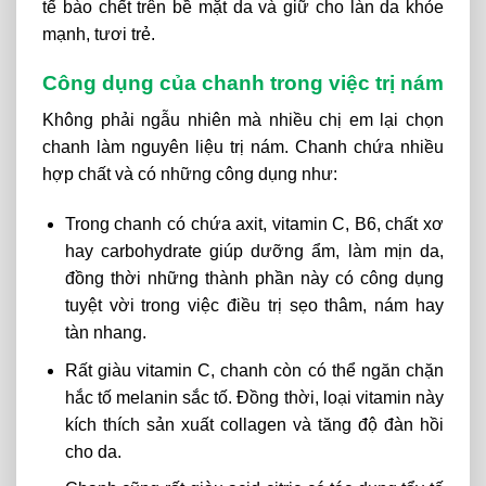
tế
bào
chết
trên
bề
mặt
da
và
giữ
cho
làn
da
khỏe
mạnh,
tươi
trẻ.
Công dụng của chanh trong việc trị nám
Không phải ngẫu nhiên mà nhiều chị em lại chọn
chanh làm nguyên liệu trị nám. Chanh chứa nhiều
hợp chất và có những công dụng như:
Trong chanh có chứa axit, vitamin C, B6, chất xơ
hay carbohydrate giúp dưỡng ẩm, làm mịn da,
đồng thời những thành phần này có công dụng
tuyệt vời trong việc điều trị sẹo thâm, nám hay
tàn nhang.
Rất giàu vitamin C, chanh còn có thể ngăn chặn
hắc tố melanin sắc tố. Đồng thời, loại vitamin này
kích thích sản xuất collagen và tăng độ đàn hồi
cho da.