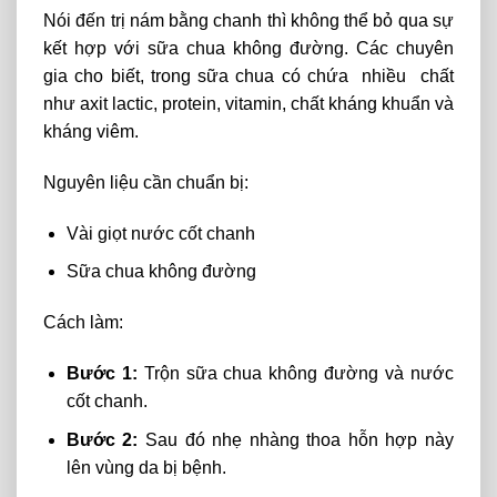
Nói
đến
trị nám bằng chanh thì không thể bỏ qua sự
kết hợp
với sữa chua không đường.
Các
chuyên
gia
cho
biết,
trong
sữa chua có chứa nhiều chất
như axit lactic, protein,
vitamin,
chất kháng khuẩn
và
kháng
viêm.
Nguyên liệu cần chuẩn bị:
Vài giọt nước cốt chanh
Sữa chua không đường
Cách làm:
Bước 1:
Trộn sữa chua không đường và nước
cốt chanh.
Bước 2:
Sau đó nhẹ nhàng thoa hỗn hợp này
lên vùng da bị bệnh.