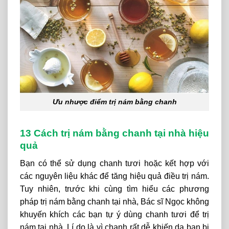
Ưu nhược điểm trị nám bằng chanh
13 Cách trị nám bằng chanh tại nhà hiệu
quả
Bạn
có
thể sử dụng chanh tươi hoặc kết hợp với
các
nguyên liệu khác để tăng hiệu quả điều trị nám.
Tuy nhiên, trước khi cùng tìm hiểu các phương
pháp trị nám bằng chanh tại nhà, Bác sĩ Ngọc không
khuyến khích các bạn tự ý dùng chanh tươi để trị
nám tại nhà. Lí do là vì chanh rất dễ khiến da bạn bị