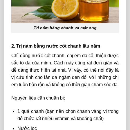
Trị nám bằng chanh và mật ong
2. Trị nám bằng nước cốt chanh lâu năm
Chỉ dùng nước cốt chanh, chị em đã cải thiện được
sắc tố da của mình. Cách này cũng rất đơn giản và
dễ dàng thực hiện tại nhà. Vì vậy, có thể nói đây là
vị cứu tinh cho làn da ngăm đen đối với những chị
em luôn bận rộn và không có thời gian chăm sóc da.
Nguyên liệu cần chuẩn bị:
1 quả chanh (bạn nên chọn chanh vàng vì trong
đó chứa rất nhiều vitamin và khoáng chất)
Nước lọc