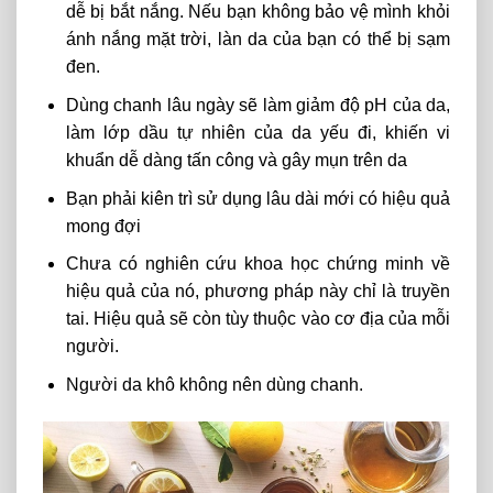
dễ bị bắt nắng. Nếu bạn không bảo vệ mình khỏi
ánh nắng mặt trời, làn da của bạn có thể bị sạm
đen.
Dùng chanh lâu ngày sẽ làm giảm độ pH của da,
làm lớp dầu tự nhiên của da yếu đi, khiến vi
khuẩn dễ dàng tấn công và gây mụn trên da
Bạn phải kiên trì sử dụng lâu dài mới có hiệu quả
mong đợi
Chưa có nghiên cứu khoa học chứng minh về
hiệu quả của nó, phương pháp này chỉ là truyền
tai. Hiệu quả sẽ còn tùy thuộc vào cơ địa của mỗi
người.
Người da khô không nên dùng chanh.