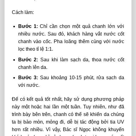
Cách làm:
Bước 1:
Chỉ cần chọn một quả chanh lớn với
nhiều nước. Sau đó, khách hàng vắt nước cốt
chanh vào cốc.
Pha loãng thêm cùng với nước
lọc theo tỉ lệ 1:1.
Bước 2:
Sau khi làm sạch da, thoa nước cốt
chanh lên da.
Bước 3:
Sau khoảng 10-15 phút, rửa sạch da
với nước.
Để có kết quả tốt nhất, hãy sử dụng phương pháp
này một hoặc hai lần một tuần. Tuy nhiên, như đã
trình bày bên trên, chanh có thể sẽ khiến da chúng
ta bị bào mòn, mỏng đi, dễ bị tác động bởi tia UV
hơn rất nhiều. Vì vậy, Bác sĩ Ngọc không khuyến