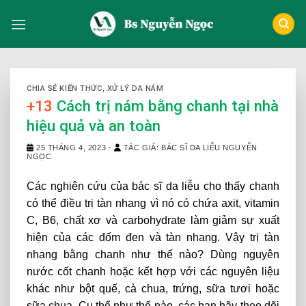
Skip
to
content
CHIA SẺ KIẾN THỨC
,
XỬ LÝ DA NÁM
+13
Cách trị nám bằng chanh tại nhà
hiệu quả và an toàn
25 THÁNG 4, 2023
-
TÁC GIẢ: BÁC SĨ DA LIỄU NGUYỄN
NGỌC
Các nghiên cứu của bác sĩ da liễu cho thấy chanh
có thể điều trị tàn nhang vì nó có chứa axit, vitamin
C, B6, chất xơ và carbohydrate làm giảm sự xuất
hiện của các đốm đen và tàn nhang. Vậy trị tàn
nhang bằng chanh như thế nào? Dùng nguyên
nước cốt chanh hoặc kết hợp với các nguyên liệu
khác như bột quế, cà chua, trứng, sữa tươi hoặc
sữa chua. Cụ thể như thế nào, các bạn hãy theo dõi