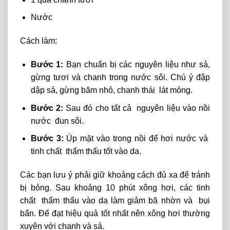
Nước
Cách làm:
Bước 1:
Bạn chuẩn bị các nguyên liệu như sả,
gừng tươi và chanh
trong
nước sôi.
Chú
ý đập
dập sả, gừng
băm
nhỏ,
chanh thái lát mỏng.
Bước 2:
Sau đó cho tất cả nguyên liệu vào nồi
nước đun sôi.
Bước 3:
Úp mặt vào trong nồi để hơi nước và
tinh chất thẩm thấu tốt vào da.
Các bạn lưu ý phải giữ khoảng cách đủ xa để tránh
bị bỏng. Sau khoảng 10 phút xông hơi, các tinh
chất thẩm thấu vào da làm giảm bã nhờn và bụi
bẩn. Để đạt hiệu quả tốt nhất nên xông hơi thường
xuyên với chanh và sả.