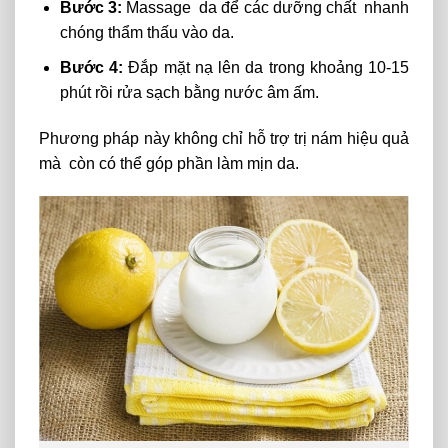
Bước 3:
Massage da để các dưỡng chất nhanh
chóng thẩm thấu vào da.
Bước 4:
Đắp mặt nạ lên da trong khoảng 10-15
phút rồi rửa sạch bằng nước âm ấm.
Phương pháp này không chỉ hỗ trợ trị nám hiệu quả
mà còn có thể góp phần làm mịn da.