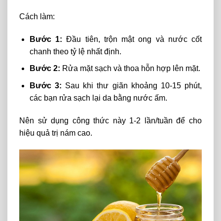
Cách làm:
Bước 1:
Đầu tiên, trộn mật ong
và
nước cốt
chanh theo
tỷ
lệ nhất định.
Bước 2:
Rửa mặt sạch và
thoa
hỗn hợp lên mặt.
Bước 3:
Sau khi thư giãn khoảng 10-15 phút,
các bạn rửa sạch lại da bằng nước ấm.
Nên sử dụng công thức này 1-2 lần/tuần để cho
hiệu quả trị nám cao.