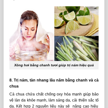
Xông hơi bằng chanh tươi giúp trị nám hiệu quả
8. Trị nám, tàn nhang lâu năm bằng chanh và cà
chua
Cà chua chứa chất chống oxy hóa
mạnh
giúp
bảo
vệ làn da khỏe mạnh, làm sáng
da,
cải thiện
sắc
tố
da.
Kết
hợp 2 nguyên liệu này sẽ nâng cao hiệu