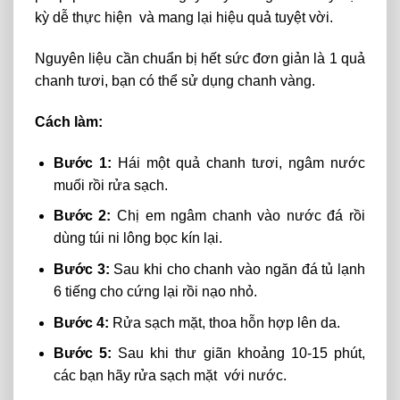
kỳ
dễ
thực hiện và
mang
lại hiệu quả
tuyệt
vời.
Nguyên liệu cần chuẩn bị hết sức đơn giản là 1 quả
chanh tươi, bạn có thể sử dụng chanh vàng.
Cách làm:
Bước 1:
Hái một quả chanh tươi, ngâm nước
muối rồi rửa sạch.
Bước 2:
Chị em ngâm chanh vào nước đá rồi
dùng túi ni lông bọc kín lại.
Bước 3:
Sau khi cho chanh vào ngăn đá tủ lạnh
6 tiếng cho cứng lại rồi nạo nhỏ.
Bước 4:
Rửa sạch mặt, thoa hỗn hợp lên da.
Bước 5:
Sau khi thư giãn khoảng 10-15 phút,
các bạn hãy rửa sạch mặt với nước.