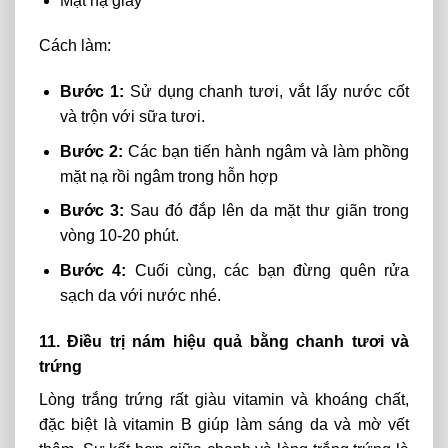
Mặt nạ giấy
Cách làm:
Bước 1:
Sử
dụng chanh tươi, vắt
lấy
nước cốt
và trộn với sữa tươi.
Bước 2:
Các bạn tiến hành ngâm và làm phồng
mặt nạ rồi ngâm trong hỗn hợp
Bước 3:
Sau đó đắp lên da mặt thư giãn trong
vòng 10-20 phút.
Bước 4:
Cuối cùng, các bạn đừng quên rửa
sạch da với nước nhé.
11. Điều trị nám hiệu quả bằng chanh tươi và
trứng
Lòng trắng trứng
rất
giàu
vitamin và khoáng chất,
đặc biệt là vitamin B giúp làm
sáng
da
và
mờ vết