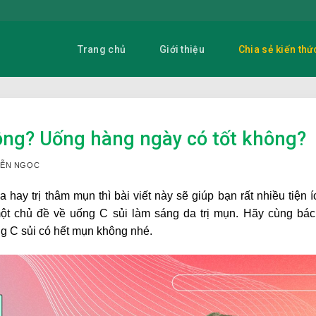
Trang chủ
Giới thiệu
Chia sẻ kiến thứ
ông? Uống hàng ngày có tốt không?
UYỄN NGỌC
ay trị thâm mụn thì bài viết này sẽ giúp bạn rất nhiều tiện í
t chủ đề về uống C sủi làm sáng da trị mụn. Hãy cùng bác
g C sủi có hết mụn không
nhé.