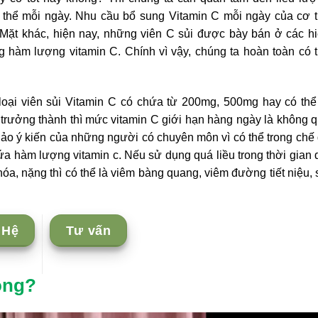
ơ thể mỗi ngày. Nhu cầu bổ sung Vitamin C mỗi ngày của cơ 
Mặt khác, hiện nay, những viên C sủi được bày bán ở các h
hàm lượng vitamin C. Chính vì vậy, chúng ta hoàn toàn có 
 loại viên sủi Vitamin C có chứa từ 200mg, 500mg hay có thể
trưởng thành thì mức vitamin C giới hạn hàng ngày là không 
hảo ý kiến của những người có chuyên môn vì có thể trong chế
 hàm lượng vitamin c. Nếu sử dụng quá liều trong thời gian 
 hóa, nặng thì có thể là viêm bàng quang, viêm đường tiết niệu, 
 Hệ
Tư vấn
ông?