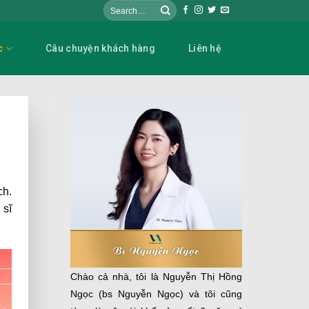
c
Câu chuyện khách hàng
Liên hệ
ch.
 sĩ
Chào cả nhà, tôi là Nguyễn Thị Hồng
Ngọc (bs Nguyễn Ngọc) và tôi cũng