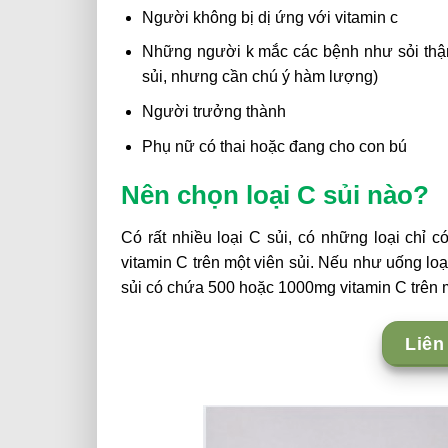
Người không bị dị ứng với vitamin c
Những người k mắc các bệnh như sỏi thận
sủi, nhưng cần chú ý hàm lượng)
Người trưởng thành
Phụ nữ có thai hoặc đang cho con bú
Nên chọn loại C sủi nào?
Có rất nhiều loại C sủi, có những loại chỉ 
vitamin C trên một viên sủi. Nếu như uống loại
sủi có chứa 500 hoặc 1000mg vitamin C trên m
Liên