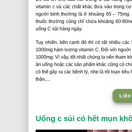
vitamin c và các chất khác đưa vào trong c
người bình thường là ở khoảng 65 – 75mg. 
thuốc thường cũng chỉ chứa khoảng 60-80mg 
uống C sủi hàng ngày.
Tuy nhiên, bên cạnh đó thì có rất nhiều các
1000mg hàm lượng vitamin C. Đối với người 
1000mg. Vì vậy, tốt nhất chúng ta nên tham k
ăn uống hoặc các sản phẩm khác cũng có chứa
có thể gây ra các bệnh lý, nhẹ là rối loạn tiêu
thận,…
Liên
Uống c sủi có hết mụn kh