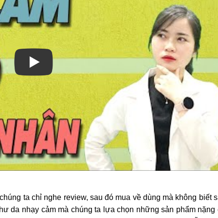
i chúng ta chỉ nghe review, sau đó mua về dùng mà không biết 
như da nhạy cảm mà chúng ta lựa chọn những sản phẩm nặng