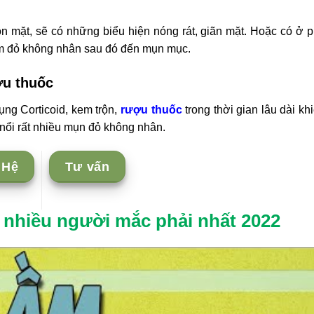
ôn mặt, sẽ có những biểu hiện nóng rát, giãn mặt. Hoặc có ở 
iêm đỏ không nhân sau đó đến mụn mục.
ợu thuốc
ng Corticoid, kem trộn,
rượu thuốc
trong thời gian lâu dài kh
nổi rất nhiều mụn đỏ không nhân.
 Hệ
Tư vấn
ỏ nhiều người mắc phải nhất 2022