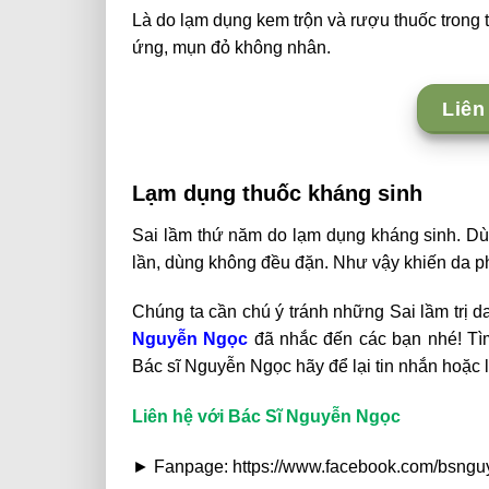
Là do lạm dụng kem trộn và rượu thuốc trong t
ứng, mụn đỏ không nhân.
Liên
Lạm dụng thuốc kháng sinh
Sai lầm thứ năm do lạm dụng kháng sinh. D
lần, dùng không đều đặn. Như vậy khiến da 
Chúng ta cần chú ý tránh những Sai lầm trị 
Nguyễn Ngọc
đã nhắc đến các bạn nhé! Tì
Bác sĩ Nguyễn Ngọc hãy để lại tin nhắn hoặc l
Liên hệ với Bác Sĩ Nguyễn Ngọc
► Fanpage: https://www.facebook.com/bsng