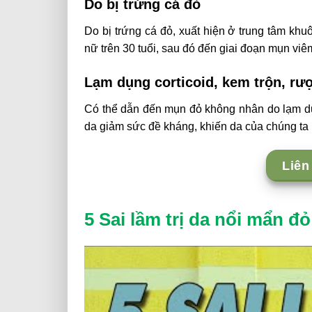
Do bị trứng cá đỏ
Do bị trứng cá đỏ, xuất hiện ở trung tâm khu
nữ trên 30 tuổi, sau đó đến giai đoạn mụn v
Lạm dụng corticoid, kem trộn, rư
Có thể dẫn đến mụn đỏ không nhân do lạm dụ
da giảm sức đề kháng, khiến da của chúng ta 
Liên
5 Sai lầm trị da nổi mẩn đ