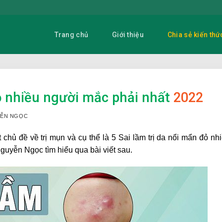
Trang chủ
Giới thiệu
Chia sẻ kiến thứ
ỏ nhiều người mắc phải nhất
2022
UYỄN NGỌC
chủ đề về trị mụn và cụ thể là 5 Sai lầm trị da nổi mẩn đỏ nh
uyễn Ngọc tìm hiểu qua bài viết sau.