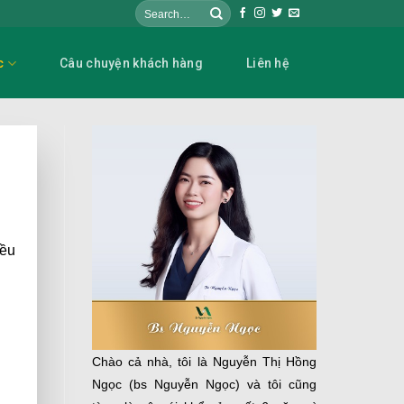
c
Câu chuyện khách hàng
Liên hệ
iều
Chào cả nhà, tôi là Nguyễn Thị Hồng
Ngọc (bs Nguyễn Ngọc) và tôi cũng