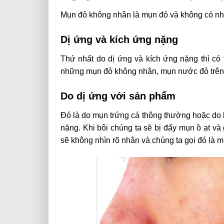
Mụn đỏ không nhân là mụn đỏ và không có nhâ
Dị ứng và kích ứng nặng
Thứ nhất do dị ứng và kích ứng nặng thì có t
những mụn đỏ không nhân, mụn nước đỏ trên 
Do dị ứng với sản phẩm
Đó là do mụn trứng cá thông thường hoặc do
nặng. Khi bôi chúng ta sẽ bị đẩy mụn ồ ạt và
sẽ không nhìn rõ nhân và chúng ta gọi đó là 