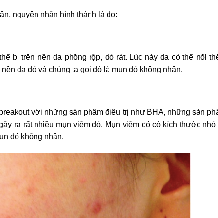
n, nguyên nhân hình thành là do:
hể bị trên nền da phồng rộp, đỏ rát. Lúc này da có thể nổi t
nền da đỏ và chúng ta gọi đó là mụn đỏ không nhân.
 breakout với những sản phẩm điều trị như BHA, những sản p
 gây ra rất nhiều mụn viêm đỏ. Mụn viêm đỏ có kích thước nhỏ 
mụn đỏ không nhân.