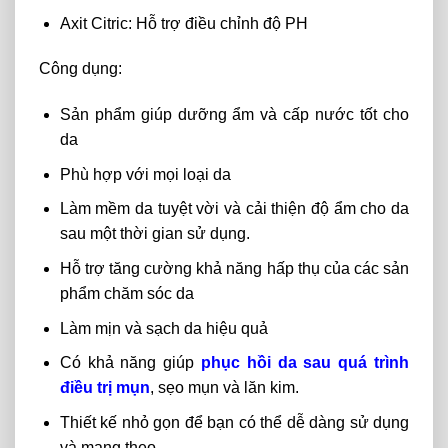
Axit Citric: Hỗ trợ điều chỉnh độ PH
Công dụng:
Sản phẩm giúp dưỡng ẩm và cấp nước tốt cho
da
Phù hợp với mọi loại da
Làm mềm da tuyệt vời và cải thiện độ ẩm cho da
sau một thời gian sử dụng.
Hỗ trợ tăng cường khả năng hấp thụ của các sản
phẩm chăm sóc da
Làm mịn và sạch da hiệu quả
Có khả năng giúp
phục hồi da sau quá trình
điều trị mụn
, sẹo mụn và lăn kim.
Thiết kế nhỏ gọn để bạn có thể dễ dàng sử dụng
và mang theo