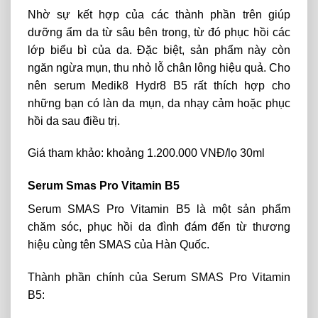
Nhờ sự kết hợp của các thành phần trên giúp
dưỡng ẩm da từ sâu bên trong, từ đó phục hồi các
lớp biểu bì của da. Đặc biệt, sản phẩm này còn
ngăn ngừa mụn, thu nhỏ lỗ chân lông hiệu quả. Cho
nên serum Medik8 Hydr8 B5 rất thích hợp cho
những bạn có làn da mụn, da nhạy cảm hoặc phục
hồi da sau điều trị.
Giá tham khảo: khoảng 1.200.000 VNĐ/lọ 30ml
Serum Smas Pro Vitamin B5
Serum SMAS Pro Vitamin B5 là một sản phẩm
chăm sóc, phục hồi da đình đám đến từ thương
hiệu cùng tên SMAS của Hàn Quốc.
Thành phần chính của Serum SMAS Pro Vitamin
B5: