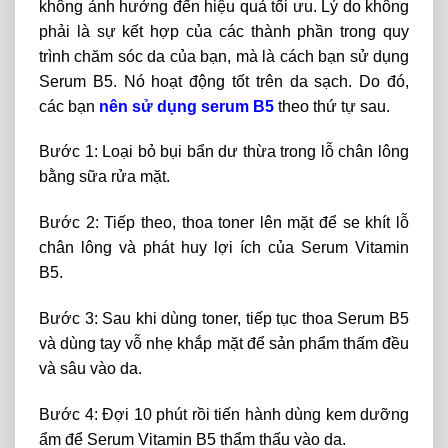
không ảnh hưởng đến hiệu quả tối ưu. Lý do không
phải là sự kết hợp của các thành phần trong quy
trình chăm sóc da của bạn, mà là cách bạn sử dụng
Serum B5. Nó hoạt động tốt trên da sạch. Do đó,
các bạn
nên sử dụng serum B5
theo thứ tự sau.
Bước 1: Loại bỏ bụi bẩn dư thừa trong lỗ chân lông
bằng sữa rửa mặt.
Bước 2: Tiếp theo, thoa toner lên mặt để se khít lỗ
chân lông và phát huy lợi ích của Serum Vitamin
B5.
Bước 3: Sau khi dùng toner, tiếp tục thoa Serum B5
và dùng tay vỗ nhẹ khắp mặt để sản phẩm thấm đều
và sâu vào da.
Bước 4: Đợi 10 phút rồi tiến hành dùng kem dưỡng
ẩm để Serum Vitamin B5 thẩm thấu vào da.