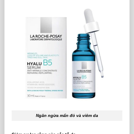
Ngăn ngừa mẩn đỏ và viêm da