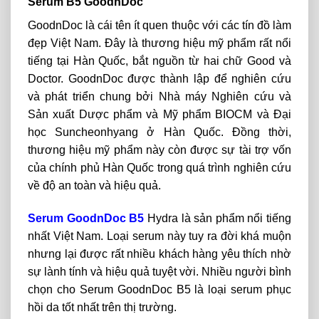
Serum B5 GoodnDoc
GoodnDoc là cái tên ít quen thuộc với các tín đồ làm
đẹp Việt Nam. Đây là thương hiệu mỹ phẩm rất nổi
tiếng tại Hàn Quốc, bắt nguồn từ hai chữ Good và
Doctor. GoodnDoc được thành lập để nghiên cứu
và phát triển chung bởi Nhà máy Nghiên cứu và
Sản xuất Dược phẩm và Mỹ phẩm BIOCM và Đại
học Suncheonhyang ở Hàn Quốc. Đồng thời,
thương hiệu mỹ phẩm này còn được sự tài trợ vốn
của chính phủ Hàn Quốc trong quá trình nghiên cứu
về độ an toàn và hiệu quả.
Serum GoodnDoc B5
Hydra là sản phẩm nổi tiếng
nhất Việt Nam. Loại serum này tuy ra đời khá muộn
nhưng lại được rất nhiều khách hàng yêu thích nhờ
sự lành tính và hiệu quả tuyệt vời. Nhiều người bình
chọn cho Serum GoodnDoc B5 là loại serum phục
hồi da tốt nhất trên thị trường.