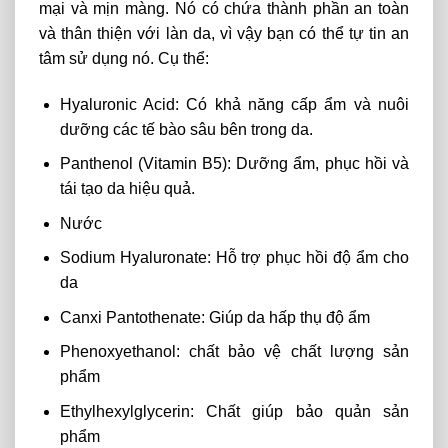
mại và mịn màng. Nó có chứa thành phần an toàn
và thân thiện với làn da, vì vậy bạn có thể tự tin an
tâm sử dụng nó. Cụ thể:
Hyaluronic Acid: Có khả năng cấp ẩm và nuôi
dưỡng các tế bào sâu bên trong da.
Panthenol (Vitamin B5): Dưỡng ẩm, phục hồi và
tái tạo da hiệu quả.
Nước
Sodium Hyaluronate: Hỗ trợ phục hồi độ ẩm cho
da
Canxi Pantothenate: Giúp da hấp thụ độ ẩm
Phenoxyethanol: chất bảo vệ chất lượng sản
phẩm
Ethylhexylglycerin: Chất giúp bảo quản sản
phẩm