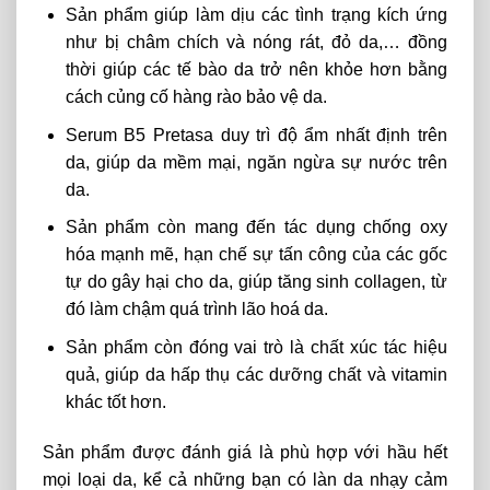
Sản phẩm giúp làm dịu các tình trạng kích ứng
như bị châm chích và nóng rát, đỏ da,… đồng
thời giúp các tế bào da trở nên khỏe hơn bằng
cách củng cố hàng rào bảo vệ da.
Serum B5 Pretasa duy trì độ ẩm nhất định trên
da, giúp da mềm mại, ngăn ngừa sự nước trên
da.
Sản phẩm còn mang đến tác dụng chống oxy
hóa mạnh mẽ, hạn chế sự tấn công của các gốc
tự do gây hại cho da, giúp tăng sinh collagen, từ
đó làm chậm quá trình lão hoá da.
Sản phẩm còn đóng vai trò là chất xúc tác hiệu
quả, giúp da hấp thụ các dưỡng chất và vitamin
khác tốt hơn.
Sản phẩm được đánh giá là phù hợp với hầu hết
mọi loại da, kể cả những bạn có làn da nhạy cảm