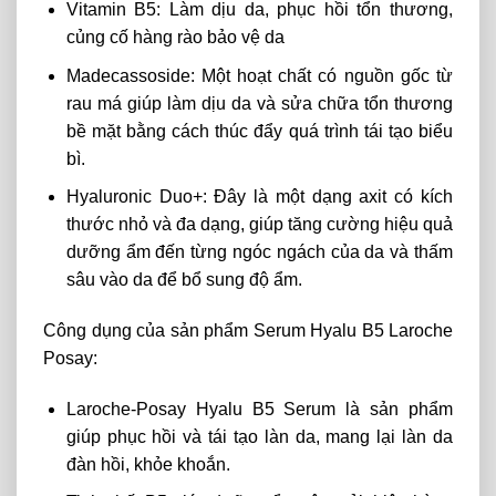
Vitamin B5: Làm dịu da, phục hồi tổn thương,
củng cố hàng rào bảo vệ da
Madecassoside: Một hoạt chất có nguồn gốc từ
rau má giúp làm dịu da và sửa chữa tổn thương
bề mặt bằng cách thúc đẩy quá trình tái tạo biểu
bì.
Hyaluronic Duo+: Đây là một dạng axit có kích
thước nhỏ và đa dạng, giúp tăng cường hiệu quả
dưỡng ẩm đến từng ngóc ngách của da và thấm
sâu vào da để bổ sung độ ẩm.
Công dụng của sản phẩm Serum Hyalu B5 Laroche
Posay:
Laroche-Posay Hyalu B5 Serum là sản phẩm
giúp phục hồi và tái tạo làn da, mang lại làn da
đàn hồi, khỏe khoắn.