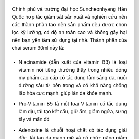
Chính phủ và trường đại học Suncheonhyang Hàn
Quốc hợp tác giám sát sản xuất và nghiên cứu nên
các thành phần tạo nên sản phẩm đều được chọn
lọc kỹ lưỡng, có độ an toàn cao và không gây hại
nên bạn yên tâm sử dụng tại nhà. Thành phần của
chai serum 30ml này là:
Niacinamide (dẫn xuất của vitamin B3) là loại
vitamin nổi tiếng thường thấy trong nhiều dòng
mỹ phẩm cao cấp có tác dụng làm sáng da, nuôi
dưỡng sâu từ bên trong và có khả năng chống
lão hóa cực mạnh, giúp làn da khỏe mạnh.
Pro-Vitamin B5 là một loại Vitamin có tác dụng
làm dịu, tái tạo kết cấu, giữ ẩm, giảm ngứa, sưng
tấy và mẩn đỏ.
Adenosine là chuỗi hoạt chất có tác dụng giải
độc, tái tạo da mạnh mẽ và có chức năng giảm