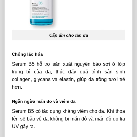
Cấp ẩm cho làn da
Chống lão hóa
Serum B5 hỗ trợ sản xuất nguyên bào sợi ở lớp
trung bì của da, thúc đẩy quá trình sản sinh
collagen, glycans và elastin, giúp da trông tươi trẻ
hơn.
Ngăn ngừa mẩn đỏ và viêm da
Serum B5 có tác dụng kháng viêm cho da. Khi thoa
lên sẽ bảo vệ da không bị mẩn đỏ và mẩn đỏ do tia
UV gây ra.