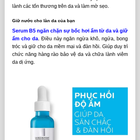
lành các tổn thương trên da và làm mờ sẹo.
Giữ nước cho làn da của bạn
Serum B5 ngăn chặn sự bốc hơi ẩm từ da và giữ
ẩm cho da
. Điều này ngăn ngừa khô, ngứa, bong
tróc và giữ cho da mềm mại và đàn hồi. Giúp duy trì
chức năng hàng rào bảo vệ da và chữa lành viêm
da dị ứng.