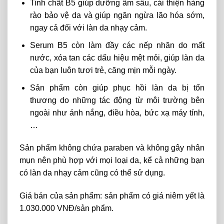
Tinh chất B5 giúp dưỡng ẩm sâu, cải thiện hàng
rào bảo vệ da và giúp ngăn ngừa lão hóa sớm,
ngay cả đối với làn da nhạy cảm.
Serum B5 còn làm đầy các nếp nhăn do mất
nước, xóa tan các dấu hiệu mệt mỏi, giúp làn da
của bạn luôn tươi trẻ, căng mịn mỗi ngày.
Sản phẩm còn giúp phục hồi làn da bị tổn
thương do những tác động từ môi trường bên
ngoài như ánh nắng, điều hòa, bức xạ máy tính,
…
Sản phẩm không chứa paraben và không gây nhân
mụn nên phù hợp với mọi loại da, kể cả những bạn
có làn da nhạy cảm cũng có thể sử dụng.
Giá bán của sản phẩm: sản phẩm có giá niêm yết là
1.030.000 VNĐ/sản phẩm.