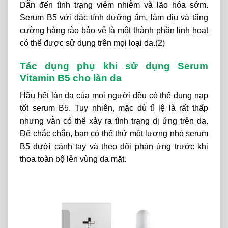
Dẫn đến tình trạng viêm nhiễm và lão hóa sớm.
Serum B5 với đặc tính dưỡng ẩm, làm dịu và tăng
cường hàng rào bảo vệ là một thành phần linh hoạt
có thể được sử dụng trên mọi loại da.(2)
Tác dụng phụ khi sử dụng Serum
Vitamin B5 cho làn da
Hầu hết làn da của mọi người đều có thể dung nạp
tốt serum B5. Tuy nhiên, mặc dù tỉ lệ là rất thấp
nhưng vẫn có thể xảy ra tình trạng dị ứng trên da.
Để chắc chắn, bạn có thể thử một lượng nhỏ serum
B5 dưới cánh tay và theo dõi phản ứng trước khi
thoa toàn bộ lên vùng da mặt.