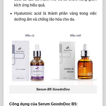
kích ứng hiệu quả.
Hyaluronic acid là thành phần vàng trong việc
dưỡng ẩm và chống lão hóa cho da.
Serum B5 GoodnDoc
Công dụng của Serum GoodnDoc B5: