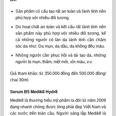
Sản phẩm có cấu tạo rất an toàn và lành tính nên
phù hợp với nhiều đối tượng.
Do hoạt chất an toàn và kết cấu rất lành tính nên
sản phẩm này phù hợp với nhiều đối tượng, kể
cả những người có làn da lành tính cần chăm
sóc da như: Da mụn, da dầu, da không đều màu.
Những người cần phục hồi và tái tạo da, những
người bị mụn, thâm, mệt mỏi, xỉn màu, v.v.
Giá tham khảo: t
ừ 350.000 đồng đến 500.000 đồng/
chai 30ml.
Serum B5 Medik8 Hydr8
Medik8 là thương hiệu mỹ phẩm ra đời từ năm 2009
đang nhanh chóng được lòng phái đẹp Việt Nam và
các nước trên toàn cầu. Người sáng lập Medik8 là