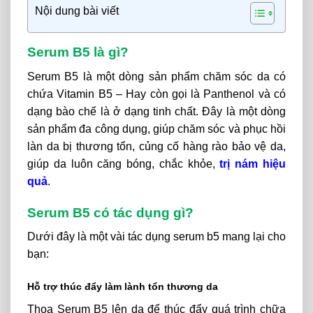
Nội dung bài viết
Serum B5 là gì?
Serum B5 là một dòng sản phẩm chăm sóc da có
chứa Vitamin B5 – Hay còn gọi là Panthenol và có
dạng bào chế là ở dạng tinh chất. Đây là một dòng
sản phẩm đa công dụng, giúp chăm sóc và phục hồi
làn da bị thương tổn, củng cố hàng rào bảo vệ da,
giúp da luôn căng bóng, chắc khỏe,
trị nám hiệu
quả
.
Serum B5 có tác dụng gì?
Dưới đây là một vài tác dụng serum b5 mang lại cho
bạn:
Hỗ trợ thúc đẩy làm lành tổn thương da
Thoa Serum B5 lên da để thúc đẩy quá trình chữa