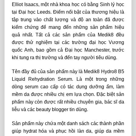
Elliot Isaacs, một nhà khoa học có bằng Sinh lý học
tại Đại học Leeds. Điểm nổi bật của thương hiệu là
tập trung vào chất lượng và độ an toàn đã được
kiểm chứng để mang đến những sản phẩm hiệu
quả nhất. Tất cả các sản phẩm của Medik8 đều
được thử nghiệm tại các trường đại học Vương
quốc Anh, bao gồm cả Đại học Manchester, trước
khi tung ra thị trường và đến tay người tiêu dùng.
Tên đầy đủ của sản phẩm này là Medik8 Hydro8 B5
Liquid Rehydration Serum. Là một trong những
dòng serum cao cấp có tác dụng dưỡng ẩm, làm
mềm da được nhiều chị em lựa chọn. Đặc biệt sản
phẩm này còn được rất nhiều chuyên gia, bác sĩ da
liễu và các beauty blogger tin dùng.
Sản phẩm này chứa một danh sách các thành phần
giúp hydrat hóa và phục hồi làn da, giúp da mềm