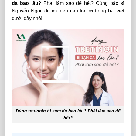
da bao lâu
? Phải làm sao để hết? Cùng bác sĩ
Nguyễn Ngọc đi tìm hiểu câu trả lời trong bài viết
dưới đây nhé!
Dùng tretinoin bị sạm da bao lâu? Phải làm sao để
hết?