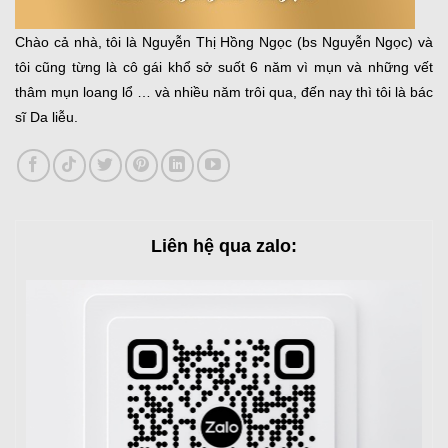
Chào cả nhà, tôi là Nguyễn Thị Hồng Ngọc (bs Nguyễn Ngọc) và
tôi cũng từng là cô gái khổ sở suốt 6 năm vì mụn và những vết
thâm mụn loang lổ … và nhiều năm trôi qua, đến nay thì tôi là bác
sĩ Da liễu.
Liên hệ qua zalo: