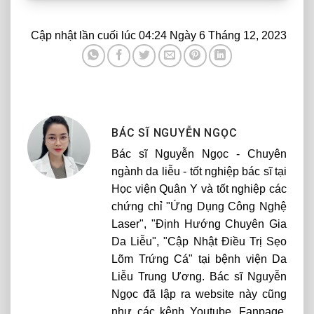
Cập nhật lần cuối lúc 04:24 Ngày 6 Tháng 12, 2023
BÁC SĨ NGUYỄN NGỌC
Bác sĩ Nguyễn Ngọc - Chuyên
ngành da liễu - tốt nghiệp bác sĩ tại
Học viện Quân Y và tốt nghiệp các
chứng chỉ "Ứng Dụng Công Nghệ
Laser", "Định Hướng Chuyên Gia
Da Liễu", "Cập Nhật Điều Trị Sẹo
Lõm Trứng Cá" tại bệnh viện Da
Liễu Trung Ương. Bác sĩ Nguyễn
Ngọc đã lập ra website này cũng
như các kênh Youtube, Fanpage,