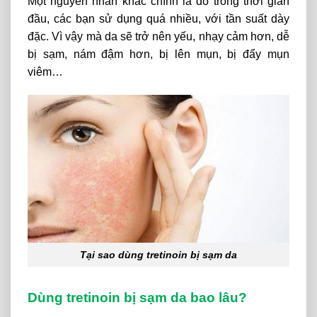
Một nguyên nhân khác chính là do trong thời gian
đầu, các bạn sử dụng quá nhiều, với tần suất dày
đặc. Vì vậy mà da sẽ trở nên yếu, nhạy cảm hơn, dễ
bị sạm, nám đậm hơn, bị lên mụn, bị đẩy mụn
viêm…
Tại sao dùng tretinoin bị sạm da
Dùng tretinoin bị sạm da bao lâu?