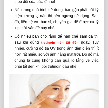
theo dõi của bác sĩ nhé!
Nếu trong quá trình sử dụng, bạn gặp phải bất kỳ
hiện tượng lạ nào thì nên ngưng sử dụng. Sau
đó, liên hệ với bác sĩ, chuyên gia để được xử lý
kịp thời vấn đề này nhé!
Có nhiều bạn cho rằng để hạn chế sạm da thì
sau khi dùng
ngay. Tuy
tretinoin nên tắt đèn
nhiên, cường độ tia UV trong ánh đèn điện thì ít
hơn rất nhiều so với ánh nắng mặt trời. Do đó mà
chúng ta cũng không cần quá lo lắng về việc
phải tắt đèn khi bôi tretinoin đâu nhé!