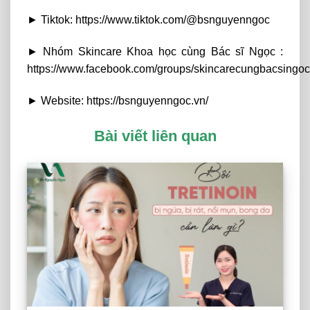
► Tiktok: https://www.tiktok.com/@bsnguyenngoc
► Nhóm Skincare Khoa học cùng Bác sĩ Ngọc :
https://www.facebook.com/groups/skincarecungbacsingoc
► Website: https://bsnguyenngoc.vn/
Bài viết liên quan