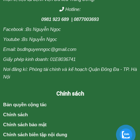
Hotline:
0981 923 689
| 0877003693
Facebook :
Bs Nguyễn Ngọc
Youtube :
Bs Nguyễn Ngọc
Email: bsdlnguyenngoc@gmail.com
Giấy phép kinh doanh: 01E8036741
Nơi đăng kí: Phòng tài chính và kế hoạch Quận Đông Đa - TP. Hà
Nội
Chính sách
Bản quyền cộng tác
Chính sách
Chính sách bảo mật
Chính sách biên tập nội dung