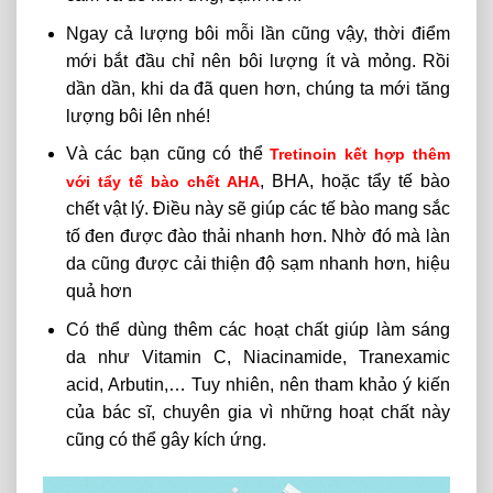
Ngay cả lượng bôi mỗi lần cũng vậy, thời điểm
mới bắt đầu chỉ nên bôi lượng ít và mỏng. Rồi
dần dần, khi da đã quen hơn, chúng ta mới tăng
lượng bôi lên nhé!
Và các bạn cũng có thể
Tretinoin kết hợp thêm
, BHA, hoặc tẩy tế bào
với tẩy tế bào chết AHA
chết vật lý. Điều này sẽ giúp các tế bào mang sắc
tố đen được đào thải nhanh hơn. Nhờ đó mà làn
da cũng được cải thiện độ sạm nhanh hơn, hiệu
quả hơn
Có thể dùng thêm các hoạt chất giúp làm sáng
da như Vitamin C, Niacinamide, Tranexamic
acid, Arbutin,… Tuy nhiên, nên tham khảo ý kiến
của bác sĩ, chuyên gia vì những hoạt chất này
cũng có thể gây kích ứng.