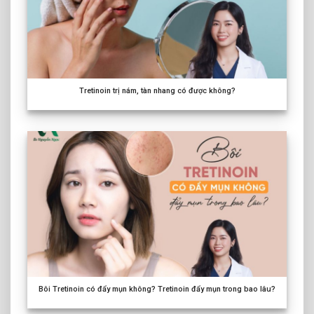
Tretinoin trị nám, tàn nhang có được không?
Bôi Tretinoin có đẩy mụn không? Tretinoin đẩy mụn trong bao lâu?