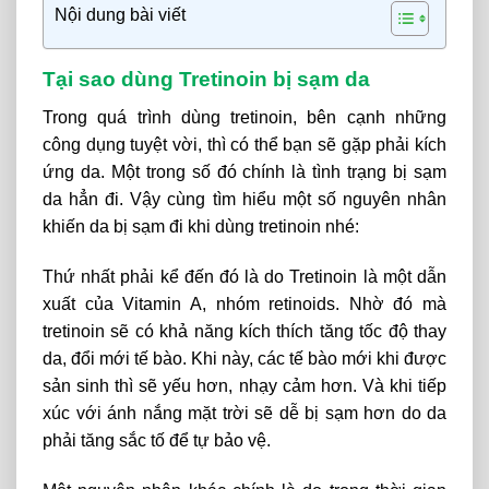
Nội dung bài viết
Tại sao dùng Tretinoin bị sạm da
Trong quá trình dùng tretinoin, bên cạnh những
công dụng tuyệt vời, thì có thể bạn sẽ gặp phải kích
ứng da. Một trong số đó chính là tình trạng bị sạm
da hẳn đi. Vậy cùng tìm hiểu một số nguyên nhân
khiến da bị sạm đi khi dùng tretinoin nhé:
Thứ nhất phải kể đến đó là do Tretinoin là một dẫn
xuất của Vitamin A, nhóm retinoids. Nhờ đó mà
tretinoin sẽ có khả năng kích thích tăng tốc độ thay
da, đổi mới tế bào. Khi này, các tế bào mới khi được
sản sinh thì sẽ yếu hơn, nhạy cảm hơn. Và khi tiếp
xúc với ánh nắng mặt trời sẽ dễ bị sạm hơn do da
phải tăng sắc tố để tự bảo vệ.