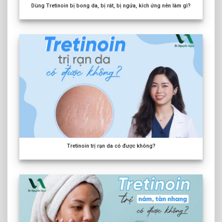
Dùng Tretinoin bị bong da, bị rát, bị ngứa, kích ứng nên làm gì?
Tretinoin trị rạn da có được không?