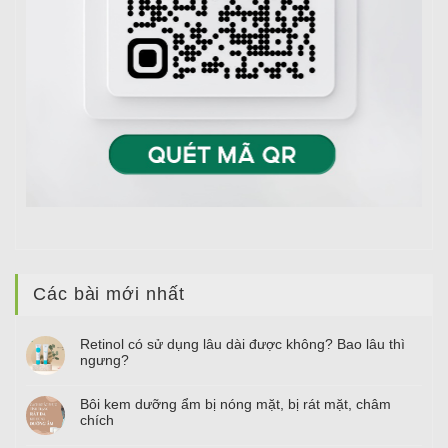
Các bài mới nhất
Retinol có sử dụng lâu dài được không? Bao lâu thì
ngưng?
Bôi kem dưỡng ẩm bị nóng mặt, bị rát mặt, châm
chích