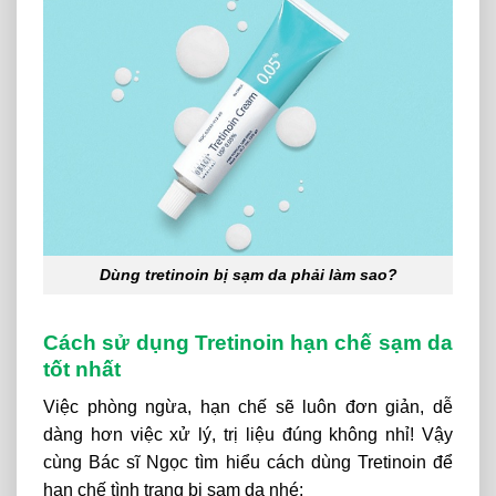
Dùng tretinoin bị sạm da phải làm sao?
Cách sử dụng Tretinoin hạn chế sạm da
tốt nhất
Việc phòng ngừa, hạn chế sẽ luôn đơn giản, dễ
dàng hơn việc xử lý, trị liệu đúng không nhỉ! Vậy
cùng Bác sĩ Ngọc tìm hiểu cách dùng Tretinoin để
hạn chế tình trạng bị sạm da nhé: