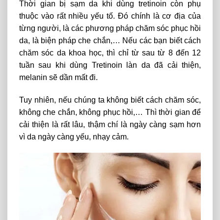
Thời gian bị sạm da khi dùng tretinoin còn phụ
thuộc vào rất nhiều yếu tố. Đó chính là cơ địa của
từng người, là các phương pháp chăm sóc phục hồi
da, là biện pháp che chắn,… Nếu các bạn biết cách
chăm sóc da khoa học, thì chỉ từ sau từ 8 đến 12
tuần sau khi dùng Tretinoin làn da đã cải thiện,
melanin sẽ dần mất đi.
Tuy nhiên, nếu chúng ta không biết cách chăm sóc,
không che chắn, không phục hồi,… Thì thời gian để
cải thiện là rất lâu, thậm chí là ngày càng sạm hơn
vì da ngày càng yếu, nhạy cảm.