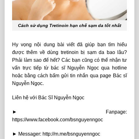
Cách sử dụng Tretinoin hạn chế sạm da tốt nhất
Hy vọng nội dung bài viết đã giúp bạn tìm hiểu
được thêm về dùng tretinoin bị sạm da bao lâu?
Phải làm sao để hết? Các bạn cũng có thể nhận tư
vấn trực tiếp từ bác sĩ Nguyễn Ngọc qua hotline
hoặc bằng cách bấm gửi tin nhắn qua page Bác sĩ
Nguyễn Ngọc.
Liên hệ với Bác Sĩ Nguyễn Ngọc
► Fanpage:
https://www.facebook.com/bsnguyenngoc
► Messager: http://m.me/bsnguyenngoc