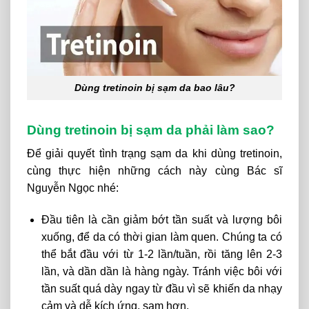
Dùng tretinoin bị sạm da bao lâu?
Dùng tretinoin bị sạm da phải làm sao?
Để giải quyết tình trạng sạm da khi dùng tretinoin,
cùng thực hiện những cách này cùng Bác sĩ
Nguyễn Ngọc nhé:
Đầu tiên là cần giảm bớt tần suất và lượng bôi
xuống, để da có thời gian làm quen. Chúng ta có
thể bắt đầu với từ 1-2 lần/tuần, rồi tăng lên 2-3
lần, và dần dần là hàng ngày. Tránh việc bôi với
tần suất quá dày ngay từ đầu vì sẽ khiến da nhạy
cảm và dễ kích ứng, sạm hơn.