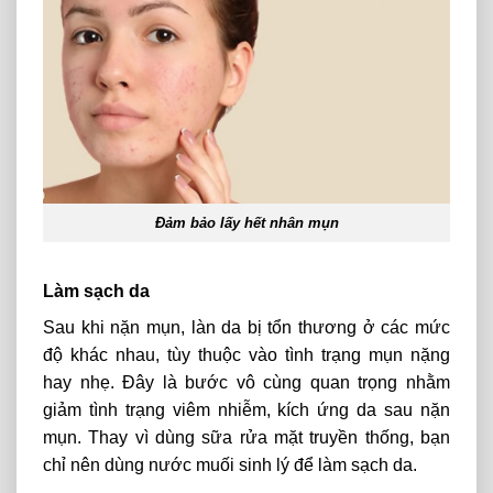
Đảm bảo lấy hết nhân mụn
Làm sạch da
Sau khi nặn mụn, làn da bị tổn thương ở các mức
độ khác nhau, tùy thuộc vào tình trạng mụn nặng
hay nhẹ. Đây là bước vô cùng quan trọng nhằm
giảm tình trạng viêm nhiễm, kích ứng da sau nặn
mụn. Thay vì dùng sữa rửa mặt truyền thống, bạn
chỉ nên dùng nước muối sinh lý để làm sạch da.