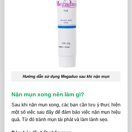
Hướng dẫn sử dụng Megaduo sau khi nặn mụn
Nặn mụn xong nên làm gì?
Sau khi nặn mụn xong, các bạn cần lưu ý thực hiện
một số việc sau đây để đảm bảo việc nặn mụn hiệu
quả. Từ đó tránh mụn tái phát và làm lành sẹo.