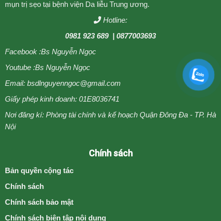
mụn trị sẹo tại bệnh viện Da liễu Trung ương.
Hotline:
0981 923 689
| 0877003693
Facebook :
Bs Nguyễn Ngọc
Youtube :
Bs Nguyễn Ngọc
Email: bsdlnguyenngoc@gmail.com
Giấy phép kinh doanh: 01E8036741
Nơi đăng kí: Phòng tài chính và kế hoạch Quận Đông Đa - TP. Hà
Nội
Chính sách
Bản quyền cộng tác
Chính sách
Chính sách bảo mật
Chính sách biên tập nội dung