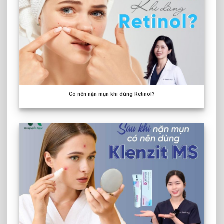
Có nên nặn mụn khi dùng Retinol?