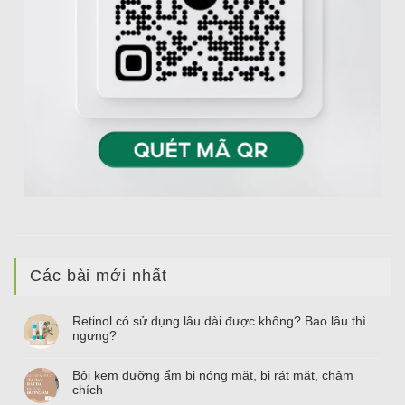
Các bài mới nhất
Retinol có sử dụng lâu dài được không? Bao lâu thì
ngưng?
Bôi kem dưỡng ẩm bị nóng mặt, bị rát mặt, châm
chích