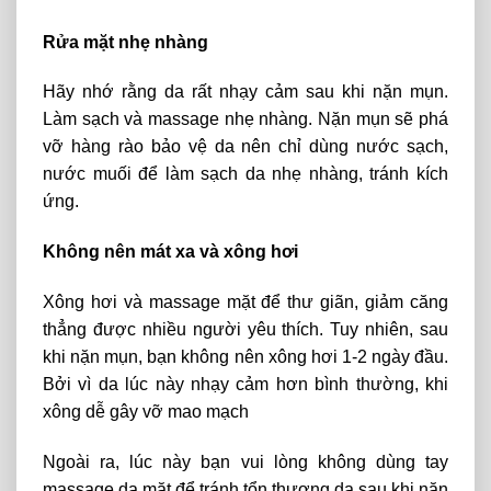
Rửa mặt nhẹ nhàng
Hãy nhớ rằng da rất nhạy cảm sau khi nặn mụn.
Làm sạch và massage nhẹ nhàng. Nặn mụn sẽ phá
vỡ hàng rào bảo vệ da nên chỉ dùng nước sạch,
nước muối để làm sạch da nhẹ nhàng, tránh kích
ứng.
Không nên mát xa và xông hơi
Xông hơi và massage mặt để thư giãn, giảm căng
thẳng được nhiều người yêu thích. Tuy nhiên, sau
khi nặn mụn, bạn không nên xông hơi 1-2 ngày đầu.
Bởi vì da lúc này nhạy cảm hơn bình thường, khi
xông dễ gây vỡ mao mạch
Ngoài ra, lúc này bạn vui lòng không dùng tay
massage da mặt để tránh tổn thương da sau khi nặn