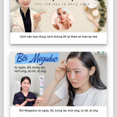
Cách nặn mụn đúng cách không để lại thâm an toàn tại nhà
Bôi Megaduo bị ngứa, đỏ, bong da, kích ứng, bị rát, dị ứng