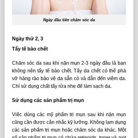
Ngày đầu tiên chăm sóc da
Ngày thứ 2, 3
Tẩy tế bào chết
Chăm sóc da sau khi nặn mụn 2-3 ngày đầu là bạn
không nên tẩy tế bào chết. Tẩy da chết có thể phá
vỡ hàng rào bảo vệ da sẵn có và dẫn đến viêm da.
Chỉ sử dụng chất tẩy rửa nhẹ để làm sạch da.
Sử dụng các sản phẩm trị mụn
Việc dùng các mỹ phẩm trị mụn sau khi nặn mụn
cũng cần được cân nhắc kỹ lưỡng. Không lạm dụng
các sản phẩm trị mụn hoặc chăm sóc da khác. Một
số sản phẩm trị mụn có chứa retinoids, toner và axit