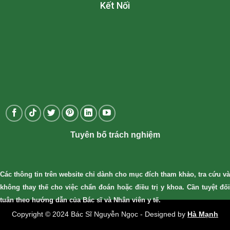
Kết Nối
Tuyên bố trách nghiệm
Các thông tin trên website chỉ dành cho mục đích tham khảo, tra cứu và
không thay thế cho việc chẩn đoán hoặc điều trị y khoa. Cần tuyệt đối
tuân theo hướng dẫn của Bác sĩ và Nhân viên y tế.
Copyright © 2024 Bác Sĩ Nguyễn Ngọc - Designed by
Hà Mạnh