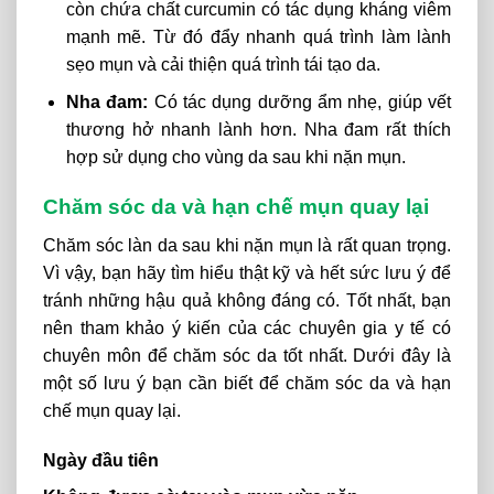
còn chứa chất curcumin có tác dụng kháng viêm
mạnh mẽ. Từ đó đẩy nhanh quá trình làm lành
sẹo mụn và cải thiện quá trình tái tạo da.
Nha đam:
Có tác dụng dưỡng ẩm nhẹ, giúp vết
thương hở nhanh lành hơn. Nha đam rất thích
hợp sử dụng cho vùng da sau khi nặn mụn.
Chăm sóc da và hạn chế mụn quay lại
Chăm sóc làn da sau khi nặn mụn là rất quan trọng.
Vì vậy, bạn hãy tìm hiểu thật kỹ và hết sức lưu ý để
tránh những hậu quả không đáng có. Tốt nhất, bạn
nên tham khảo ý kiến ​​của các chuyên gia y tế có
chuyên môn để chăm sóc da tốt nhất. Dưới đây là
một số lưu ý bạn cần biết để chăm sóc da và hạn
chế mụn quay lại.
Ngày đầu tiên