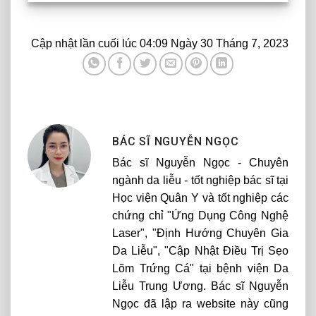
Cập nhật lần cuối lúc 04:09 Ngày 30 Tháng 7, 2023
BÁC SĨ NGUYỄN NGỌC
Bác sĩ Nguyễn Ngọc - Chuyên
ngành da liễu - tốt nghiệp bác sĩ tại
Học viện Quân Y và tốt nghiệp các
chứng chỉ "Ứng Dụng Công Nghệ
Laser", "Định Hướng Chuyên Gia
Da Liễu", "Cập Nhật Điều Trị Sẹo
Lõm Trứng Cá" tại bệnh viện Da
Liễu Trung Ương. Bác sĩ Nguyễn
Ngọc đã lập ra website này cũng