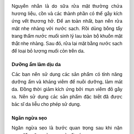
Nguyên nhân là do sữa rửa mặt thường chứa
hương liệu, cồn và các thành phần có thể gây kích
ứng vết thương hở. Để an toàn nhất, bạn nên rửa
mặt nhẹ nhàng với nước sạch. Rồi dùng bông tẩy
trang thấm nước muối sinh lý lau toàn bộ khuôn mặt
thật nhẹ nhàng. Sau đó, rửa lại mặt bằng nước sạch
để loại bỏ lượng muối còn trên da.
Dưỡng ẩm làm dịu da
Các bạn nên sử dụng các sản phẩm có tính năng
dưỡng ẩm và kháng viêm để nuôi dưỡng, làm mát
da. Đồng thời giảm kích ứng bởi mụn viêm đỏ gây
ra. Nên sử dụng các sản phẩm đặc biệt đã được
bác sĩ da liễu cho phép sử dụng.
Ngăn ngừa sẹo
Ngăn ngừa sẹo là bước quan trọng sau khi nặn