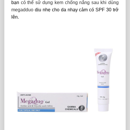
bạn
có thể sử dụng kem chống nắng sau khi dùng
megadduo
dịu nhẹ cho da nhạy cảm có SPF 30 trở
lên.