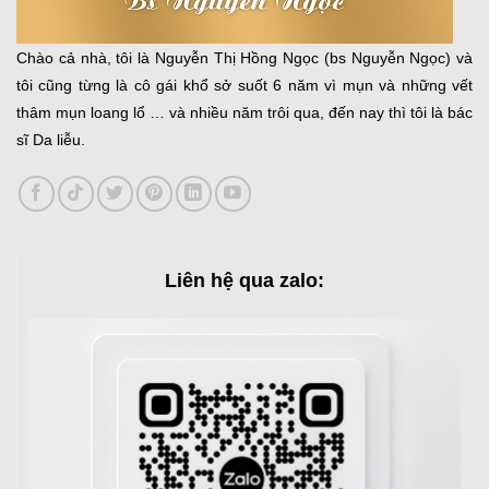
Chào cả nhà, tôi là Nguyễn Thị Hồng Ngọc (bs Nguyễn Ngọc) và
tôi cũng từng là cô gái khổ sở suốt 6 năm vì mụn và những vết
thâm mụn loang lổ … và nhiều năm trôi qua, đến nay thì tôi là bác
sĩ Da liễu.
Liên hệ qua zalo: