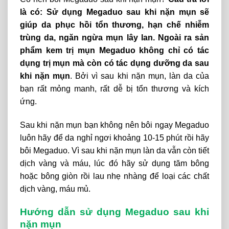
là có: Sử dụng Megaduo sau khi nặn mụn sẽ
giúp da phục hồi tổn thương, hạn chế nhiễm
trùng da, ngăn ngừa mụn lây lan. Ngoài ra sản
phẩm kem trị mụn Megaduo không chỉ có tác
dụng trị mụn mà còn có tác dụng dưỡng da sau
khi nặn mụn
. Bởi vì sau khi nặn mụn, làn da của
bạn rất mỏng manh, rất dễ bị tổn thương và kích
ứng.
Sau khi nặn mụn bạn không nên bôi ngay Megaduo
luôn hãy để da nghỉ ngơi khoảng 10-15 phút rồi hãy
bôi Megaduo. Vì sau khi nặn mụn làn da vẫn còn tiết
dịch vàng và máu, lúc đó hãy sử dụng tăm bông
hoặc bông giòn rồi lau nhẹ nhàng để loại các chất
dịch vàng, máu mủ.
Hướng dẫn sử dụng Megaduo sau khi
nặn mụn