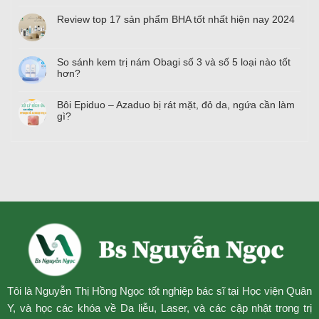
Review top
17
sản phẩm BHA tốt nhất hiện nay
2024
So sánh kem trị nám Obagi số
3
và số
5
loại nào tốt
hơn?
Bôi Epiduo – Azaduo bị rát mặt, đỏ da, ngứa cần làm
gì?
Tôi là Nguyễn Thị Hồng Ngọc tốt nghiệp bác sĩ tại Học viện Quân
Y, và học các khóa về Da liễu, Laser, và các cập nhật trong trị