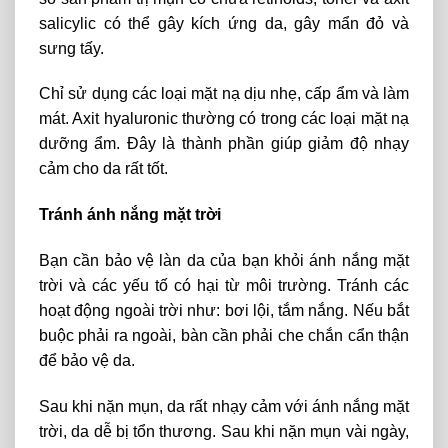
salicylic có thể gây kích ứng da, gây mẩn đỏ và
sưng tấy.
Chỉ sử dụng các loại mặt nạ dịu nhẹ, cấp ẩm và làm
mát. Axit hyaluronic thường có trong các loại mặt nạ
dưỡng ẩm. Đây là thành phần giúp giảm độ nhạy
cảm cho da rất tốt.
Tránh ánh nắng mặt trời
Bạn cần bảo vệ làn da của bạn khỏi ánh nắng mặt
trời và các yếu tố có hại từ môi trường. Tránh các
hoạt động ngoài trời như: bơi lội, tắm nắng. Nếu bắt
buộc phải ra ngoài, bàn cần phải che chắn cẩn thận
để bảo vệ da.
Sau khi nặn mụn, da rất nhạy cảm với ánh nắng mặt
trời, da dễ bị tổn thương. Sau khi nặn mụn vài ngày,