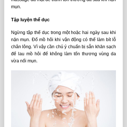
mụn.
Tập luyện thể dục
Ngừng tập thể dục trong một hoặc hai ngày sau khi
nặn mụn. Đổ mồ hôi khi vận động có thể làm bít lỗ
chân lông. Vì vậy cần chú ý chuẩn bị sẵn khăn sạch
để lau mồ hôi để không làm tổn thương vùng da
vừa nổi mụn.