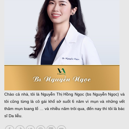
Chào cả nhà, tôi là Nguyễn Thị Hồng Ngọc (bs Nguyễn Ngọc) và
tôi cũng từng là cô gái khổ sở suốt 6 năm vì mụn và những vết
thâm mụn loang lổ … và nhiều năm trôi qua, đến nay thì tôi là bác
sĩ Da liễu.