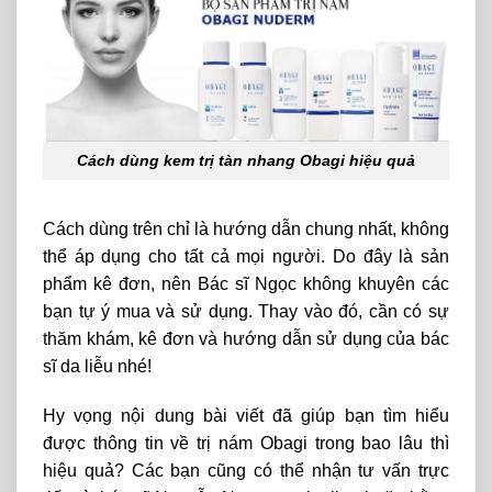
Cách dùng kem trị tàn nhang Obagi hiệu quả
Cách dùng trên chỉ là hướng dẫn chung nhất, không
thể áp dụng cho tất cả mọi người. Do đây là sản
phẩm kê đơn, nên Bác sĩ Ngọc không khuyên các
bạn tự ý mua và sử dụng. Thay vào đó, cần có sự
thăm khám, kê đơn và hướng dẫn sử dụng của bác
sĩ da liễu nhé!
Hy vọng nội dung bài viết đã giúp bạn tìm hiểu
được thông tin về trị nám Obagi trong bao lâu thì
hiệu quả? Các bạn cũng có thể nhận tư vấn trực