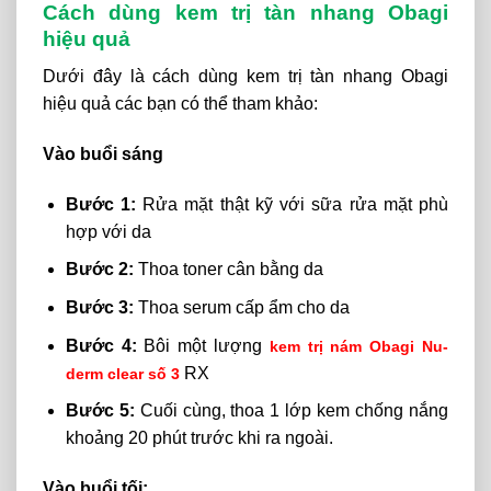
Cách dùng kem trị tàn nhang Obagi
hiệu quả
Dưới đây là cách dùng kem trị tàn nhang Obagi
hiệu quả các bạn có thể tham khảo:
Vào buổi sáng
Bước 1:
Rửa mặt thật kỹ với sữa rửa mặt phù
hợp với da
Bước 2:
Thoa toner cân bằng da
Bước 3:
Thoa serum cấp ẩm cho da
Bước 4:
Bôi một lượng
kem trị nám Obagi Nu-
RX
derm clear số 3
Bước 5:
Cuối cùng, thoa 1 lớp kem chống nắng
khoảng 20 phút trước khi ra ngoài.
Vào buổi tối: