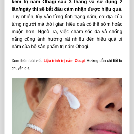
kem trị nám Obagi sau 3 tháng và sử dụng 2
lần/ngày thì sẽ bắt đầu cảm nhận được hiệu quả
.
Tuy nhiên, tùy vào từng tình trạng nám, cơ địa của
từng người mà thời gian hiệu quả có thể sớm hoặc
muộn hơn. Ngoài ra, việc chăm sóc da và chống
nắng cũng ảnh hưởng rất nhiều đến hiệu quả trị
nám của bộ sản phẩm trị nám Obagi.
Xem thêm bài viết:
Liệu trình trị nám Obagi
:
Hướng dẫn chi tiết từ
chuyên gia