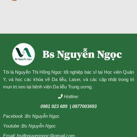
Tôi là Nguyễn Thị Hồng Ngọc tốt nghiệp bác sĩ tại Học viện Quân
Y, và học các khóa về Da liễu, Laser, và các cập nhật trong trị
mụn trị sẹo tại bệnh viện Da liễu Trung ương.
Hotline:
0981 923 689
| 0877003693
Facebook :
Bs Nguyễn Ngọc
Youtube :
Bs Nguyễn Ngọc
Email: bsdlnguyenngoc@gmail.com