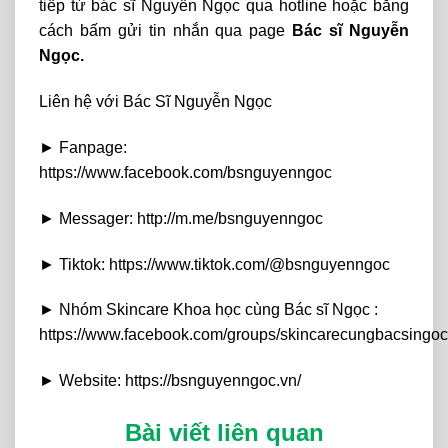
tiếp từ bác sĩ Nguyễn Ngọc qua hotline hoặc bằng
cách bấm gửi tin nhắn qua page
Bác sĩ Nguyễn
Ngọc.
Liên hệ với Bác Sĩ Nguyễn Ngọc
► Fanpage:
https://www.facebook.com/bsnguyenngoc
► Messager: http://m.me/bsnguyenngoc
► Tiktok: https://www.tiktok.com/@bsnguyenngoc
► Nhóm Skincare Khoa học cùng Bác sĩ Ngọc :
https://www.facebook.com/groups/skincarecungbacsingoc
► Website: https://bsnguyenngoc.vn/
Bài viết liên quan