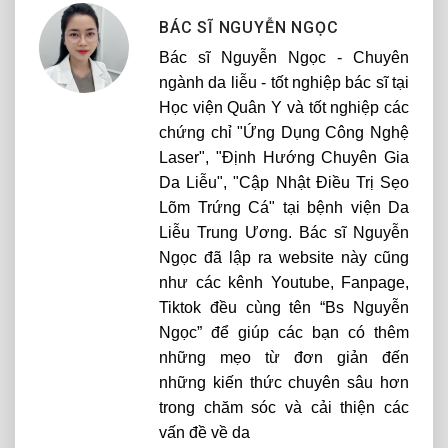
BÁC SĨ NGUYỄN NGỌC
Bác sĩ Nguyễn Ngọc - Chuyên
ngành da liễu - tốt nghiệp bác sĩ tại
Học viện Quân Y và tốt nghiệp các
chứng chỉ "Ứng Dụng Công Nghệ
Laser", "Định Hướng Chuyên Gia
Da Liễu", "Cập Nhật Điều Trị Sẹo
Lõm Trứng Cá" tại bệnh viện Da
Liễu Trung Ương. Bác sĩ Nguyễn
Ngọc đã lập ra website này cũng
như các kênh Youtube, Fanpage,
Tiktok đều cùng tên “Bs Nguyễn
Ngọc” để giúp các bạn có thêm
những mẹo từ đơn giản đến
những kiến thức chuyên sâu hơn
trong chăm sóc và cải thiện các
vấn đề về da