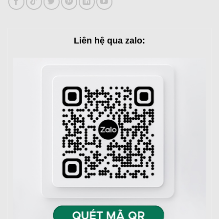
Liên hệ qua zalo: