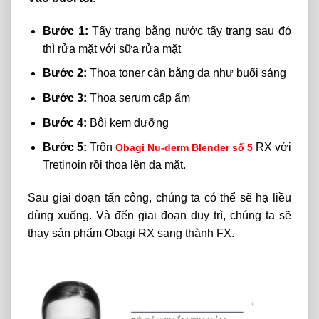
Bước 1:
Tẩy trang bằng nước tẩy trang sau đó
thì rửa mặt với sữa rửa mặt
Bước 2:
Thoa toner cân bằng da như buổi sáng
Bước 3:
Thoa serum cấp ẩm
Bước 4:
Bôi kem dưỡng
Bước 5:
Trộn
RX với
Obagi Nu-derm Blender số 5
Tretinoin rồi thoa lên da mặt.
Sau giai đoạn tấn công, chúng ta có thể sẽ hạ liều
dùng xuống. Và đến giai đoạn duy trì, chúng ta sẽ
thay sản phẩm Obagi RX sang thành FX.