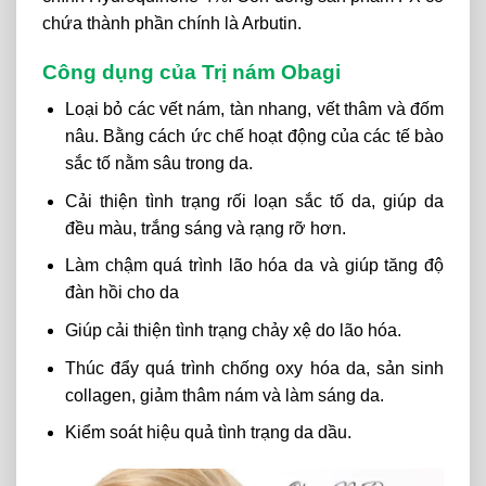
chứa thành phần chính là Arbutin.
Công dụng của Trị nám Obagi
Loại bỏ các vết nám, tàn nhang, vết thâm và đốm
nâu. Bằng cách ức chế hoạt động của các tế bào
sắc tố nằm sâu trong da.
Cải thiện tình trạng rối loạn sắc tố da, giúp da
đều màu, trắng sáng và rạng rỡ hơn.
Làm chậm quá trình lão hóa da và giúp tăng độ
đàn hồi cho da
Giúp cải thiện tình trạng chảy xệ do lão hóa.
Thúc đẩy quá trình chống oxy hóa da, sản sinh
collagen, giảm thâm nám và làm sáng da.
Kiểm soát hiệu quả tình trạng da dầu.