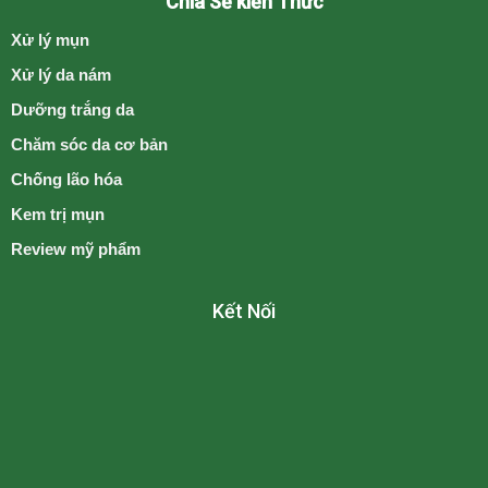
Chia Sẻ kiến Thức
Xử lý mụn
Xử lý da nám
Dưỡng trắng da
Chăm sóc da cơ bản
Chống lão hóa
Kem trị mụn
Review mỹ phẩm
Kết Nối