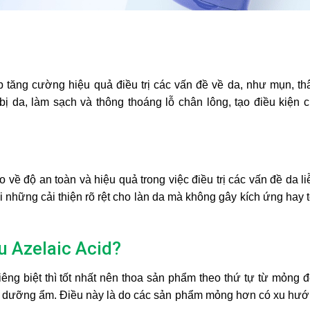
úp tăng cường hiệu quả điều trị các vấn đề về da, như mụn, t
bị da, làm sạch và thông thoáng lỗ chân lông, tạo điều kiện 
ề độ an toàn và hiệu quả trong việc điều trị các vấn đề da li
 những cải thiện rõ rệt cho làn da mà không gây kích ứng hay 
u Azelaic Acid?
êng biệt thì tốt nhất nên thoa sản phẩm theo thứ tự từ mỏng 
kem dưỡng ẩm. Điều này là do các sản phẩm mỏng hơn có xu hư