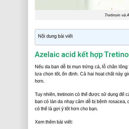
Tretinoin và 
Nội dung bài viết
Azelaic acid kết hợp Tretino
Nếu da bạn dễ bị mụn trứng cá, lỗ chân lông t
lựa chọn tốt, ổn định. Cả hai hoạt chất này 
hơn.
Tuy nhiên, tretinoin có thể được sử dụng để cả
bạn có làn da nhạy cảm dễ bị bệnh rosacea, có 
có thể là gợi ý tốt hơn cho bạn.
Xem thêm bài viết: