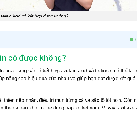
Azelaic Acid có kết hợp được không?
in
có được không?
o hoặc tăng sắc tố kết hợp azelaic acid và tretinoin có thể là 
giúp nâng cao hiệu quả của nhau và giúp bạn đạt được kết quả 
i thiện nếp nhăn, điều trị mụn trứng cá và sắc tố tốt hơn. Còn 
thể da bạn khó có thể dung nạp tốt tretinoin. Vì vậy, axit azel