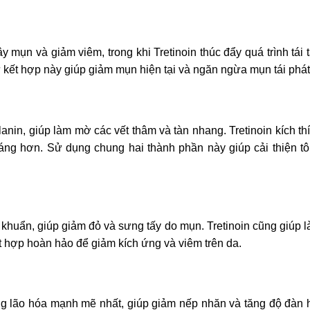
y mụn và giảm viêm, trong khi Tretinoin thúc đẩy quá trình tái 
kết hợp này giúp giảm mụn hiện tại và ngăn ngừa mụn tái phát
nin, giúp làm mờ các vết thâm và tàn nhang. Tretinoin kích th
sáng hơn. Sử dụng chung hai thành phần này giúp cải thiện t
 khuẩn, giúp giảm đỏ và sưng tấy do mụn. Tretinoin cũng giúp 
t hợp hoàn hảo để giảm kích ứng và viêm trên da.
ng lão hóa mạnh mẽ nhất, giúp giảm nếp nhăn và tăng độ đàn 