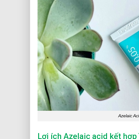
Azelaic Ac
Lợi ích Azelaic acid kết hợp