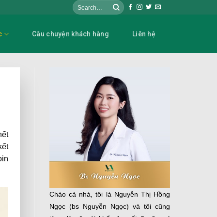
c
Câu chuyện khách hàng
Liên hệ
hết
kết
oin
Chào cả nhà, tôi là Nguyễn Thị Hồng
Ngọc (bs Nguyễn Ngọc) và tôi cũng