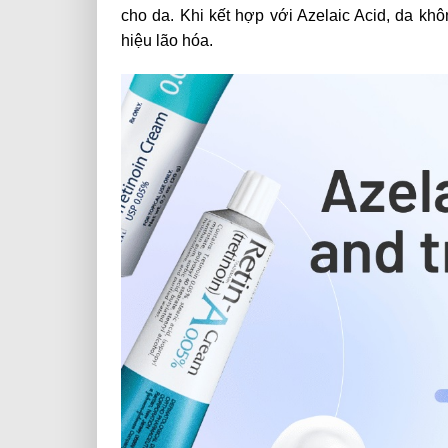
cho da. Khi kết hợp với Azelaic Acid, da k
hiệu lão hóa.