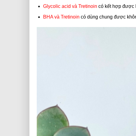
Glycolic acid và Tretinoin
có kết hợp được
BHA và Tretinoin
có dùng chung được khô