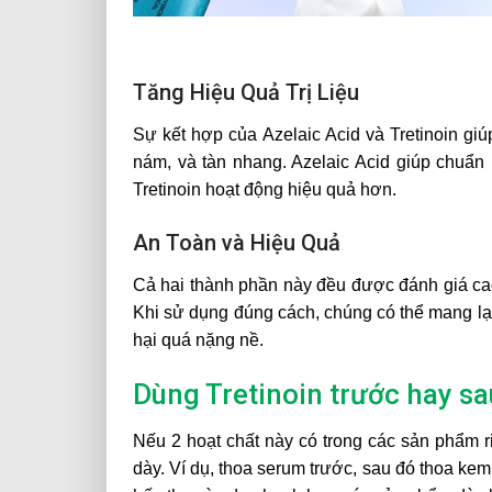
Tăng Hiệu Quả Trị Liệu
Sự kết hợp của Azelaic Acid và Tretinoin gi
nám, và tàn nhang. Azelaic Acid giúp chuẩn 
Tretinoin hoạt động hiệu quả hơn.
An Toàn và Hiệu Quả
Cả hai thành phần này đều được đánh giá cao v
Khi sử dụng đúng cách, chúng có thể mang lại
hại quá nặng nề.
Dùng Tretinoin trước hay sa
Nếu 2 hoạt chất này có trong các sản phẩm ri
dày. Ví dụ, thoa serum trước, sau đó thoa 