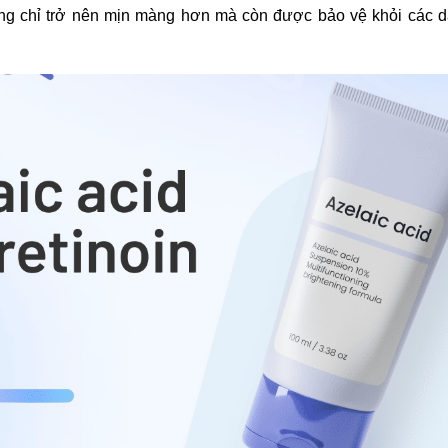
hông chỉ trở nên mịn màng hơn mà còn được bảo vệ khỏi các 