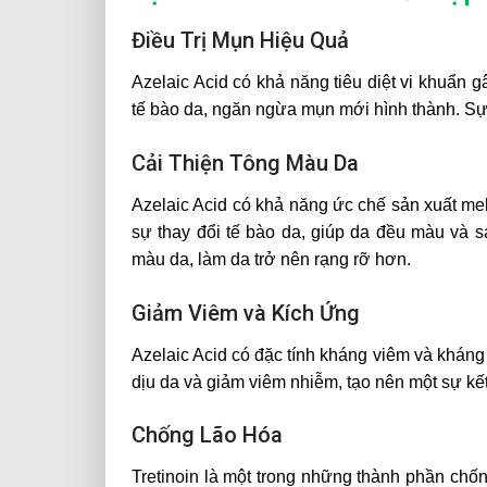
Điều Trị Mụn Hiệu Quả
Azelaic Acid có khả năng tiêu diệt vi khuẩn gâ
tế bào da, ngăn ngừa mụn mới hình thành. Sự 
Cải Thiện Tông Màu Da
Azelaic Acid có khả năng ức chế sản xuất mela
sự thay đổi tế bào da, giúp da đều màu và 
màu da, làm da trở nên rạng rỡ hơn.
Giảm Viêm và Kích Ứng
Azelaic Acid có đặc tính kháng viêm và kháng
dịu da và giảm viêm nhiễm, tạo nên một sự kế
Chống Lão Hóa
Tretinoin là một trong những thành phần chố