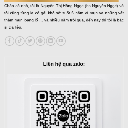
Chào cả nhà, tôi là Nguyễn Thị Hồng Ngọc (bs Nguyễn Ngọc) và
tôi cũng từng là cô gái khổ sở suốt 6 năm vì mụn và những vết
thâm mụn loang lổ … và nhiều năm trôi qua, đến nay thì tôi là bác
sĩ Da liễu.
Liên hệ qua zalo: