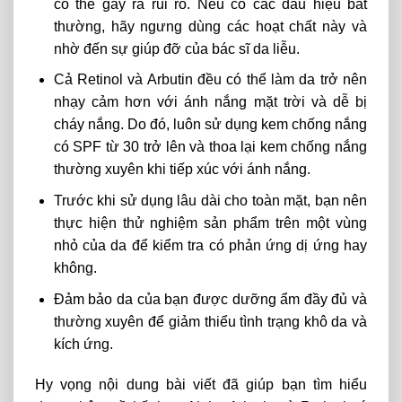
có thể gây ra rủi ro. Nếu có các dấu hiệu bất
thường, hãy ngưng dùng các hoạt chất này và
nhờ đến sự giúp đỡ của bác sĩ da liễu.
Cả Retinol và Arbutin đều có thể làm da trở nên
nhạy cảm hơn với ánh nắng mặt trời và dễ bị
cháy nắng. Do đó, luôn sử dụng kem chống nắng
có SPF từ 30 trở lên và thoa lại kem chống nắng
thường xuyên khi tiếp xúc với ánh nắng.
Trước khi sử dụng lâu dài cho toàn mặt, bạn nên
thực hiện thử nghiệm sản phẩm trên một vùng
nhỏ của da để kiểm tra có phản ứng dị ứng hay
không.
Đảm bảo da của bạn được dưỡng ẩm đầy đủ và
thường xuyên để giảm thiểu tình trạng khô da và
kích ứng.
Hy vọng nội dung bài viết đã giúp bạn tìm hiểu