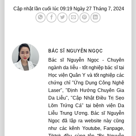
Cập nhật lần cuối lúc 09:19 Ngày 27 Tháng 7, 2024
BÁC SĨ NGUYỄN NGỌC
Bác sĩ Nguyễn Ngọc - Chuyên
ngành da liễu - tốt nghiệp bác sĩ tại
Học viện Quân Y và tốt nghiệp các
chứng chỉ "Ứng Dụng Công Nghệ
Laser", "Định Hướng Chuyên Gia
Da Liễu", "Cập Nhật Điều Trị Sẹo
Lõm Trứng Cá" tại bệnh viện Da
Liễu Trung Ương. Bác sĩ Nguyễn
Ngọc đã lập ra website này cũng
như các kênh Youtube, Fanpage,
Tiktok đều cùng tên “Bs Nguyễn