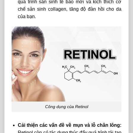
quá trình sản sinh tế bào mới và kích thích cơ
chế sản sinh collagen, tăng độ đàn hồi cho da
của bạn.
Công dụng của Retinol
Cải thiện các vấn đề về mụn và lỗ chân lông:
Retinol còn có tác dụng thúc đẩy quá trình tái tạo