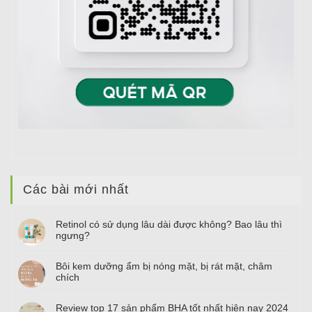
Các bài mới nhất
Retinol có sử dụng lâu dài được không? Bao lâu thì
ngưng?
Bôi kem dưỡng ẩm bị nóng mặt, bị rát mặt, châm
chích
Review top
17
sản phẩm BHA tốt nhất hiện nay
2024