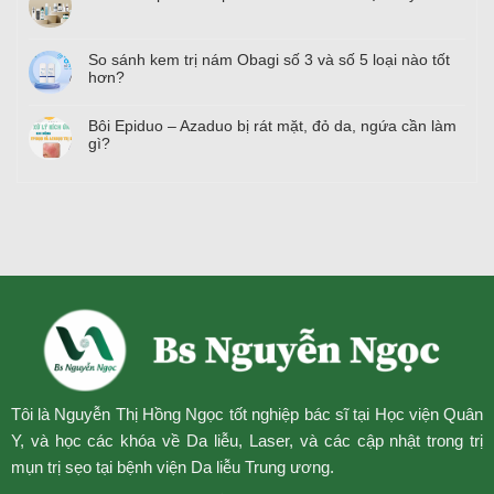
So sánh kem trị nám Obagi số
3
và số
5
loại nào tốt
hơn?
Bôi Epiduo – Azaduo bị rát mặt, đỏ da, ngứa cần làm
gì?
Tôi là Nguyễn Thị Hồng Ngọc tốt nghiệp bác sĩ tại Học viện Quân
Y, và học các khóa về Da liễu, Laser, và các cập nhật trong trị
mụn trị sẹo tại bệnh viện Da liễu Trung ương.