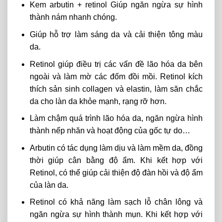
Kem arbutin + retinol
Giúp ngăn ngừa sự hình
thành nám nhanh chóng.
Giúp hỗ trợ làm sáng da và cải thiện tông màu
da.
Retinol giúp điều trị các vấn đề lão hóa da bên
ngoài và làm mờ các đốm đồi mồi. Retinol kích
thích sản sinh collagen và elastin, làm săn chắc
da cho làn da khỏe mạnh, rạng rỡ hơn.
Làm chậm quá trình lão hóa da, ngăn ngừa hình
thành nếp nhăn và hoạt động của gốc tự do…
Arbutin có tác dụng làm dịu và làm mềm da, đồng
thời giúp cân bằng độ ẩm. Khi kết hợp với
Retinol, có thể giúp cải thiện độ đàn hồi và độ ẩm
của làn da.
Retinol có khả năng làm sạch lỗ chân lông và
ngăn ngừa sự hình thành mụn. Khi kết hợp với