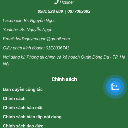
Hotline:
0981 923 689
| 0877003693
Facebook :
Bs Nguyễn Ngọc
Youtube :
Bs Nguyễn Ngọc
Email: bsdlnguyenngoc@gmail.com
Giấy phép kinh doanh: 01E8036741
Nơi đăng kí: Phòng tài chính và kế hoạch Quận Đông Đa - TP. Hà
Nội
Chính sách
Bản quyền cộng tác
Chính sách
Chính sách bảo mật
Chính sách biên tập nội dung
Chính sách đạo đức