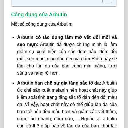
Công dụng của Arbutin
Một số công dụng của Arbutin:
Arbutin có tác dụng làm mờ vết đồi mồi và
sẹo mụn:
Arbutin đã được chứng minh là làm
giảm sự xuất hiện của các đốm nâu, đốm đồi
mồi, sẹo mụn, mụn đầu đen và nám. Điều này sẽ
làm cho làn da của bạn trông mịn màng, tươi
sáng và rạng rỡ hơn.
Arbutin hạn chế sự gia tăng sắc tố da:
Arbutin
ức chế sản xuất melanin nên hoạt chất này giúp
kiểm soát tình trạng tăng sắc tố dẫn đến đổi màu
da. Vì vậy, hoạt chất này có thể giúp làn da của
bạn trở nên đều màu hơn và giảm các vết thâm,
nám, tàn nhang, đốm nâu,… Ngoài ra, arbutin
còn có thể giúp bảo vệ làn da của bạn khỏi tác