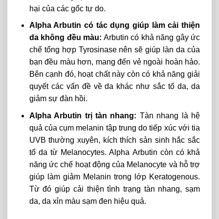
hại của các gốc tự do.
Alpha Arbutin có tác dụng giúp làm cải thiện
da không đều màu:
Arbutin có khả năng gây ức
chế tổng hợp Tyrosinase nên sẽ giúp làn da của
bạn đều màu hơn, mang đến vẻ ngoài hoàn hảo.
Bên cạnh đó, hoạt chất này còn có khả năng giải
quyết các vấn đề về da khác như sắc tố da, da
giảm sự đàn hồi.
Alpha Arbutin trị tàn nhang:
Tàn nhang là hệ
quả của cụm melanin tập trung do tiếp xúc với tia
UVB thường xuyên, kích thích sản sinh hắc sắc
tố da từ Melanocytes. Alpha Arbutin còn có khả
năng ức chế hoạt động của Melanocyte và hỗ trợ
giúp làm giảm Melanin trong lớp Keratogenous.
Từ đó giúp cải thiện tình trạng tàn nhang, sạm
da, da xỉn màu sạm đen hiệu quả.