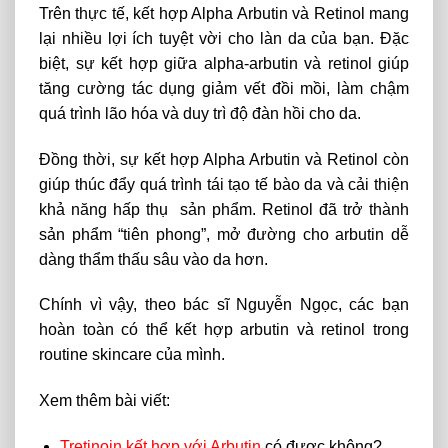
Trên thực tế, kết hợp Alpha Arbutin và Retinol mang
lại nhiều lợi ích tuyệt vời cho làn da của bạn. Đặc
biệt, sự kết hợp giữa alpha-arbutin và retinol giúp
tăng cường tác dụng giảm vết đồi mồi, làm chậm
quá trình lão hóa và duy trì độ đàn hồi cho da.
Đồng thời, sự kết hợp Alpha Arbutin và Retinol còn
giúp thúc đẩy quá trình tái tạo tế bào da và cải thiện
khả năng hấp thụ sản phẩm. Retinol đã trở thành
sản phẩm “tiên phong”, mở đường cho arbutin dễ
dàng thẩm thấu sâu vào da hơn.
Chính vì vậy, theo bác sĩ Nguyễn Ngọc, các bạn
hoàn toàn có thể kết hợp arbutin và retinol trong
routine skincare của mình.
Xem thêm bài viết:
Tretinoin kết hợp với Arbutin
có được không?