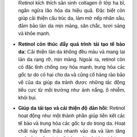
Retinol kích thích sản sinh collagen ở lớp hạ bì,
ngăn ngừa lão hóa da hiệu quả. Đặc biệt còn
giúp cải thiện cấu trúc da, làm mờ nếp nhăn sâu,
đảm bảo làn da mịn màng, săn chắc, tươi sáng
và khỏe mạnh.
Retinol còn thúc đẩy quá trình tái tạo tế bào
da:
Cải thiện làn da không đều màu và mang lại
làn da rạng rỡ, mịn màng. Ngoài ra, retinol còn
có đặc tính chống oxy hóa mạnh, trung hòa các
gốc tự do có hại cho da và củng cố hàng rào bảo
vệ của da giúp da tránh được những tác động
tiêu cực từ môi trường như ánh nắng, ô nhiễm,
khói bụi.
Giúp da tái tạo và cải thiện độ đàn hồi:
Retinol
hoạt động như một thành phần giúp liên kết các
tế bào và trung hòa các gốc tự do trong da. Hoạt
chất này thẩm thấu nhanh vào da và làm tăng