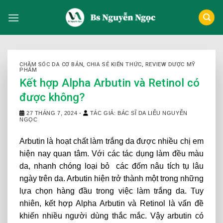
Skip
to
content
CHĂM SÓC DA CƠ BẢN
,
CHIA SẺ KIẾN THỨC
,
REVIEW DƯỢC MỸ
PHẨM
Kết hợp Alpha Arbutin và Retinol có
được không?
27 THÁNG 7, 2024
-
TÁC GIẢ: BÁC SĨ DA LIỄU NGUYỄN
NGỌC
Arbutin là hoạt chất làm trắng da được nhiều chị em
hiện nay quan tâm. Với các tác dụng làm đều màu
da, nhanh chóng loại bỏ các đốm nâu tích tụ lâu
ngày trên da. Arbutin hiện trở thành một trong những
lựa chọn hàng đầu trong việc làm trắng da. Tuy
nhiên, kết hợp Alpha Arbutin và Retinol là vấn đề
khiến nhiều người dùng thắc mắc. Vậy arbutin có