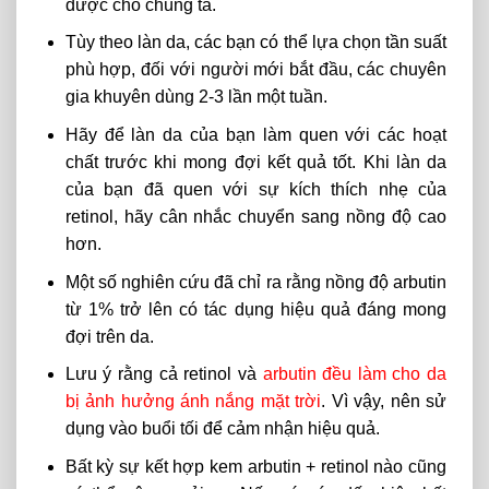
dược cho chúng ta.
Tùy theo làn da, các bạn có thể lựa chọn tần suất
phù hợp, đối với người mới bắt đầu, các chuyên
gia khuyên dùng 2-3 lần một tuần.
Hãy để làn da của bạn làm quen với các hoạt
chất trước khi mong đợi kết quả tốt. Khi làn da
của bạn đã quen với sự kích thích nhẹ của
retinol, hãy cân nhắc chuyển sang nồng độ cao
hơn.
Một số nghiên cứu đã chỉ ra rằng nồng độ arbutin
từ 1% trở lên có tác dụng hiệu quả đáng mong
đợi trên da.
Lưu ý rằng cả retinol và
arbutin đều làm cho da
bị ảnh hưởng ánh nắng mặt trời
. Vì vậy, nên sử
dụng vào buổi tối để cảm nhận hiệu quả.
Bất kỳ sự kết hợp
kem arbutin + retinol
nào cũng