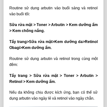
Routine sử dụng arbutin vào buổi sáng và retinol
vào buổi tối:
Sữa rửa mặt > Toner > Arbutin > Kem dưỡng ẩm
> Kem chống nắng.
Tẩy trang>Sữa rửa mặt>Kem dưỡng da>Retinol
Obagi>Kem dưỡng ẩm.
Routine sử dụng arbutin và retinol trong cùng một
đêm:
Tẩy trang > Sữa rửa mặt > Toner > Arbutin >
Retinol > Kem dưỡng ẩm.
Nếu da không chịu được kích ứng, bạn có thể sử
dụng arbutin vào ngày lẻ và retinol vào ngày chẵn.