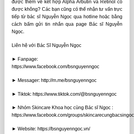
được thêm về kết hợp Alpha Arbutin và Retinol có
được không? Các bạn cũng có thể nhận tư vấn trực
tiếp từ bác sĩ Nguyễn Ngọc qua hotline hoặc bằng
cách bấm gửi tin nhắn qua page Bác sĩ Nguyễn
Ngọc.
Liên hệ với Bác Sĩ Nguyễn Ngọc
► Fanpage:
https://www.facebook.com/bsnguyenngoc
► Messager: http://m.me/bsnguyenngoc
► Tiktok: https://www.tiktok.com/@bsnguyenngoc
► Nhóm Skincare Khoa học cùng Bác sĩ Ngọc :
https://www.facebook.com/groups/skincarecungbacsingoc
► Website: https://bsnguyenngoc.vn/