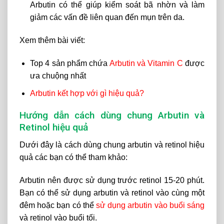
Arbutin có thể giúp kiểm soát bã nhờn và làm
giảm các vấn đề liên quan đến mụn trên da.
Xem thêm bài viết:
Top 4 sản phẩm chứa
Arbutin và Vitamin C
được
ưa chuộng nhất
Arbutin kết hợp với gì hiệu quả?
Hướng dẫn cách dùng chung Arbutin và
Retinol hiệu quả
Dưới đây là cách dùng chung arbutin và retinol hiệu
quả các bạn có thể tham khảo:
Arbutin nên được sử dụng trước retinol 15-20 phút.
Bạn có thể sử dụng arbutin và retinol vào cùng một
đêm hoặc bạn có thể
sử dụng arbutin vào buổi sáng
và retinol vào buổi tối.