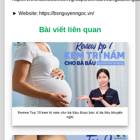
► Website: https://bsnguyenngoc.vn/
Bài viết liên quan
Review Top
10
kem trị nám cho bà bầu được bác sĩ da liễu khuyến
nghị