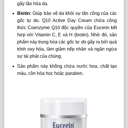
gây lão hóa da.
Biotin:
Giúp bảo vệ da khỏi sự tấn công của các
gốc tự do. Q10 Active Day Cream chứa công
thức Coenzyme Q10 độc quyền của Eucerin kết
hợp với Vitamin C, E và H (biotin). Nhờ đó, sản
phẩm này trung hòa các gốc tự do gây ra bởi quá
trình oxy hóa, làm giảm nếp nhăn và ngăn ngừa
sự tái phát của chúng.
Sản phẩm này không chứa nước hoa, chất tạo
màu, cồn hóa học hoặc paraben.