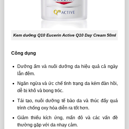
Kem dưỡng Q10 Eucerin Active Q10 Day Cream 50ml
Công dụng
Dưỡng ẩm và nuôi dưỡng da hiệu quả cả ngày
lẫn đêm.
Ngăn ngừa và ức chế tình trạng da kém đàn hồi,
dễ bị khô và bong tróc.
Tái tạo, nuôi dưỡng tế bào da và thúc đẩy quá
trình chống oxy hóa diễn ra tốt hơn.
Giảm thiểu kích ứng, mẩn đỏ và các vấn đề
thường gặp với da nhạy cảm.