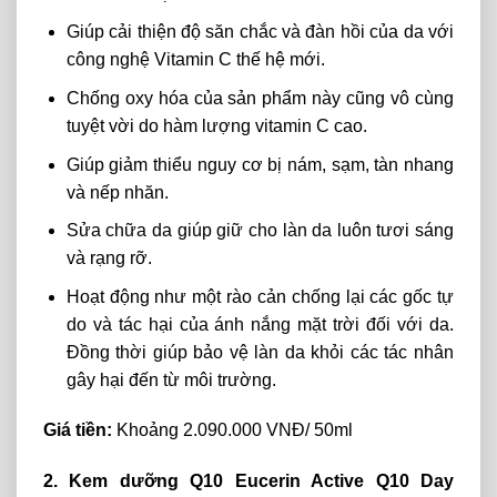
Giúp cải thiện độ săn chắc và đàn hồi của da với
công nghệ Vitamin C thế hệ mới.
Chống oxy hóa của sản phẩm này cũng vô cùng
tuyệt vời do hàm lượng vitamin C cao.
Giúp giảm thiểu nguy cơ bị nám, sạm, tàn nhang
và nếp nhăn.
Sửa chữa da giúp giữ cho làn da luôn tươi sáng
và rạng rỡ.
Hoạt động như một rào cản chống lại các gốc tự
do và tác hại của ánh nắng mặt trời đối với da.
Đồng thời giúp bảo vệ làn da khỏi các tác nhân
gây hại đến từ môi trường.
Giá tiền:
Khoảng 2.090.000 VNĐ/ 50ml
2. Kem dưỡng Q10 Eucerin Active Q10 Day