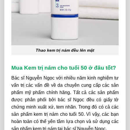
Thao kem trị nám đều lên mặt
Mua Kem trị nám cho tuổi 50 ở đâu tốt?
Bác sĩ Nguyễn Ngọc với nhiều năm kinh nghiệm tư
vấn trị các vấn đề về da chuyên cung cấp các sản
phẩm mỹ phẩm chính hãng. Tất cả các sản phẩm
được phân phối bởi bác sĩ Ngọc đều có giấy tờ
chứng minh xuất xứ, tem nhãn. Trong đó có cả các
sản phẩm kem trị nám cho tuổi 50. Vì vậy, các bạn
hoàn toàn có thể yên tâm lựa chọn và sử dụng các
sản phẩm kem trị nám tại bác sĩ Nguyễn Ngọc.