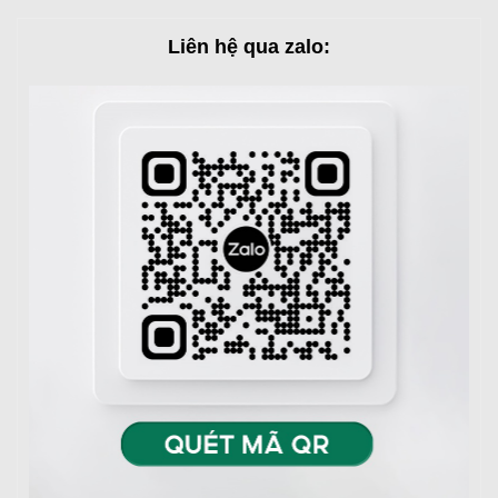
Liên hệ qua zalo: