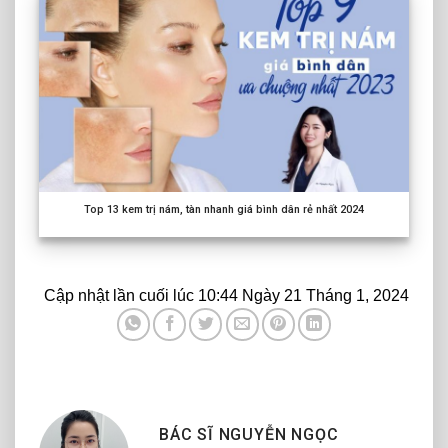
Top
13
kem trị nám, tàn nhanh giá bình dân rẻ nhất
2024
Cập nhật lần cuối lúc 10:44 Ngày 21 Tháng 1, 2024
BÁC SĨ NGUYỄN NGỌC