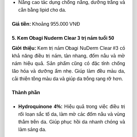
Nâng cao tác dụng chống nắng, dưỡng trắng và
cân bằng lipid cho da.
Giá tiền:
Khoảng 955.000 VNĐ
5. Kem Obagi Nuderm Clear 3 trị nám tuổi 50
Giới thiệu:
Kem trị nám Obagi NuDerm Clear #3 có
khả năng điều trị nám, tàn nhang, đốm nâu và mờ
nám hiệu quả. Sản phẩm cũng có đặc tính chống
lão hóa và dưỡng ẩm nhẹ. Giúp làm đều màu da,
cải thiện tông màu da và giúp da trông rạng rỡ hơn.
Thành phần
Hydroquinone 4%:
Hiệu quả trong việc điều trị
rối loạn sắc tố da, làm mờ các đốm nâu và vùng
thâm trên da. Giúp phục hồi da nhanh chóng và
làm sáng da.