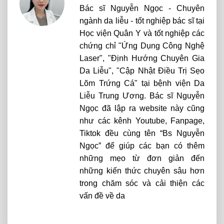
Bác sĩ Nguyễn Ngọc - Chuyên
ngành da liễu - tốt nghiệp bác sĩ tại
Học viện Quân Y và tốt nghiệp các
chứng chỉ "Ứng Dụng Công Nghệ
Laser", "Định Hướng Chuyên Gia
Da Liễu", "Cập Nhật Điều Trị Sẹo
Lõm Trứng Cá" tại bệnh viện Da
Liễu Trung Ương. Bác sĩ Nguyễn
Ngọc đã lập ra website này cũng
như các kênh Youtube, Fanpage,
Tiktok đều cùng tên “Bs Nguyễn
Ngọc” để giúp các bạn có thêm
những mẹo từ đơn giản đến
những kiến thức chuyên sâu hơn
trong chăm sóc và cải thiện các
vấn đề về da