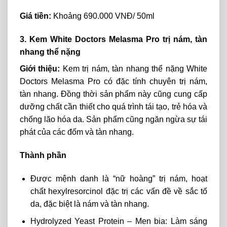
Giá tiền:
Khoảng 690.000 VNĐ/ 50ml
3. Kem White Doctors Melasma Pro trị nám, tàn
nhang thể nặng
Giới thiệu:
Kem trị nám, tàn nhang thể nặng White
Doctors Melasma Pro có đặc tính chuyên trị nám,
tàn nhang. Đồng thời sản phẩm này cũng cung cấp
dưỡng chất cần thiết cho quá trình tái tạo, trẻ hóa và
chống lão hóa da. Sản phẩm cũng ngăn ngừa sự tái
phát của các đốm và tàn nhang.
Thành phần
Được mệnh danh là “nữ hoàng” trị nám, hoạt
chất hexylresorcinol đặc trị các vấn đề về sắc tố
da, đặc biệt là nám và tàn nhang.
Hydrolyzed Yeast Protein – Men bia: Làm sáng