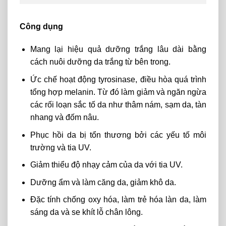
Công dụng
Mang lại hiệu quả dưỡng trắng lâu dài bằng
cách nuôi dưỡng da trắng từ bên trong.
Ức chế hoạt động tyrosinase, điều hòa quá trình
tổng hợp melanin. Từ đó làm giảm và ngăn ngừa
các rối loạn sắc tố da như thâm nám, sạm da, tàn
nhang và đốm nâu.
Phục hồi da bị tổn thương bởi các yếu tố môi
trường và tia UV.
Giảm thiểu độ nhạy cảm của da với tia UV.
Dưỡng ẩm và làm căng da, giảm khô da.
Đặc tính chống oxy hóa, làm trẻ hóa làn da, làm
sáng da và se khít lỗ chân lông.