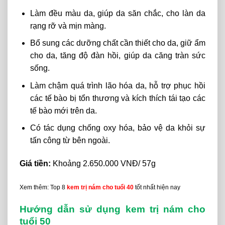
Làm đều màu da, giúp da săn chắc, cho làn da
rạng rỡ và mịn màng.
Bổ sung các dưỡng chất cần thiết cho da, giữ ẩm
cho da, tăng độ đàn hồi, giúp da căng tràn sức
sống.
Làm chậm quá trình lão hóa da, hỗ trợ phục hồi
các tế bào bị tổn thương và kích thích tái tạo các
tế bào mới trên da.
Có tác dụng chống oxy hóa, bảo vệ da khỏi sự
tấn công từ bên ngoài.
Giá tiền:
Khoảng 2.650.000 VNĐ/ 57g
Xem thêm: Top 8
kem trị nám cho tuổi 40
tốt nhất hiện nay
Hướng dẫn sử dụng kem trị nám cho
tuổi 50