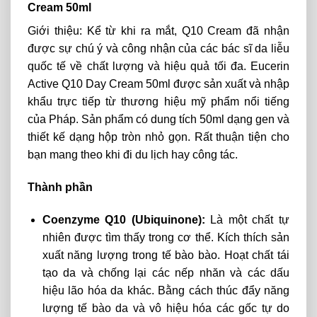
Cream 50ml
Giới thiệu: Kể từ khi ra mắt, Q10 Cream đã nhận
được sự chú ý và công nhận của các bác sĩ da liễu
quốc tế về chất lượng và hiệu quả tối đa. Eucerin
Active Q10 Day Cream 50ml được sản xuất và nhập
khẩu trực tiếp từ thương hiệu mỹ phẩm nổi tiếng
của Pháp. Sản phẩm có dung tích 50ml dạng gen và
thiết kế dạng hộp tròn nhỏ gọn. Rất thuận tiện cho
bạn mang theo khi đi du lịch hay công tác.
Thành phần
Coenzyme Q10 (Ubiquinone):
Là một chất tự
nhiên được tìm thấy trong cơ thể. Kích thích sản
xuất năng lượng trong tế bào bào. Hoạt chất tái
tạo da và chống lại các nếp nhăn và các dấu
hiệu lão hóa da khác. Bằng cách thúc đẩy năng
lượng tế bào da và vô hiệu hóa các gốc tự do