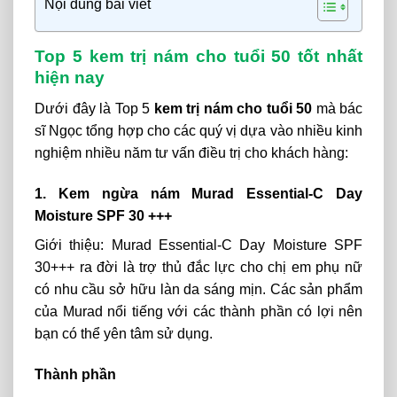
Nội dung bài viết
Top 5 kem trị nám cho tuổi 50 tốt nhất
hiện nay
Dưới đây là Top 5
kem trị nám cho tuổi 50
mà bác
sĩ Ngọc tổng hợp cho các quý vị dựa vào nhiều kinh
nghiệm nhiều năm tư vấn điều trị cho khách hàng:
1. Kem ngừa nám Murad Essential-C Day
Moisture SPF 30 +++
Giới thiệu: Murad Essential-C Day Moisture SPF
30+++ ra đời là trợ thủ đắc lực cho chị em phụ nữ
có nhu cầu sở hữu làn da sáng mịn. Các sản phẩm
của Murad nổi tiếng với các thành phần có lợi nên
bạn có thể yên tâm sử dụng.
Thành phần