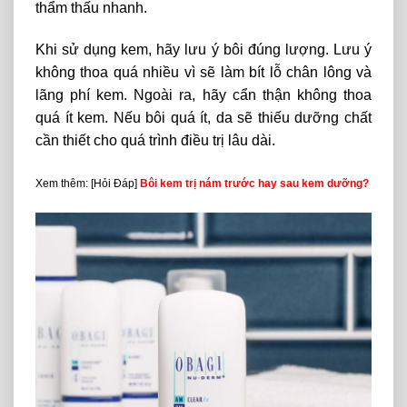
thẩm thấu nhanh.
Khi sử dụng kem, hãy lưu ý bôi đúng lượng. Lưu ý
không thoa quá nhiều vì sẽ làm bít lỗ chân lông và
lãng phí kem. Ngoài ra, hãy cẩn thận không thoa
quá ít kem. Nếu bôi quá ít, da sẽ thiếu dưỡng chất
cần thiết cho quá trình điều trị lâu dài.
Xem thêm: [Hỏi Đáp]
Bôi kem trị nám trước hay sau kem dưỡng?