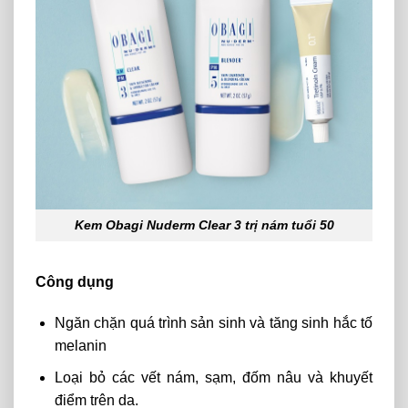
Kem Obagi Nuderm Clear 3 trị nám tuổi 50
Công dụng
Ngăn chặn quá trình sản sinh và tăng sinh hắc tố
melanin
Loại bỏ các vết nám, sạm, đốm nâu và khuyết
điểm trên da.