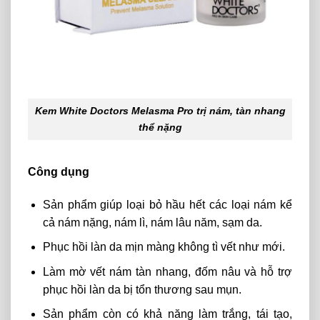
Kem White Doctors Melasma Pro trị nám, tàn nhang
thể nặng
Công dụng
Sản phẩm giúp loại bỏ hầu hết các loại nám kể
cả nám nặng, nám lì, nám lâu năm, sạm da.
Phục hồi làn da mịn màng không tì vết như mới.
Làm mờ vết nám tàn nhang, đốm nâu và hỗ trợ
phục hồi làn da bị tổn thương sau mụn.
Sản phẩm còn có khả năng làm trắng, tái tạo,