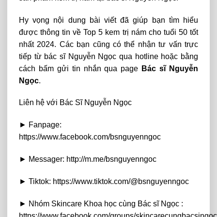
Hy vọng nội dung bài viết đã giúp bạn tìm hiểu
được thông tin về Top 5 kem trị nám cho tuổi 50 tốt
nhất 2024. Các bạn cũng có thể nhận tư vấn trực
tiếp từ bác sĩ Nguyễn Ngọc qua hotline hoặc bằng
cách bấm gửi tin nhắn qua page
Bác sĩ Nguyễn
Ngọc
.
Liên hệ với Bác Sĩ Nguyễn Ngọc
► Fanpage:
https://www.facebook.com/bsnguyenngoc
► Messager: http://m.me/bsnguyenngoc
► Tiktok: https://www.tiktok.com/@bsnguyenngoc
► Nhóm Skincare Khoa học cùng Bác sĩ Ngọc :
https://www.facebook.com/groups/skincarecungbacsingoc