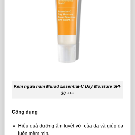
Kem ngừa nám Murad Essential-C Day Moisture SPF
30 +++
Công dụng
Hiệu quả dưỡng ẩm tuyệt vời của da và giúp da
luôn mềm mịn.