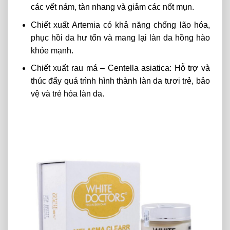
các vết nám, tàn nhang và giảm các nốt mụn.
Chiết xuất Artemia có khả năng chống lão hóa,
phục hồi da hư tổn và mang lại làn da hồng hào
khỏe mạnh.
Chiết xuất rau má – Centella asiatica: Hỗ trợ và
thúc đẩy quá trình hình thành làn da tươi trẻ, bảo
vệ và trẻ hóa làn da.