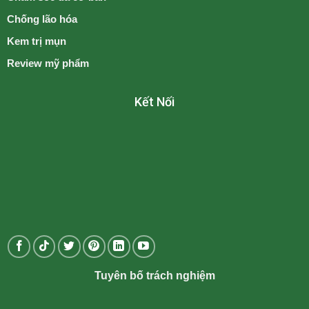
Chống lão hóa
Kem trị mụn
Review mỹ phẩm
Kết Nối
Tuyên bố trách nghiệm