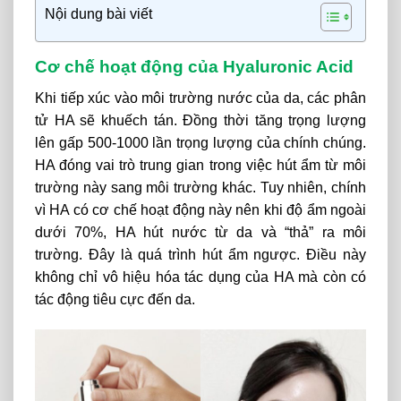
Nội dung bài viết
Cơ chế hoạt động của Hyaluronic Acid
Khi tiếp xúc vào môi trường nước của da, các phân
tử HA sẽ khuếch tán. Đồng thời tăng trọng lượng
lên gấp 500-1000 lần trọng lượng của chính chúng.
HA đóng vai trò trung gian trong việc hút ẩm từ môi
trường này sang môi trường khác. Tuy nhiên, chính
vì HA có cơ chế hoạt động này nên khi độ ẩm ngoài
dưới 70%, HA hút nước từ da và “thả” ra môi
trường. Đây là quá trình hút ẩm ngược. Điều này
không chỉ vô hiệu hóa tác dụng của HA mà còn có
tác động tiêu cực đến da.