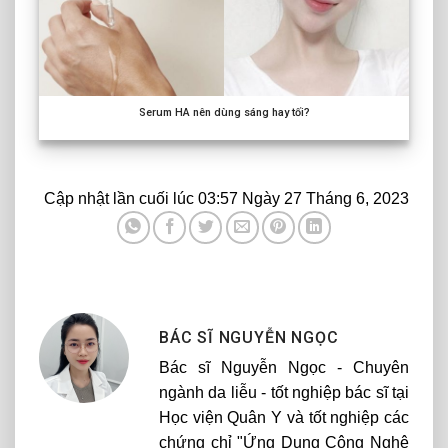
Serum HA nên dùng sáng hay tối?
Cập nhật lần cuối lúc 03:57 Ngày 27 Tháng 6, 2023
BÁC SĨ NGUYỄN NGỌC
Bác sĩ Nguyễn Ngọc - Chuyên
ngành da liễu - tốt nghiệp bác sĩ tại
Học viện Quân Y và tốt nghiệp các
chứng chỉ "Ứng Dụng Công Nghệ