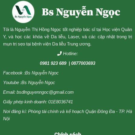
Tôi là Nguyễn Thị Hồng Ngọc tốt nghiệp bác sĩ tại Học viện Quân
Y, và học các khóa về Da liễu, Laser, và các cập nhật trong trị
mụn trị sẹo tại bệnh viện Da liễu Trung ương.
Hotline:
0981 923 689
| 0877003693
Facebook :
Bs Nguyễn Ngọc
Youtube :
Bs Nguyễn Ngọc
Email: bsdlnguyenngoc@gmail.com
Giấy phép kinh doanh: 01E8036741
Nơi đăng kí: Phòng tài chính và kế hoạch Quận Đông Đa - TP. Hà
Nội
Chính sách