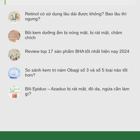
Retinol có sử dụng lâu dài được không? Bao lâu thì
ngưng?
Bôi kem dưỡng ẩm bị nóng mặt, bị rát mặt, châm
chích
Review top
17
sản phẩm BHA tốt nhất hiện nay
2024
So sánh kem trị nám Obagi số
3
và số
5
loại nào tốt
hơn?
Bôi Epiduo – Azaduo bị rát mặt, đỏ da, ngứa cần làm
gì?