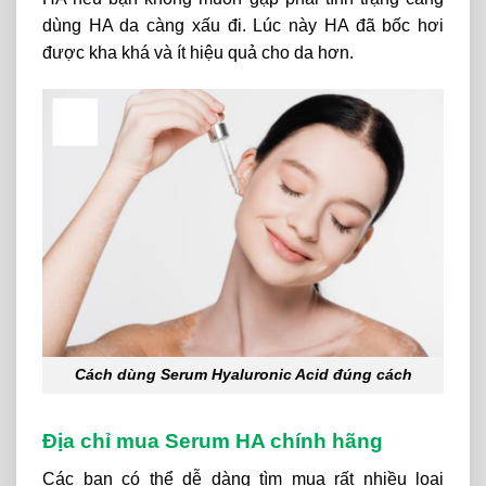
dùng HA da càng xấu đi. Lúc này HA đã bốc hơi
được kha khá và ít hiệu quả cho da hơn.
Cách dùng Serum Hyaluronic Acid đúng cách
Địa chỉ mua Serum HA chính hãng
Các bạn có thể dễ dàng tìm mua rất nhiều loại