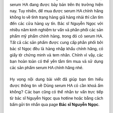
serum HA đang được bày bán trên thị trường hiện
nay. Tuy nhiên, để mua được serum HA chính hãng
không lo về tình trạng hàng giả hàng nhái thì cần tìm
đến các cửa hàng uy tín. Bác sĩ Nguyễn Ngọc với
nhiều năm kinh nghiệm tư vấn và phân phối các sản
phẩm mỹ phẩm chính hàng, trong đó có serum HA.
Tất cả các sản phẩm được cung cấp phân phối bởi
bác sĩ Ngọc đều là hàng nhập khẩu chính hãng, có
giấy tờ chứng minh và tem nhãn. Chính vì vậy, các
bạn hoàn toàn có thể yên tâm tìm mua và sử dụng
các sản phẩm serum HA chính hãng nhé.
Hy vọng nội dung bài viết đã giúp bạn tìm hiểu
được thông tin về Dùng serum HA có cần khoá ẩm
không? Các bạn cũng có thể nhận tư vấn trực tiếp
từ bác sĩ Nguyễn Ngọc qua hotline hoặc bằng cách
bấm gửi tin nhắn qua page
Bác sĩ Nguyễn Ngọc
.