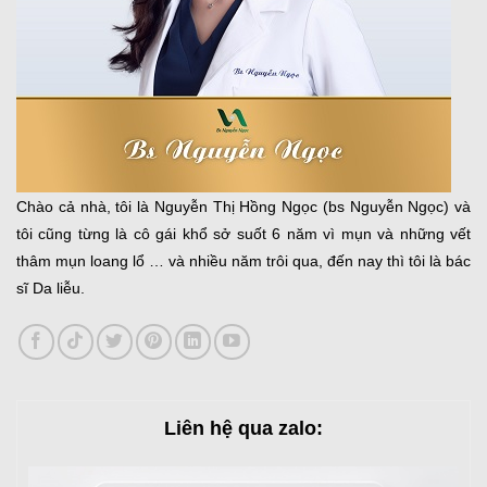
Chào cả nhà, tôi là Nguyễn Thị Hồng Ngọc (bs Nguyễn Ngọc) và
tôi cũng từng là cô gái khổ sở suốt 6 năm vì mụn và những vết
thâm mụn loang lổ … và nhiều năm trôi qua, đến nay thì tôi là bác
sĩ Da liễu.
Liên hệ qua zalo: