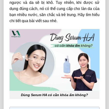
ngược và da sẽ bị khô. Tuy nhiên, khi được sử
dụng đúng cách, nó có thể cung cấp cho làn da của
bạn nhiều nước, săn chắc và trẻ trung. Hãy tìm hiểu
chi tiết qua bài viết sau nhé.
Dùng Serum HA có cần khóa ẩm không?