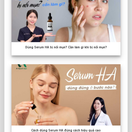
Dùng Serum HA bị nổi mụn? Cần làm gì khi bị nổi mụn?
Cách dùng Serum HA đúng cách hiệu quả cao