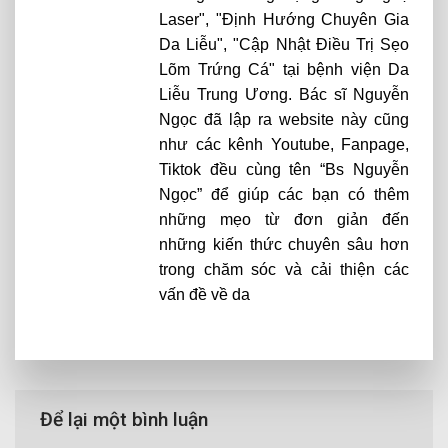
Laser", "Định Hướng Chuyên Gia
Da Liễu", "Cập Nhật Điều Trị Sẹo
Lõm Trứng Cá" tại bệnh viện Da
Liễu Trung Ương. Bác sĩ Nguyễn
Ngọc đã lập ra website này cũng
như các kênh Youtube, Fanpage,
Tiktok đều cùng tên “Bs Nguyễn
Ngọc” để giúp các bạn có thêm
những mẹo từ đơn giản đến
những kiến thức chuyên sâu hơn
trong chăm sóc và cải thiện các
vấn đề về da
Để lại một bình luận