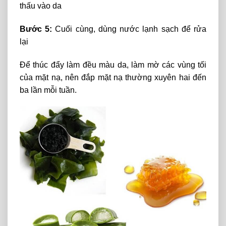
thấu vào da
Bước 5:
Cuối cùng, dùng nước lạnh sạch để rửa
lại
Để thúc đẩy làm đều màu da, làm mờ các vùng tối
của mặt nạ, nên đắp mặt nạ thường xuyên hai đến
ba lần mỗi tuần.