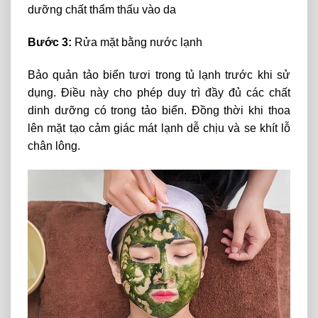
dưỡng chất thẩm thấu vào da
Bước 3:
Rửa mặt bằng nước lạnh
Bảo quản tảo biển tươi trong tủ lạnh trước khi sử
dụng. Điều này cho phép duy trì đầy đủ các chất
dinh dưỡng có trong tảo biển. Đồng thời khi thoa
lên mặt tạo cảm giác mát lạnh dễ chịu và se khít lỗ
chân lông.