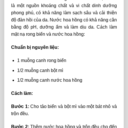
là một nguồn khoáng chất và vi chất dinh dưỡng
phong phú, có khả năng làm sạch sâu và cải thiện
độ đàn hồi của da. Nước hoa hồng có khả năng cân
bằng độ pH, dưỡng ẩm và làm dịu da. Cách làm
mặt nạ rong biển và nước hoa hồng:
Chuẩn bị nguyên liệu:
1 muỗng canh rong biển
1/2 muỗng canh bột mì
1/2 muỗng canh nước hoa hồng
Cách làm:
Bước 1:
Cho tảo biển và bột mì vào một bát nhỏ và
trộn đều.
Bước 2:
Thêm nước hoa hồng và trộn đều cho đến