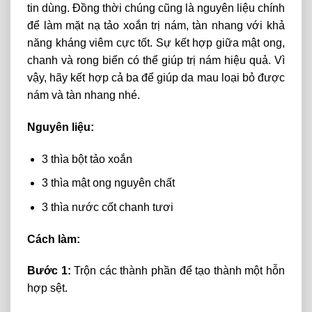
tin dùng. Đồng thời chúng cũng là nguyên liệu chính
để làm mặt nạ tảo xoắn trị nám, tàn nhang với khả
năng kháng viêm cực tốt. Sự kết hợp giữa mật ong,
chanh và rong biển có thể giúp trị nám hiệu quả. Vì
vậy, hãy kết hợp cả ba để giúp da mau loại bỏ được
nám và tàn nhang nhé.
Nguyên liệu:
3 thìa bột tảo xoắn
3 thìa mật ong nguyên chất
3 thìa nước cốt chanh tươi
Cách làm:
Bước 1:
Trộn các thành phần để tạo thành một hỗn
hợp sệt.