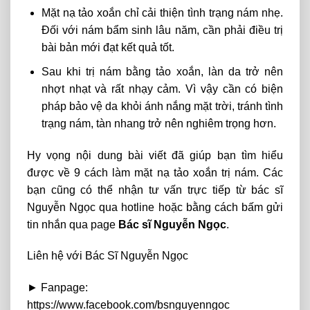
Mặt nạ tảo xoắn chỉ cải thiện tình trạng nám nhẹ.
Đối với nám bẩm sinh lâu năm, cần phải điều trị
bài bản mới đạt kết quả tốt.
Sau khi trị nám bằng tảo xoắn, làn da trở nên
nhợt nhạt và rất nhạy cảm. Vì vậy cần có biện
pháp bảo vệ da khỏi ánh nắng mặt trời, tránh tình
trạng nám, tàn nhang trở nên nghiêm trọng hơn.
Hy vọng nội dung bài viết đã giúp bạn tìm hiểu
được về 9 cách làm mặt nạ tảo xoắn trị nám.
Các
bạn cũng có thể nhận tư vấn trực tiếp từ bác sĩ
Nguyễn Ngọc qua hotline hoặc bằng cách bấm gửi
tin nhắn qua page
Bác sĩ Nguyễn Ngọc
.
Liên hệ với Bác Sĩ Nguyễn Ngọc
► Fanpage:
https://www.facebook.com/bsnguyenngoc