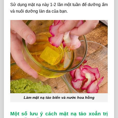
Sử dụng mặt nạ này 1-2 lần một tuần để dưỡng ẩm
và nuôi dưỡng làn da của bạn.
Làm mặt nạ tảo biển và nước hoa hồng
Một số lưu ý cách mặt nạ tảo xoắn trị