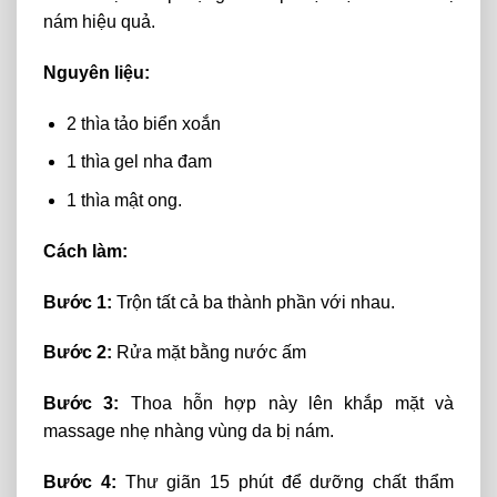
nám hiệu quả.
Nguyên liệu:
2 thìa tảo biển xoắn
1 thìa gel nha đam
1 thìa mật ong.
Cách làm:
Bước 1:
Trộn tất cả ba thành phần với nhau.
Bước 2:
Rửa mặt bằng nước ấm
Bước 3:
Thoa hỗn hợp này lên khắp mặt và
massage nhẹ nhàng vùng da bị nám.
Bước 4:
Thư giãn 15 phút để dưỡng chất thẩm