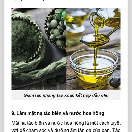
Giảm tàn nhang tảo xoắn kết hợp dầu oliu
9. Làm mặt nạ tảo biển và nước hoa hồng
Mặt nạ tảo biển và nước hoa hồng là một cách tuyệt
vời để chăm sóc và dưỡng ẩm làn da của bạn. Tảo