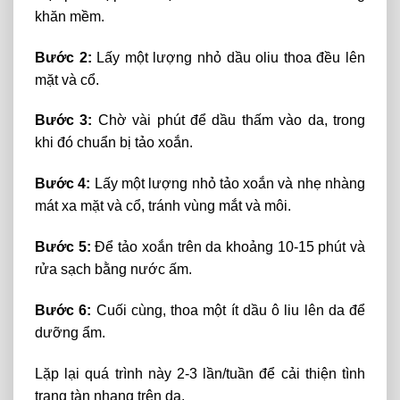
khăn mềm.
Bước 2:
Lấy một lượng nhỏ dầu oliu thoa đều lên
mặt và cổ.
Bước 3:
Chờ vài phút để dầu thấm vào da, trong
khi đó chuẩn bị tảo xoắn.
Bước 4:
Lấy một lượng nhỏ tảo xoắn và nhẹ nhàng
mát xa mặt và cổ, tránh vùng mắt và môi.
Bước 5:
Để tảo xoắn trên da khoảng 10-15 phút và
rửa sạch bằng nước ấm.
Bước 6:
Cuối cùng, thoa một ít dầu ô liu lên da để
dưỡng ẩm.
Lặp lại quá trình này 2-3 lần/tuần để cải thiện tình
trạng tàn nhang trên da.