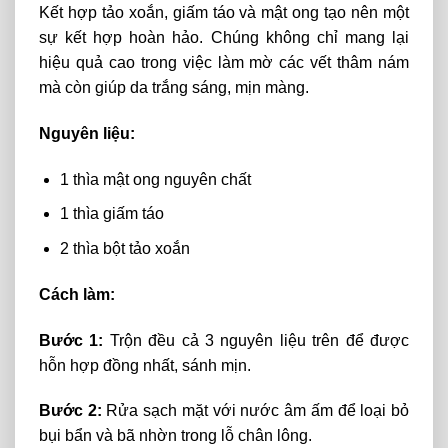
Kết hợp tảo xoắn, giấm táo và mật ong tạo nên một
sự kết hợp hoàn hảo. Chúng không chỉ mang lại
hiệu quả cao trong việc làm mờ các vết thâm nám
mà còn giúp da trắng sáng, mịn màng.
Nguyên liệu:
1 thìa mật ong nguyên chất
1 thìa giấm táo
2 thìa bột tảo xoắn
Cách làm:
Bước 1:
Trộn đều cả 3 nguyên liệu trên để được
hỗn hợp đồng nhất, sánh mịn.
Bước 2:
Rửa sạch mặt với nước âm ấm để loại bỏ
bụi bẩn và bã nhờn trong lỗ chân lông.