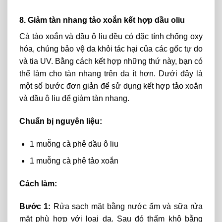
8. Giảm tàn nhang tảo xoắn kết hợp dầu oliu
Cả tảo xoắn và dầu ô liu đều có đặc tính chống oxy
hóa, chúng bảo vệ da khỏi tác hại của các gốc tự do
và tia UV. Bằng cách kết hợp những thứ này, bạn có
thể làm cho tàn nhang trên da ít hơn. Dưới đây là
một số bước đơn giản để sử dụng kết hợp tảo xoắn
và dầu ô liu để giảm tàn nhang.
Chuẩn bị nguyên liệu:
1 muỗng cà phê dầu ô liu
1 muỗng cà phê tảo xoắn
Cách làm:
Bước 1:
Rửa sạch mặt bằng nước ấm và sữa rửa
mặt phù hợp với loại da. Sau đó thấm khô bằng