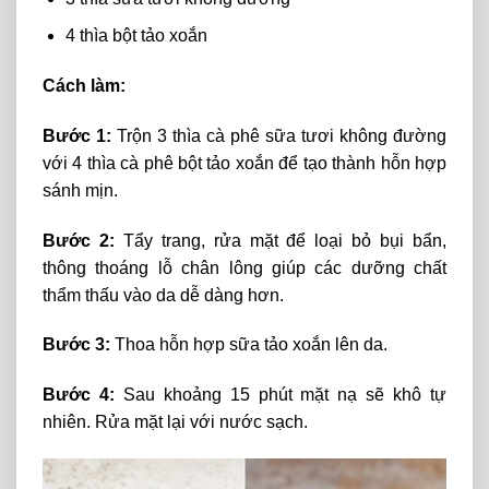
4 thìa bột tảo xoắn
Cách làm:
Bước 1:
Trộn 3 thìa cà phê sữa tươi không đường
với 4 thìa cà phê bột tảo xoắn để tạo thành hỗn hợp
sánh mịn.
Bước 2:
Tẩy trang, rửa mặt để loại bỏ bụi bẩn,
thông thoáng lỗ chân lông giúp các dưỡng chất
thẩm thấu vào da dễ dàng hơn.
Bước 3:
Thoa hỗn hợp sữa tảo xoắn lên da.
Bước 4:
Sau khoảng 15 phút mặt nạ sẽ khô tự
nhiên. Rửa mặt lại với nước sạch.