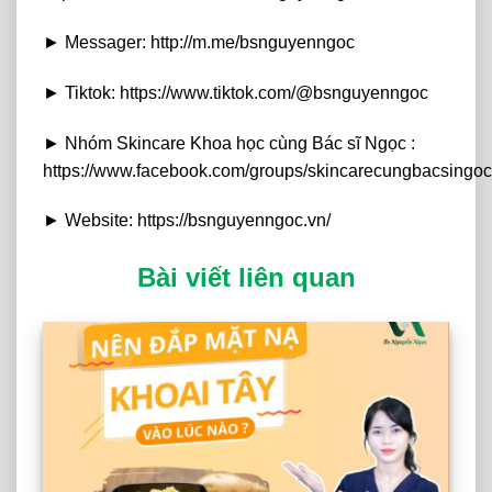
► Messager: http://m.me/bsnguyenngoc
► Tiktok: https://www.tiktok.com/@bsnguyenngoc
► Nhóm Skincare Khoa học cùng Bác sĩ Ngọc :
https://www.facebook.com/groups/skincarecungbacsingoc
► Website: https://bsnguyenngoc.vn/
Bài viết liên quan