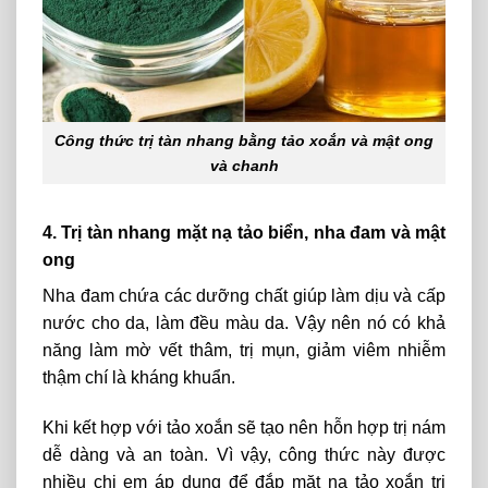
Công thức trị tàn nhang bằng tảo xoắn và mật ong
và chanh
4. Trị tàn nhang mặt nạ tảo biển, nha đam và mật
ong
Nha đam chứa các dưỡng chất giúp làm dịu và cấp
nước cho da, làm đều màu da. Vậy nên nó có khả
năng làm mờ vết thâm, trị mụn, giảm viêm nhiễm
thậm chí là kháng khuẩn.
Khi kết hợp với tảo xoắn sẽ tạo nên hỗn hợp trị nám
dễ dàng và an toàn. Vì vậy, công thức này được
nhiều chị em áp dụng để đắp mặt nạ tảo xoắn trị