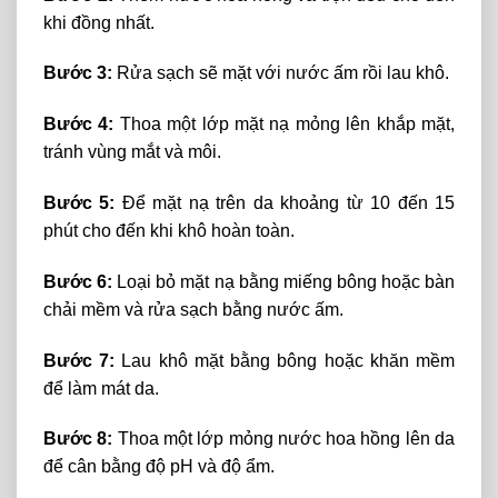
khi đồng nhất.
Bước 3:
Rửa sạch sẽ mặt với nước ấm rồi lau khô.
Bước 4:
Thoa một lớp mặt nạ mỏng lên khắp mặt,
tránh vùng mắt và môi.
Bước 5:
Để mặt nạ trên da khoảng từ 10 đến 15
phút cho đến khi khô hoàn toàn.
Bước 6:
Loại bỏ mặt nạ bằng miếng bông hoặc bàn
chải mềm và rửa sạch bằng nước ấm.
Bước 7:
Lau khô mặt bằng bông hoặc khăn mềm
để làm mát da.
Bước 8:
Thoa một lớp mỏng nước hoa hồng lên da
để cân bằng độ pH và độ ẩm.