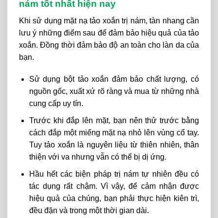
nám tốt nhất hiện nay
Khi sử dụng mặt nạ tảo xoắn trị nám, tàn nhang cần
lưu ý những điểm sau để đảm bảo hiệu quả của tảo
xoắn. Đồng thời đảm bảo độ an toàn cho làn da của
bạn.
Sử dụng bột tảo xoắn đảm bảo chất lượng, có
nguồn gốc, xuất xứ rõ ràng và mua từ những nhà
cung cấp uy tín.
Trước khi đắp lên mặt, bạn nên thử trước bằng
cách đắp một miếng mặt nạ nhỏ lên vùng cổ tay.
Tuy tảo xoắn là nguyên liệu từ thiên nhiên, thân
thiện với va nhưng vẫn có thể bị dị ứng.
Hầu hết các biện pháp trị nám tự nhiên đều có
tác dụng rất chậm. Vì vậy, để cảm nhận được
hiệu quả của chúng, bạn phải thực hiện kiên trì,
đều đặn và trong một thời gian dài.