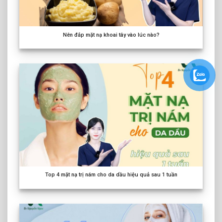
Nên đắp mặt nạ khoai tây vào lúc nào?
Top
4
mặt nạ trị nám cho da dầu hiệu quả sau
1
tuần