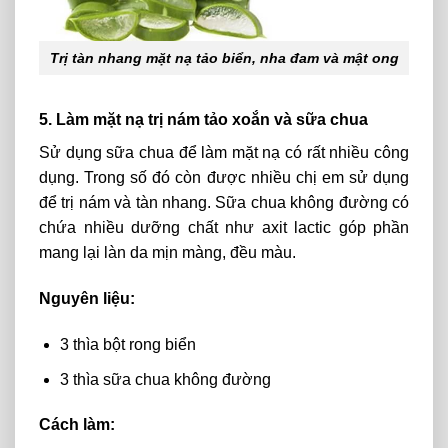
Trị tàn nhang mặt nạ tảo biển, nha đam và mật ong
5. Làm mặt nạ trị nám tảo xoắn và sữa chua
Sử dụng sữa chua để làm mặt nạ có rất nhiều công
dụng. Trong số đó còn được nhiều chị em sử dụng
để trị nám và tàn nhang. Sữa chua không đường có
chứa nhiều dưỡng chất như axit lactic góp phần
mang lại làn da mịn màng, đều màu.
Nguyên liệu:
3 thìa bột rong biển
3 thìa sữa chua không đường
Cách làm: