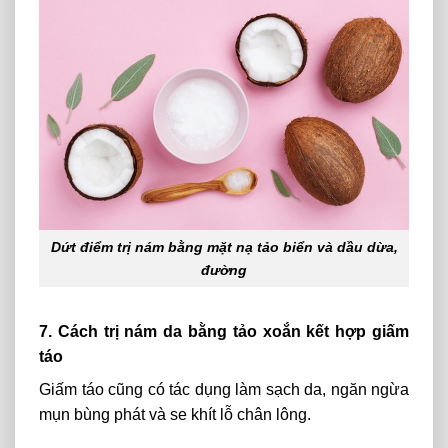
Dứt điểm trị nám bằng mặt nạ tảo biển và dầu dừa,
đường
7. Cách trị nám da bằng tảo xoắn kết hợp giấm
táo
Giấm táo cũng có tác dụng làm sạch da, ngăn ngừa
mụn bùng phát và se khít lỗ chân lông.