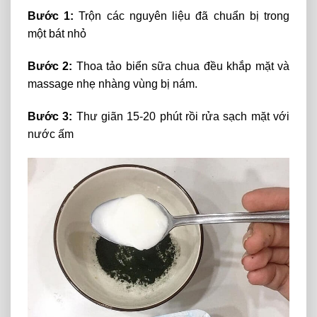
Bước 1:
Trộn các nguyên liệu đã chuẩn bị trong
một bát nhỏ
Bước 2:
Thoa tảo biển sữa chua đều khắp mặt và
massage nhẹ nhàng vùng bị nám.
Bước 3:
Thư giãn 15-20 phút rồi rửa sạch mặt với
nước ấm