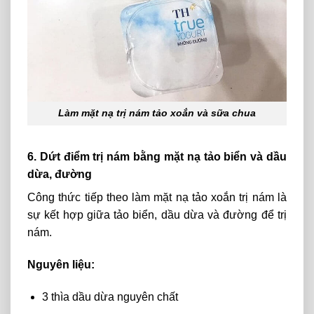
Làm mặt nạ trị nám tảo xoắn và sữa chua
6. Dứt điểm trị nám bằng mặt nạ tảo biển và dầu
dừa, đường
Công thức tiếp theo làm mặt nạ tảo xoắn trị nám là
sự kết hợp giữa tảo biển, dầu dừa và đường để trị
nám.
Nguyên liệu:
3 thìa dầu dừa nguyên chất