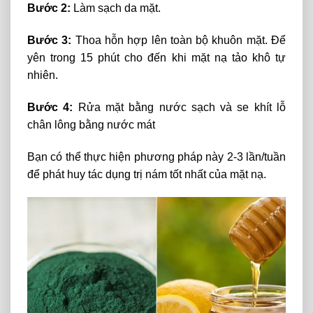
Bước 2:
Làm sạch da mặt.
Bước 3:
Thoa hỗn hợp lên toàn bộ khuôn mặt. Để
yên trong 15 phút cho đến khi mặt nạ tảo khô tự
nhiên.
Bước 4:
Rửa mặt bằng nước sạch và se khít lỗ
chân lông bằng nước mát
Bạn có thể thực hiện phương pháp này 2-3 lần/tuần
để phát huy tác dụng trị nám tốt nhất của mặt nạ.