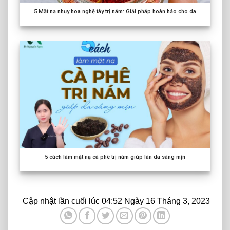
5
Mặt nạ nhụy hoa nghệ tây trị nám: Giải pháp hoàn hảo cho da
5
cách làm mặt nạ cà phê trị nám giúp làn da sáng mịn
Cập nhật lần cuối lúc 04:52 Ngày 16 Tháng 3, 2023