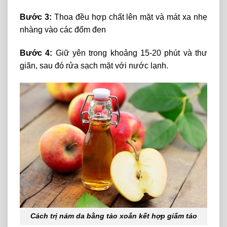
Bước 3:
Thoa đều hợp chất lên mặt và mát xa nhẹ
nhàng vào các đốm đen
Bước 4:
Giữ yên trong khoảng 15-20 phút và thư
giãn, sau đó rửa sạch mặt với nước lạnh.
Cách trị nám da bằng tảo xoắn kết hợp giấm táo