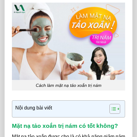
Cách làm mặt nạ tảo xoắn trị nám
Nội dung bài viết
Mặt nạ tảo xoắn trị nám có tốt không?
Mặt nạ tảo xoắn được cho là có khả năng giảm nám