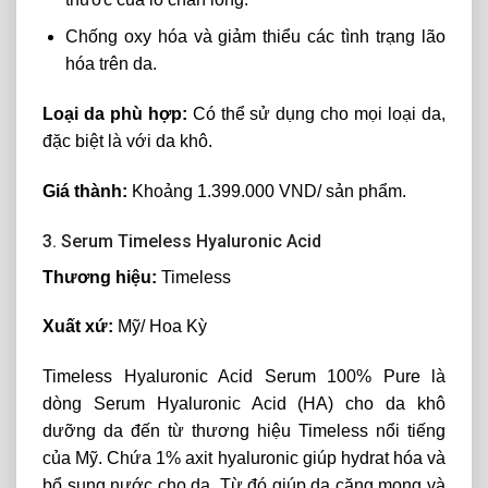
Chống oxy hóa và giảm thiểu các tình trạng lão
hóa trên da.
Loại da phù hợp:
Có thể sử dụng cho mọi loại da,
đặc biệt là với da khô.
Giá thành:
Khoảng 1.399.000 VND/ sản phẩm.
3. Serum Timeless Hyaluronic Acid
Thương hiệu:
Timeless
Xuất xứ:
Mỹ/ Hoa Kỳ
Timeless Hyaluronic Acid Serum 100% Pure là
dòng Serum Hyaluronic Acid (HA) cho da khô
dưỡng da đến từ thương hiệu Timeless nổi tiếng
của Mỹ. Chứa 1% axit hyaluronic giúp hydrat hóa và
bổ sung nước cho da. Từ đó giúp da căng mọng và