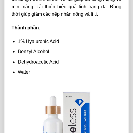
mịn màng, cải thiện hiệu quả tình trạng da. Đồng
thời giúp giảm các nếp nhăn nông và li ti.
Thành phần:
1% Hyaluronic Acid
Benzyl Alcohol
Dehydroacetic Acid
Water