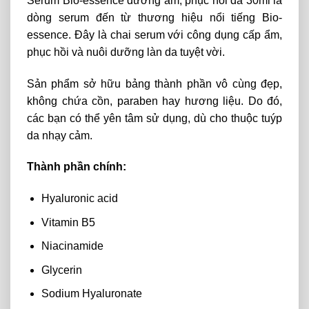
Serum Bio-essence dưỡng ẩm, phục hồi da 30ml là
dòng serum đến từ thương hiệu nổi tiếng Bio-
essence. Đây là chai serum với công dụng cấp ẩm,
phục hồi và nuôi dưỡng làn da tuyệt vời.
Sản phẩm sở hữu bảng thành phần vô cùng đẹp,
không chứa cồn, paraben hay hương liệu. Do đó,
các bạn có thể yên tâm sử dụng, dù cho thuộc tuýp
da nhạy cảm.
Thành phần chính:
Hyaluronic acid
Vitamin B5
Niacinamide
Glycerin
Sodium Hyaluronate