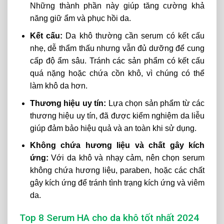
Những thành phần này giúp tăng cường khả
năng giữ ẩm và phục hồi da.
Kết cấu:
Da khô thường cần serum có kết cấu
nhẹ, dễ thẩm thấu nhưng vẫn đủ dưỡng để cung
cấp độ ẩm sâu. Tránh các sản phẩm có kết cấu
quá nặng hoặc chứa cồn khô, vì chúng có thể
làm khô da hơn.
Thương hiệu uy tín:
Lựa chọn sản phẩm từ các
thương hiệu uy tín, đã được kiểm nghiệm da liễu
giúp đảm bảo hiệu quả và an toàn khi sử dụng.
Không chứa hương liệu và chất gây kích
ứng:
Với da khô và nhạy cảm, nên chọn serum
không chứa hương liệu, paraben, hoặc các chất
gây kích ứng để tránh tình trạng kích ứng và viêm
da.
Top 8 Serum HA cho da khô tốt nhất 2024