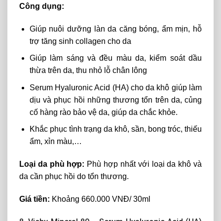
Công dụng:
Giúp nuôi dưỡng làn da căng bóng, ẩm mịn, hỗ
trợ tăng sinh collagen cho da
Giúp làm sáng và đều màu da, kiểm soát dầu
thừa trên da, thu nhỏ lỗ chân lông
Serum Hyaluronic Acid (HA) cho da khô giúp làm
dịu và phục hồi những thương tổn trên da, củng
cố hàng rào bảo vệ da, giúp da chắc khỏe.
Khắc phục tình trạng da khô, sần, bong tróc, thiếu
ẩm, xỉn màu,…
Loại da phù hợp:
Phù hợp nhất với loại da khô và
da cần phục hồi do tổn thương.
Giá tiền:
Khoảng 660.000 VNĐ/ 30ml