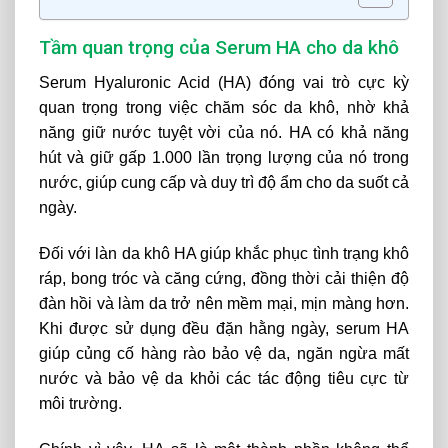
Tầm quan trọng của Serum HA cho da khô
Serum Hyaluronic Acid (HA) đóng vai trò cực kỳ
quan trọng trong việc chăm sóc da khô, nhờ khả
năng giữ nước tuyệt vời của nó. HA có khả năng
hút và giữ gấp 1.000 lần trọng lượng của nó trong
nước, giúp cung cấp và duy trì độ ẩm cho da suốt cả
ngày.
Đối với làn da khô HA giúp khắc phục tình trạng khô
ráp, bong tróc và căng cứng, đồng thời cải thiện độ
đàn hồi và làm da trở nên mềm mại, mịn màng hơn.
Khi được sử dụng đều đặn hằng ngày, serum HA
giúp củng cố hàng rào bảo vệ da, ngăn ngừa mất
nước và bảo vệ da khỏi các tác động tiêu cực từ
môi trường.