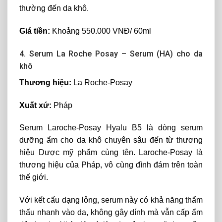
thường đến da khô.
Giá tiền:
Khoảng 550.000 VNĐ/ 60ml
4. Serum La Roche Posay – Serum (HA) cho da
khô
Thương hiệu:
La Roche-Posay
Xuất xứ:
Pháp
Serum Laroche-Posay Hyalu B5 là dòng serum
dưỡng ẩm cho da khô chuyên sâu đến từ thương
hiệu Dược mỹ phẩm cùng tên. Laroche-Posay là
thương hiệu của Pháp, vô cùng đình đám trên toàn
thế giới.
Với kết cấu dạng lỏng, serum này có khả năng thẩm
thấu nhanh vào da, không gây dính mà vẫn cấp ẩm