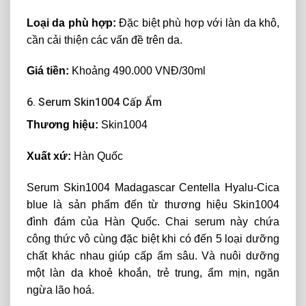
Loại da phù hợp:
Đặc biệt phù hợp với làn da khô,
cần cải thiện các vấn đề trên da.
Giá tiền:
Khoảng 490.000 VNĐ/30ml
6. Serum Skin1004 Cấp Ẩm
Thương hiệu:
Skin1004
Xuất xứ:
Hàn Quốc
Serum Skin1004 Madagascar Centella Hyalu-Cica
blue là sản phẩm đến từ thương hiệu Skin1004
đình đám của Hàn Quốc. Chai serum này chứa
công thức vô cùng đặc biệt khi có đến 5 loại dưỡng
chất khác nhau giúp cấp ẩm sâu. Và nuôi dưỡng
một làn da khoẻ khoắn, trẻ trung, ẩm mịn, ngăn
ngừa lão hoá.