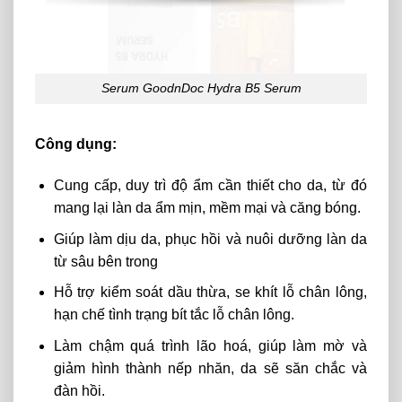
Serum GoodnDoc Hydra B5 Serum
Công dụng:
Cung cấp, duy trì độ ẩm cần thiết cho da, từ đó
mang lại làn da ẩm mịn, mềm mại và căng bóng.
Giúp làm dịu da, phục hồi và nuôi dưỡng làn da
từ sâu bên trong
Hỗ trợ kiểm soát dầu thừa, se khít lỗ chân lông,
hạn chế tình trạng bít tắc lỗ chân lông.
Làm chậm quá trình lão hoá, giúp làm mờ và
giảm hình thành nếp nhăn, da sẽ săn chắc và
đàn hồi.