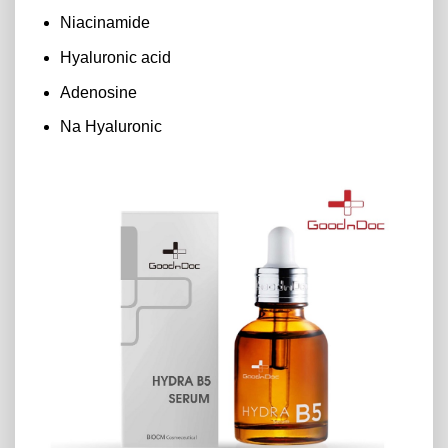
Niacinamide
Hyaluronic acid
Adenosine
Na Hyaluronic