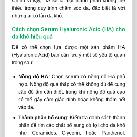
Chính vì vậy, HA sẽ là một thành phần không thể
thiếu trong quy trình chăm sóc da, đặc biệt là với
những ai có làn da khô.
Cách chọn Serum Hyaluronic Acid (HA) cho
da khô hiệu quả
Để có thể chọn lựa được một sản phẩm HA
(Hyaluronic Acid) bạn cần lưu ý một số yếu tố quan
trọng sau:
Nồng độ HA:
Chọn serum có nồng độ HA phù
hợp. Nồng độ quá thấp có thể không đủ để cung
cấp độ ẩm cần thiết, trong khi nồng độ quá cao
có thể gây cảm giác dính hoặc không thấm hết
vào da.
Thành phần bổ sung:
Kiểm tra danh sách thành
phần để tìm các chất bổ sung có lợi cho da khô
như Ceramides, Glycerin, hoặc Panthenol.