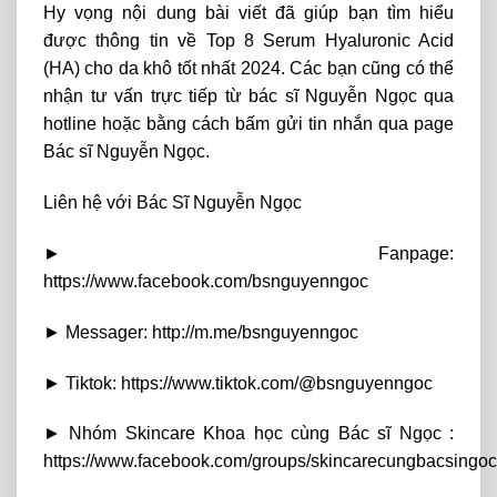
Hy vọng nội dung bài viết đã giúp bạn tìm hiểu
được thông tin về Top 8 Serum Hyaluronic Acid
(HA) cho da khô tốt nhất 2024. Các bạn cũng có thể
nhận tư vấn trực tiếp từ bác sĩ Nguyễn Ngọc qua
hotline hoặc bằng cách bấm gửi tin nhắn qua page
Bác sĩ Nguyễn Ngọc.
Liên hệ với Bác Sĩ Nguyễn Ngọc
► Fanpage:
https://www.facebook.com/bsnguyenngoc
► Messager: http://m.me/bsnguyenngoc
► Tiktok: https://www.tiktok.com/@bsnguyenngoc
► Nhóm Skincare Khoa học cùng Bác sĩ Ngọc :
https://www.facebook.com/groups/skincarecungbacsingoc