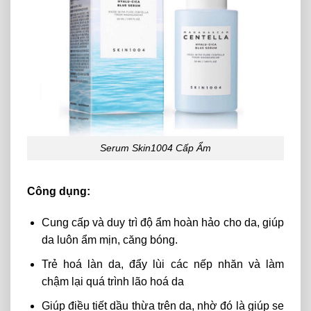
Serum Skin1004 Cấp Ẩm
Công dụng:
Cung cấp và duy trì độ ẩm hoàn hảo cho da, giúp
da luôn ẩm mịn, căng bóng.
Trẻ hoá làn da, đẩy lùi các nếp nhăn và làm
chậm lại quá trình lão hoá da
Giúp điều tiết dầu thừa trên da, nhờ đó là giúp se