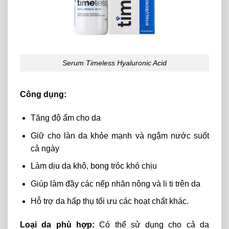
Serum Timeless Hyaluronic Acid
Công dụng:
Tăng độ ẩm cho da
Giữ cho làn da khỏe mạnh và ngậm nước suốt
cả ngày
Làm dịu da khô, bong tróc khó chịu
Giúp làm đầy các nếp nhăn nông và li ti trên da
Hỗ trợ da hấp thụ tối ưu các hoạt chất khác.
Loại da phù hợp:
Có thể sử dụng cho cả da