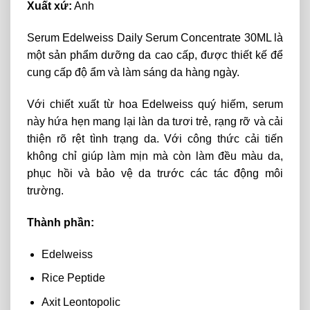
Xuất xứ:
Anh
Serum Edelweiss Daily Serum Concentrate 30ML là
một sản phẩm dưỡng da cao cấp, được thiết kế để
cung cấp độ ẩm và làm sáng da hàng ngày.
Với chiết xuất từ hoa Edelweiss quý hiếm, serum
này hứa hẹn mang lại làn da tươi trẻ, rạng rỡ và cải
thiện rõ rệt tình trạng da. Với công thức cải tiến
không chỉ giúp làm mịn mà còn làm đều màu da,
phục hồi và bảo vệ da trước các tác động môi
trường.
Thành phần:
Edelweiss
Rice Peptide
Axit Leontopolic