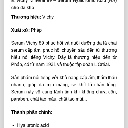
8. Vichy Mineral 89 – Serum Hyaluronic Acid (HA)
cho da khô
Thương hiệu:
Vichy
Xuất xứ:
Pháp
Serum Vichy 89 phục hồi và nuôi dưỡng da là chai
serum cấp ẩm, phục hồi chuyên sâu đến từ thương
hiệu nổi tiếng Vichy. Đây là thương hiệu đến từ
Pháp, có từ năm 1931 và thuộc tập đoàn L’Oréal.
Sản phẩm nổi tiếng với khả năng cấp ẩm, thẩm thấu
nhanh, giúp da mịn màng, se khít lỗ chân lông.
Serum này vô cùng lành tính khi không chứa cồn,
paraben, chất tạo màu, chất tạo mùi,…
Thành phần chính:
Hyaluronic acid