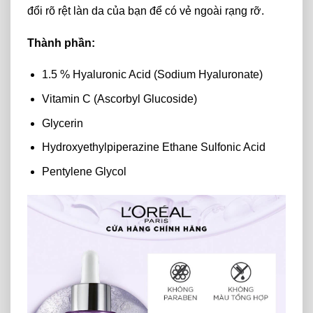
đổi rõ rệt làn da của bạn để có vẻ ngoài rạng rỡ.
Thành phần:
1.5 % Hyaluronic Acid (Sodium Hyaluronate)
Vitamin C (Ascorbyl Glucoside)
Glycerin
Hydroxyethylpiperazine Ethane Sulfonic Acid
Pentylene Glycol