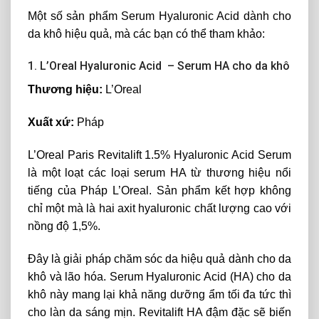
Một số sản phẩm Serum Hyaluronic Acid dành cho
da khô hiệu quả, mà các bạn có thể tham khảo:
1. L’Oreal Hyaluronic Acid – Serum HA cho da khô
Thương hiệu:
L’Oreal
Xuất xứ:
Pháp
L’Oreal Paris Revitalift 1.5% Hyaluronic Acid Serum
là một loạt các loại serum HA từ thương hiệu nổi
tiếng của Pháp L’Oreal. Sản phẩm kết hợp không
chỉ một mà là hai axit hyaluronic chất lượng cao với
nồng độ 1,5%.
Đây là giải pháp chăm sóc da hiệu quả dành cho da
khô và lão hóa. Serum Hyaluronic Acid (HA) cho da
khô này mang lại khả năng dưỡng ẩm tối đa tức thì
cho làn da sáng mịn. Revitalift HA đậm đặc sẽ biến