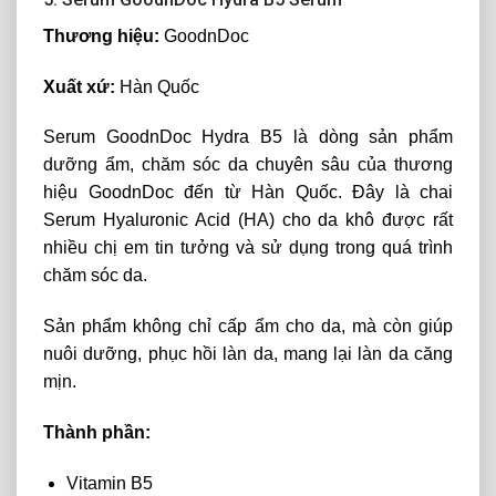
Thương hiệu:
GoodnDoc
Xuất xứ:
Hàn Quốc
Serum GoodnDoc Hydra B5 là dòng sản phẩm
dưỡng ẩm, chăm sóc da chuyên sâu của thương
hiệu GoodnDoc đến từ Hàn Quốc. Đây là chai
Serum Hyaluronic Acid (HA) cho da khô được rất
nhiều chị em tin tưởng và sử dụng trong quá trình
chăm sóc da.
Sản phẩm không chỉ cấp ẩm cho da, mà còn giúp
nuôi dưỡng, phục hồi làn da, mang lại làn da căng
mịn.
Thành phần:
Vitamin B5