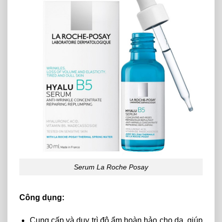
Serum La Roche Posay
Công dụng:
Cung cấp và duy trì độ ẩm hoàn hảo cho da, giúp