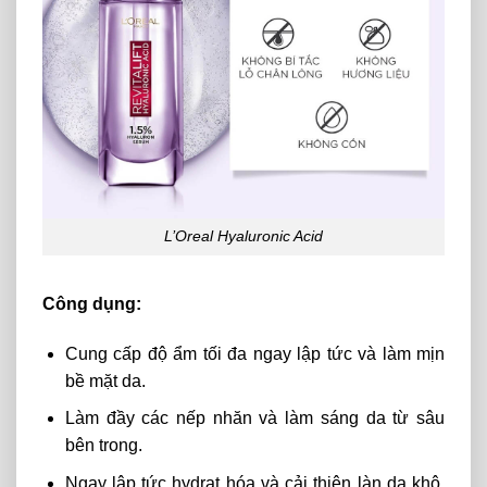
L’Oreal Hyaluronic Acid
Công dụng:
Cung cấp độ ẩm tối đa ngay lập tức và làm mịn
bề mặt da.
Làm đầy các nếp nhăn và làm sáng da từ sâu
bên trong.
Ngay lập tức hydrat hóa và cải thiện làn da khô,