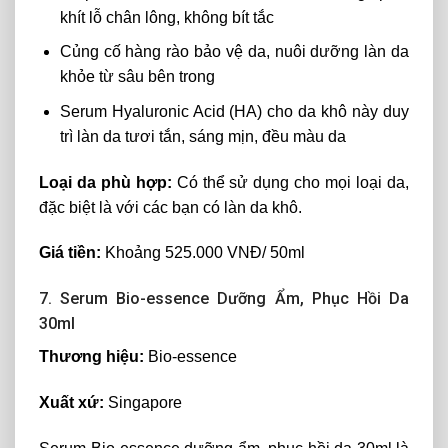
khít lỗ chân lông, không bít tắc
Củng cố hàng rào bảo vệ da, nuôi dưỡng làn da
khỏe từ sâu bên trong
Serum Hyaluronic Acid (HA) cho da khô này duy
trì làn da tươi tắn, sáng mịn, đều màu da
Loại da phù hợp:
Có thể sử dụng cho mọi loại da,
đặc biệt là với các bạn có làn da khô.
Giá tiền:
Khoảng 525.000 VNĐ/ 50ml
7. Serum Bio-essence Dưỡng Ẩm, Phục Hồi Da
30ml
Thương hiệu:
Bio-essence
Xuất xứ:
Singapore