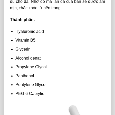
đủ cho da. Nhờ đó mà làn da của bạn sẽ được ẩm
mịn, chắc khỏe từ bên trong.
Thành phần:
Hyaluronic acid
Vitamin B5
Glycerin
Alcohol denat
Propylene Glycol
Panthenol
Pentylene Glycol
PEG-6-Caprylic