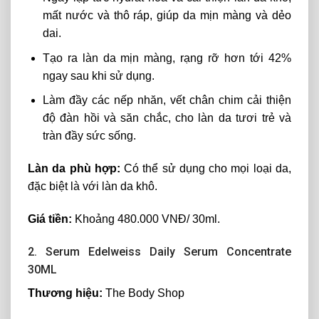
mất nước và thô ráp, giúp da mịn màng và dẻo
dai.
Tạo ra làn da mịn màng, rạng rỡ hơn tới 42%
ngay sau khi sử dụng.
Làm đầy các nếp nhăn, vết chân chim cải thiện
độ đàn hồi và săn chắc, cho làn da tươi trẻ và
tràn đầy sức sống.
Làn da phù hợp:
Có thể sử dụng cho mọi loại da,
đặc biệt là với làn da khô.
Giá tiền:
Khoảng 480.000 VNĐ/ 30ml.
2. Serum Edelweiss Daily Serum Concentrate
30ML
Thương hiệu:
The Body Shop