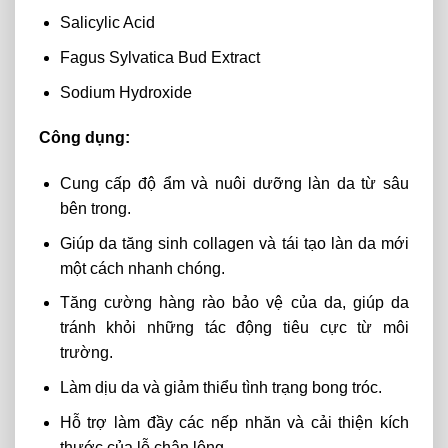
Salicylic Acid
Fagus Sylvatica Bud Extract
Sodium Hydroxide
Công dụng:
Cung cấp độ ẩm và nuôi dưỡng làn da từ sâu
bên trong.
Giúp da tăng sinh collagen và tái tạo làn da mới
một cách nhanh chóng.
Tăng cường hàng rào bảo vệ của da, giúp da
tránh khỏi những tác động tiêu cực từ môi
trường.
Làm dịu da và giảm thiểu tình trạng bong tróc.
Hỗ trợ làm đầy các nếp nhăn và cải thiện kích
thước của lỗ chân lông.