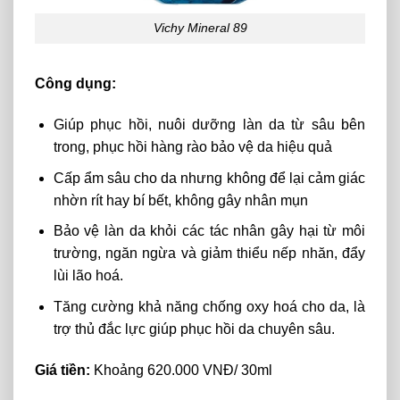
Vichy Mineral 89
Công dụng:
Giúp phục hồi, nuôi dưỡng làn da từ sâu bên
trong, phục hồi hàng rào bảo vệ da hiệu quả
Cấp ẩm sâu cho da nhưng không để lại cảm giác
nhờn rít hay bí bết, không gây nhân mụn
Bảo vệ làn da khỏi các tác nhân gây hại từ môi
trường, ngăn ngừa và giảm thiểu nếp nhăn, đẩy
lùi lão hoá.
Tăng cường khả năng chống oxy hoá cho da, là
trợ thủ đắc lực giúp phục hồi da chuyên sâu.
Giá tiền:
Khoảng 620.000 VNĐ/ 30ml