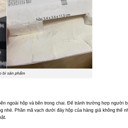
o bì sản phẩm
bên ngoài hộp và bên trong chai. Để tránh trường hợp người 
ong nhé. Phần mã vạch dưới đáy hộp của hàng giả không thể n
ật.