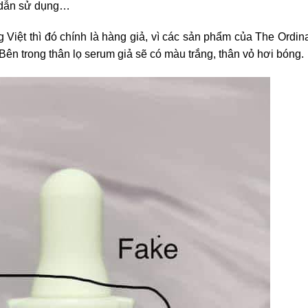
g dẫn sử dụng…
ng Việt thì đó chính là hàng giả, vì các sản phẩm của The Ordin
ên trong thân lọ serum giả sẽ có màu trắng, thân vỏ hơi bóng.