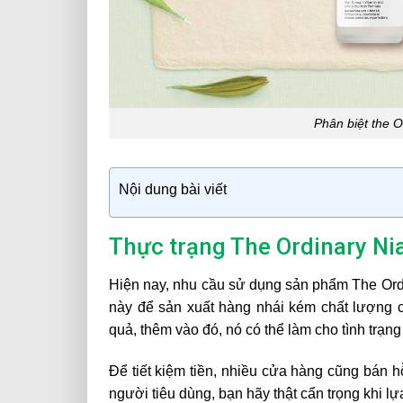
Phân biệt the O
Nội dung bài viết
Thực trạng The Ordinary Nia
Hiện nay, nhu cầu sử dụng sản phẩm The Ordin
này để sản xuất hàng nhái kém chất lượng 
quả, thêm vào đó, nó có thể làm cho tình trạng
Để tiết kiệm tiền, nhiều cửa hàng cũng bán hỗ
người tiêu dùng, bạn hãy thật cẩn trọng khi 