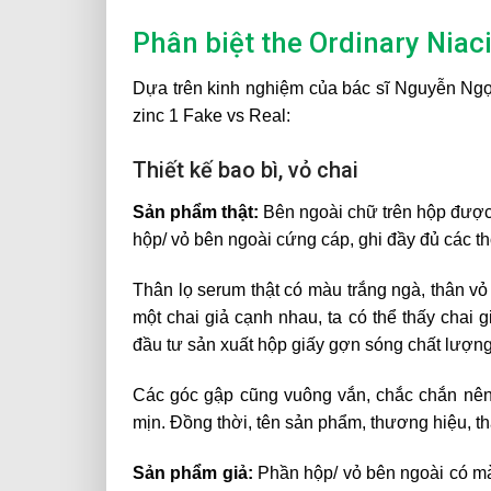
Phân biệt the Ordinary Niac
Dựa trên kinh nghiệm của bác sĩ Nguyễn Ngọ
zinc 1 Fake vs Real
:
Thiết kế bao bì, vỏ chai
Sản phẩm thật:
Bên ngoài chữ trên hộp được 
hộp/ vỏ bên ngoài cứng cáp, ghi đầy đủ các t
Thân lọ serum thật có màu trắng ngà, thân vỏ l
một chai giả cạnh nhau, ta có thể thấy chai 
đầu tư sản xuất hộp giấy gợn sóng chất lượng
Các góc gập cũng vuông vắn, chắc chắn nên 
mịn. Đồng thời, tên sản phẩm, thương hiệu, 
Sản phẩm giả:
Phần hộp/ vỏ bên ngoài có màu