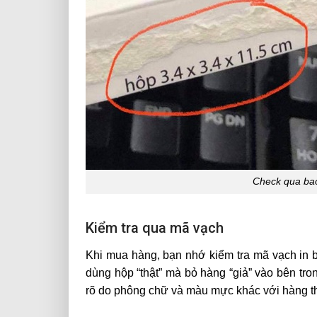
Check qua ba
Kiểm tra qua mã vạch
Khi mua hàng, bạn nhớ kiểm tra mã vạch in 
dùng hộp “thật” mà bỏ hàng “giả” vào bên tr
rõ do phông chữ và màu mực khác với hàng th