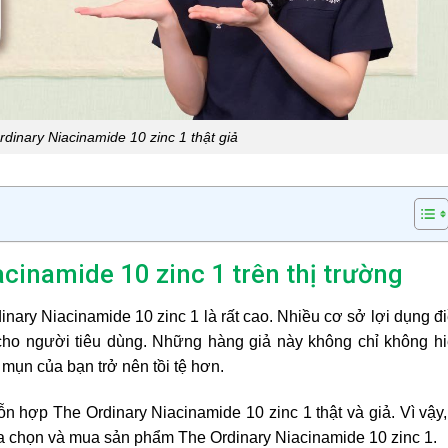
rdinary Niacinamide 10 zinc 1 thật giả
cinamide 10 zinc 1 trên thị trường
ary Niacinamide 10 zinc 1 là rất cao. Nhiều cơ sở lợi dụng đ
cho người tiêu dùng. Những hàng giả này không chỉ không h
 mụn của bạn trở nên tồi tệ hơn.
n hợp The Ordinary Niacinamide 10 zinc 1 thật và giả. Vì vậy,
lựa chọn và mua sản phẩm The Ordinary Niacinamide 10 zinc 1.