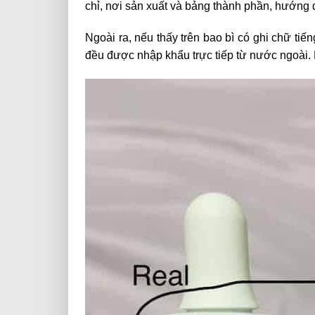
chỉ, nơi sản xuất và bảng thành phần, hướn
Ngoài ra, nếu thấy trên bao bì có ghi chữ tiế
đều được nhập khẩu trực tiếp từ nước ngoài. B