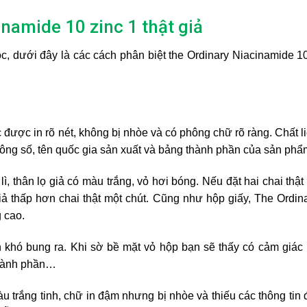
inamide 10 zinc 1 thật giả
c, dưới đây là các cách phân biệt
the Ordinary Niacinamide 1
được in rõ nét, không bị nhòe và có phông chữ rõ ràng. Chất l
hông số, tên quốc gia sản xuất và bảng thành phần của sản phẩ
ì, thân lọ giả có màu trắng, vỏ hơi bóng. Nếu đặt hai chai thật
giả thấp hơn chai thật một chút. Cũng như hộp giấy, The Ordin
 cao.
khó bung ra. Khi sờ bề mặt vỏ hộp bạn sẽ thấy có cảm giác 
thành phần…
 trắng tinh, chữ in đậm nhưng bị nhòe và thiếu các thông tin 