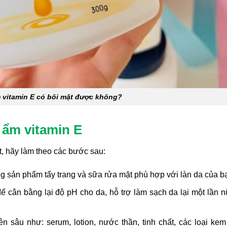
vitamin E có bôi mặt được không?
ẩm vitamin E
 hãy làm theo các bước sau:
 sản phẩm tẩy trang và sữa rửa mặt phù hợp với làn da của b
cân bằng lại độ pH cho da, hỗ trợ làm sạch da lại một lần 
sâu như: serum, lotion, nước thần, tinh chất, các loại kem 