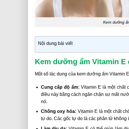
Kem dưỡng ẩm
Nội dung bài viết
Kem dưỡng ẩm Vitamin E c
Một số tác dụng của kem dưỡng ẩm Vitamin E
Cung cấp độ ẩm:
Vitamin E là một chất
điều này bằng cách ngăn chặn sự mất nướ
nó.
Chống oxy hóa:
Vitamin E là một chất ch
tự do. Các gốc tự do là các phân tử không ổ
Làm dịu da:
Vitamin E có thể giúp làm dị