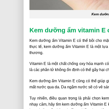
Kem dưỡng
Kem dưỡng ẩm vitamin E 
Kem dưỡng ẩm Vitamin E có thể bôi cho mặt v
thực tế, kem dưỡng ẩm Vitamin E là một lựa c
thương.
Vitamin E là một chất chống oxy hóa mạnh có 
là các phân tử không ổn định có thể gây hại 
Kem dưỡng ẩm Vitamin E cũng có thể giúp g
mất nước qua da. Da ngậm nước sẽ có vẻ sáng
Tuy nhiên, điều quan trọng là phải chọn k
nhạy cảm, hãy tìm kem dưỡng ẩm Vitamin E k