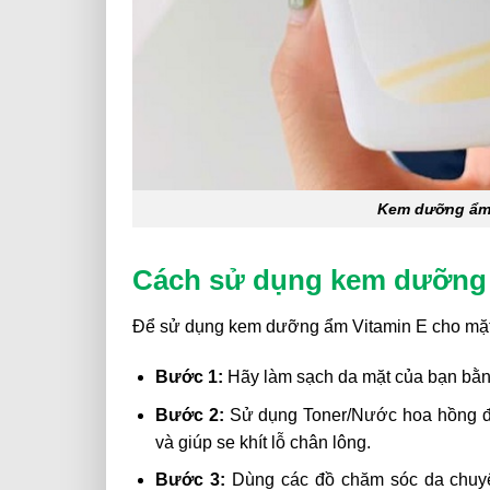
Kem dưỡng ẩm 
Cách sử dụng kem dưỡng 
Để sử dụng kem dưỡng ẩm Vitamin E cho mặt,
Bước 1:
Hãy làm sạch da mặt của bạn bằng
Bước 2:
Sử dụng Toner/Nước hoa hồng để 
và giúp se khít lỗ chân lông.
Bước 3:
Dùng các đồ chăm sóc da chuyên 