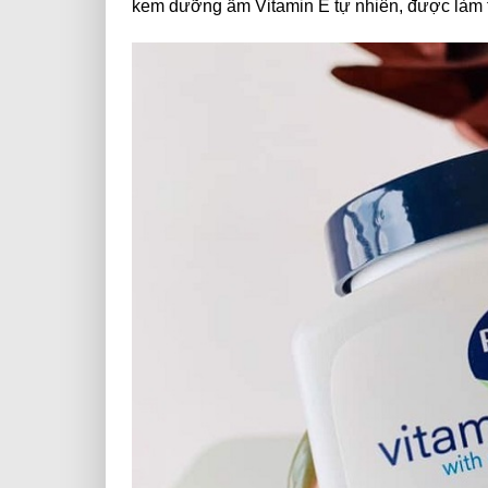
kem dưỡng ẩm Vitamin E tự nhiên, được làm t