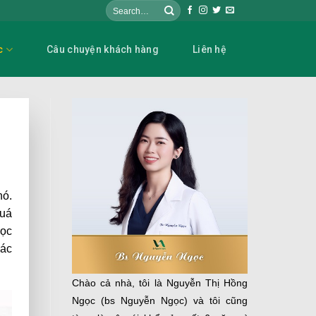
c
Câu chuyện khách hàng
Liên hệ
nó.
quá
gọc
các
Chào cả nhà, tôi là Nguyễn Thị Hồng
Ngọc (bs Nguyễn Ngọc) và tôi cũng