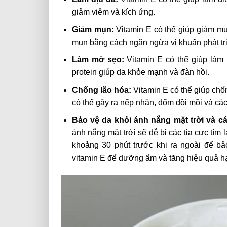
giảm viêm và kích ứng.
Giảm mụn:
Vitamin E có thể giúp giảm mụ
mụn bằng cách ngăn ngừa vi khuẩn phát tr
Làm mờ sẹo:
Vitamin E có thể giúp làm
protein giúp da khỏe mạnh và đàn hồi.
Chống lão hóa:
Vitamin E có thể giúp chố
có thể gây ra nếp nhăn, đốm đồi mồi và các
Bảo vệ da khỏi ánh nắng mặt trời và cá
ánh nắng mặt trời sẽ dễ bị các tia cực tí
khoảng 30 phút trước khi ra ngoài để b
vitamin E để dưỡng ẩm và tăng hiệu quả h