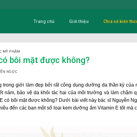
Trang chủ
Giới thiệu
Chia sẻ kiến thứ
C MỸ PHẨM
có bôi mặt được không?
UYỄN NGỌC
g trong giới làm đẹp bởi rất công dụng dưỡng da thần kỳ của 
ết nám, bảo vệ da khỏi tác hại của môi trường và làm chậm 
 E có bôi mặt được không? Dưới bài viết này bác sĩ Nguyễn N
 thiệu đến các bạn một số loại kem dưỡng ẩm Vitamin E tốt mà 