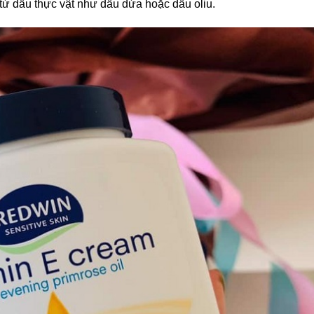
ừ dầu thực vật như dầu dừa hoặc dầu oliu.