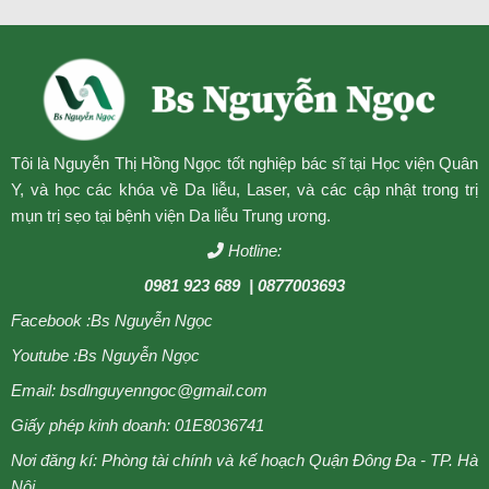
Tôi là Nguyễn Thị Hồng Ngọc tốt nghiệp bác sĩ tại Học viện Quân
Y, và học các khóa về Da liễu, Laser, và các cập nhật trong trị
mụn trị sẹo tại bệnh viện Da liễu Trung ương.
Hotline:
0981 923 689
| 0877003693
Facebook :
Bs Nguyễn Ngọc
Youtube :
Bs Nguyễn Ngọc
Email: bsdlnguyenngoc@gmail.com
Giấy phép kinh doanh: 01E8036741
Nơi đăng kí: Phòng tài chính và kế hoạch Quận Đông Đa - TP. Hà
Nội