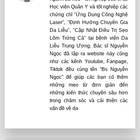
Học viện Quân Y và tốt nghiệp các
chứng chỉ "Ứng Dụng Công Nghệ
Laser", "Định Hướng Chuyên Gia
Da Liễu", "Cập Nhật Điều Trị Sẹo
Lõm Trứng Cá" tại bệnh viện Da
Liễu Trung Ương. Bác sĩ Nguyễn
Ngọc đã lập ra website này cũng
như các kênh Youtube, Fanpage,
Tiktok đều cùng tên “Bs Nguyễn
Ngọc” để giúp các bạn có thêm
những mẹo từ đơn giản đến
những kiến thức chuyên sâu hơn
trong chăm sóc và cải thiện các
vấn đề về da