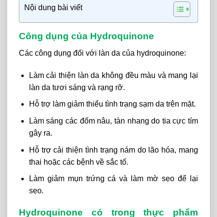
Nội dung bài viết
Công dụng của Hydroquinone
Các công dụng đối với làn da của hydroquinone:
Làm cải thiện làn da không đều màu và mang lại
làn da tươi sáng và rạng rỡ.
Hỗ trợ làm giảm thiểu tình trạng sạm da trên mặt.
Làm sáng các đốm nâu, tàn nhang do tia cực tím
gây ra.
Hỗ trợ cải thiện tình trạng nám do lão hóa, mang
thai hoặc các bệnh về sắc tố.
Làm giảm mụn trứng cá và làm mờ sẹo để lại
sẹo.
Hydroquinone có trong thực phẩm