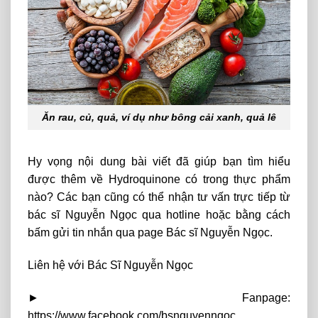
Ăn rau, củ, quả, ví dụ như bông cải xanh, quả lê
Hy vọng nội dung bài viết đã giúp bạn tìm hiểu
được thêm về Hydroquinone có trong thực phẩm
nào? Các bạn cũng có thể nhận tư vấn trực tiếp từ
bác sĩ Nguyễn Ngọc qua hotline hoặc bằng cách
bấm gửi tin nhắn qua page Bác sĩ Nguyễn Ngọc.
Liên hệ với Bác Sĩ Nguyễn Ngọc
► Fanpage:
https://www.facebook.com/bsnguyenngoc