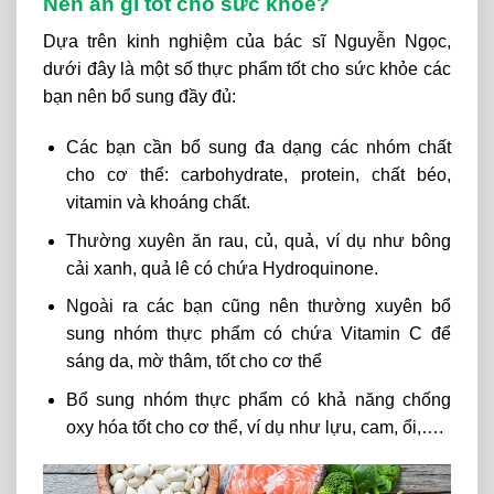
Nên ăn gì tốt cho sức khỏe?
Dựa trên kinh nghiệm của bác sĩ Nguyễn Ngọc,
dưới đây là một số thực phẩm tốt cho sức khỏe các
bạn nên bổ sung đầy đủ:
Các bạn cần bổ sung đa dạng các nhóm chất
cho cơ thể: carbohydrate, protein, chất béo,
vitamin và khoáng chất.
Thường xuyên ăn rau, củ, quả, ví dụ như bông
cải xanh, quả lê có chứa Hydroquinone.
Ngoài ra các bạn cũng nên thường xuyên bổ
sung nhóm thực phẩm có chứa Vitamin C để
sáng da, mờ thâm, tốt cho cơ thể
Bổ sung nhóm thực phẩm có khả năng chống
oxy hóa tốt cho cơ thể, ví dụ như lựu, cam, ổi,….