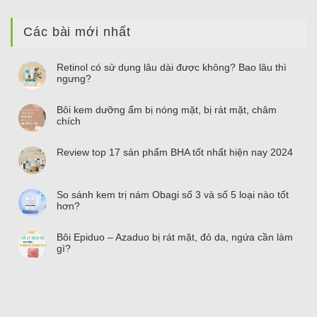
Các bài mới nhất
Retinol có sử dụng lâu dài được không? Bao lâu thì
ngưng?
Bôi kem dưỡng ẩm bị nóng mặt, bị rát mặt, châm
chích
Review top
17
sản phẩm BHA tốt nhất hiện nay
2024
So sánh kem trị nám Obagi số
3
và số
5
loại nào tốt
hơn?
Bôi Epiduo – Azaduo bị rát mặt, đỏ da, ngứa cần làm
gì?