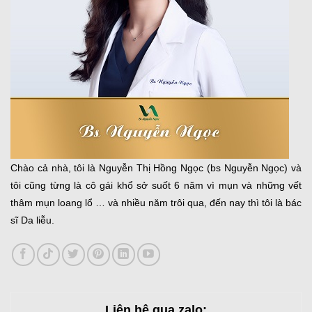
Chào cả nhà, tôi là Nguyễn Thị Hồng Ngọc (bs Nguyễn Ngọc) và
tôi cũng từng là cô gái khổ sở suốt 6 năm vì mụn và những vết
thâm mụn loang lổ … và nhiều năm trôi qua, đến nay thì tôi là bác
sĩ Da liễu.
Liên hệ qua zalo: