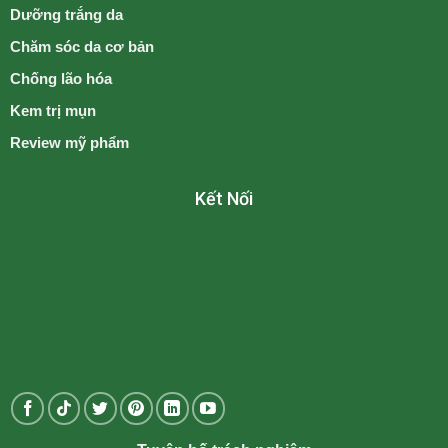
Dưỡng trắng da
Chăm sóc da cơ bản
Chống lão hóa
Kem trị mụn
Review mỹ phẩm
Kết Nối