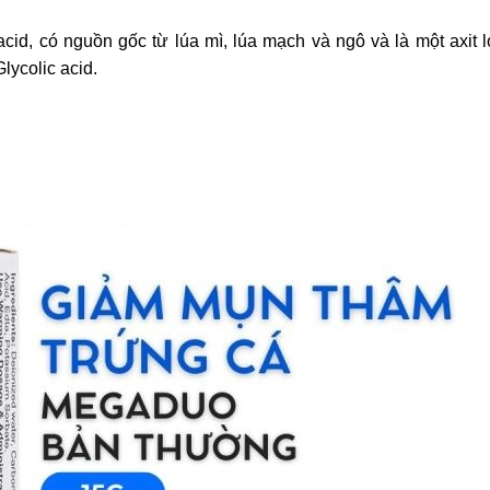
 acid, có nguồn gốc từ lúa mì, lúa mạch và ngô và là một axit 
ycolic acid.