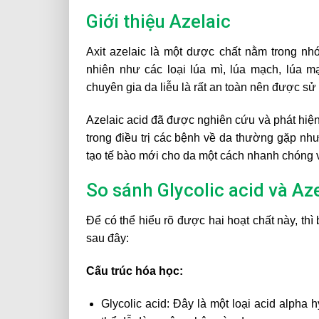
Giới thiệu Azelaic
Axit azelaic là một dược chất nằm trong nhóm
nhiên như các loại lúa mì, lúa mạch, lúa 
chuyên gia da liễu là rất an toàn nên được sử
Azelaic acid đã được nghiên cứu và phát hiện 
trong điều trị các bệnh về da thường gặp như 
tạo tế bào mới cho da một cách nhanh chóng 
So sánh Glycolic acid và Az
Để có thể hiểu rõ được hai hoạt chất này, th
sau đây:
Cấu trúc hóa học:
Glycolic acid: Đây là một loại acid alpha