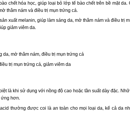
bào chết hóa học, giúp loại bỏ lớp tế bào chết trên bề mặt da.
 mờ thâm nám và điều trị mụn trứng cá.
sản xuất melanin, giúp làm sáng da, mờ thâm nám và điều trị 
iúp giảm viêm da.
ng da, mờ thâm nám, điều trị mụn trứng cá
iều trị mụn trứng cá, giảm viêm da
 biệt là khi sử dụng với nồng độ cao hoặc tần suất dày đặc. Nh
h ứng hơn.
c acid thường được coi là an toàn cho mọi loại da, kể cả da n