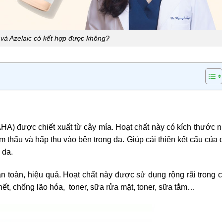
d và Azelaic có kết hợp được không?
(AHA) được chiết xuất từ cây mía. Hoạt chất này có kích thước 
thấu và hấp thụ vào bên trong da. Giúp cải thiện kết cấu của 
 da.
 an toàn, hiệu quả. Hoạt chất này được sử dụng rộng rãi trong 
hết, chống lão hóa, toner, sữa rửa mặt, toner, sữa tắm…