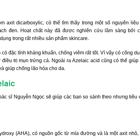
 axit dicarboxylic, có thể tìm thấy trong một số nguyên liệu
mạch đen. Hoạt chất này đã được nghiên cứu lâm sàng bởi 
 dụng trong rất nhiều sản phẩm skincare.
có đặc tính kháng khuẩn, chống viêm rất tốt. Vì vậy có công d
điều trị mụn trứng cá. Ngoài ra Azelaic acid cũng có thể giúp 
và giúp chống lão hóa cho da.
elaic
ì bác sĩ Nguyễn Ngọc sẽ giúp các bạn so sánh theo nhưng tiêu 
 hydroxy (AHA), có nguồn gốc từ mía đường và là một axit nhỏ,