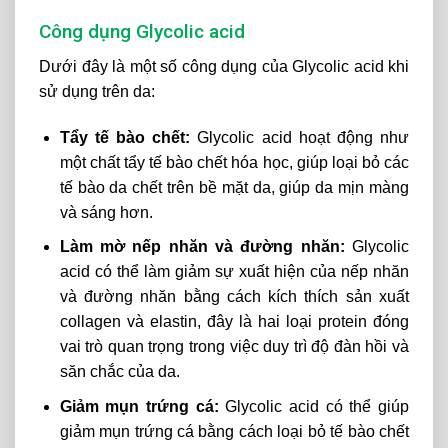
Công dụng Glycolic acid
Dưới đây là một số công dụng của Glycolic acid khi
sử dụng trên da:
Tẩy tế bào chết:
Glycolic acid hoạt động như
một chất tẩy tế bào chết hóa học, giúp loại bỏ các
tế bào da chết trên bề mặt da, giúp da mịn màng
và sáng hơn.
Làm mờ nếp nhăn và đường nhăn:
Glycolic
acid có thể làm giảm sự xuất hiện của nếp nhăn
và đường nhăn bằng cách kích thích sản xuất
collagen và elastin, đây là hai loại protein đóng
vai trò quan trọng trong việc duy trì độ đàn hồi và
săn chắc của da.
Giảm mụn trứng cá:
Glycolic acid có thể giúp
giảm mụn trứng cá bằng cách loại bỏ tế bào chết