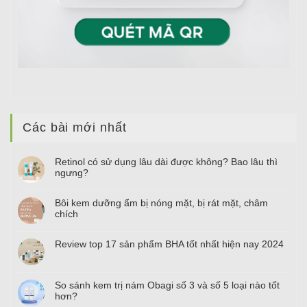
Các bài mới nhất
Retinol có sử dụng lâu dài được không? Bao lâu thì
ngưng?
Bôi kem dưỡng ẩm bị nóng mặt, bị rát mặt, châm
chích
Review top
17
sản phẩm BHA tốt nhất hiện nay
2024
So sánh kem trị nám Obagi số
3
và số
5
loại nào tốt
hơn?