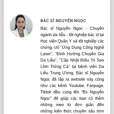
BÁC SĨ NGUYỄN NGỌC
Bác sĩ Nguyễn Ngọc - Chuyên
ngành da liễu - tốt nghiệp bác sĩ tại
Học viện Quân Y và tốt nghiệp các
chứng chỉ "Ứng Dụng Công Nghệ
Laser", "Định Hướng Chuyên Gia
Da Liễu", "Cập Nhật Điều Trị Sẹo
Lõm Trứng Cá" tại bệnh viện Da
Liễu Trung Ương. Bác sĩ Nguyễn
Ngọc đã lập ra website này cũng
như các kênh Youtube, Fanpage,
Tiktok đều cùng tên “Bs Nguyễn
Ngọc” để giúp các bạn có thêm
những mẹo từ đơn giản đến
những kiến thức chuyên sâu hơn