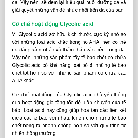
da. Vậy nên, sẽ đem lại hiệu quả nuôi dưỡng da và
giải quyết những vấn đề nhức nhối trên da của bạn.
Cơ chế hoạt động Glycolic acid
Vì Glycolic acid sở hữu kích thước cực kỳ nhỏ so
với những loại acid khác trong họ AHA, nên có thể
dễ dàng xâm nhập và thẩm thấu vào bên trong da.
Vậy nên, những sản phẩm tẩy tế bào chết có chứa
Glycolic acid có khả năng loại bỏ đi những tế bào
chết tốt hơn so với những sản phẩm có chứa các
AHA khác.
Cơ chế hoạt động của Glycolic acid chủ yếu thông
qua hoạt động gia tăng tốc độ luân chuyển của tế
bào. Loại acid này cũng giúp hòa tan các liên kết
giữa các tế bào với nhau, khiến cho những tế bào
chết bong ra nhanh chóng hơn so với quy trình tự
nhiên thông thường.