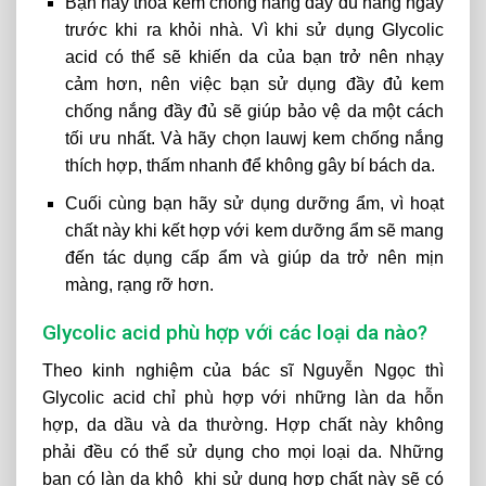
Bạn hãy thoa kem chống nắng đầy đủ hằng ngày
trước khi ra khỏi nhà. Vì khi sử dụng Glycolic
acid có thể sẽ khiến da của bạn trở nên nhạy
cảm hơn, nên việc bạn sử dụng đầy đủ kem
chống nắng đầy đủ sẽ giúp bảo vệ da một cách
tối ưu nhất. Và hãy chọn lauwj kem chống nắng
thích hợp, thấm nhanh để không gây bí bách da.
Cuối cùng bạn hãy sử dụng dưỡng ẩm, vì hoạt
chất này khi kết hợp với kem dưỡng ẩm sẽ mang
đến tác dụng cấp ẩm và giúp da trở nên mịn
màng, rạng rỡ hơn.
Glycolic acid phù hợp với các loại da nào?
Theo kinh nghiệm của bác sĩ Nguyễn Ngọc thì
Glycolic acid chỉ phù hợp với những làn da hỗn
hợp, da dầu và da thường. Hợp chất này không
phải đều có thể sử dụng cho mọi loại da. Những
bạn có làn da khô khi sử dụng hợp chất này sẽ có