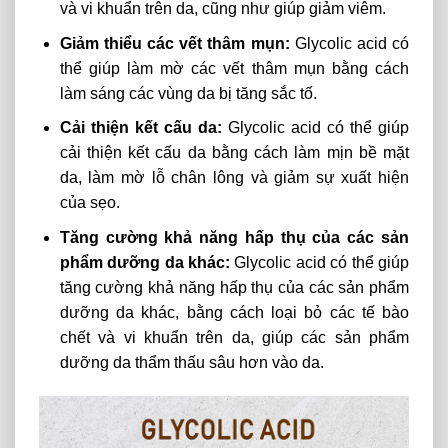
và vi khuẩn trên da, cũng như giúp giảm viêm.
Giảm thiểu các vết thâm mụn:
Glycolic acid có
thể giúp làm mờ các vết thâm mụn bằng cách
làm sáng các vùng da bị tăng sắc tố.
Cải thiện kết cấu da:
Glycolic acid có thể giúp
cải thiện kết cấu da bằng cách làm mịn bề mặt
da, làm mờ lỗ chân lông và giảm sự xuất hiện
của sẹo.
Tăng cường khả năng hấp thụ của các sản
phẩm dưỡng da khác:
Glycolic acid có thể giúp
tăng cường khả năng hấp thụ của các sản phẩm
dưỡng da khác, bằng cách loại bỏ các tế bào
chết và vi khuẩn trên da, giúp các sản phẩm
dưỡng da thẩm thấu sâu hơn vào da.