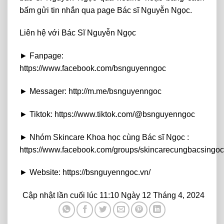
bấm gửi tin nhắn qua page Bác sĩ Nguyễn Ngọc.
Liên hệ với Bác Sĩ Nguyễn Ngọc
► Fanpage:
https://www.facebook.com/bsnguyenngoc
► Messager: http://m.me/bsnguyenngoc
► Tiktok: https://www.tiktok.com/@bsnguyenngoc
► Nhóm Skincare Khoa học cùng Bác sĩ Ngọc :
https://www.facebook.com/groups/skincarecungbacsingoc
► Website: https://bsnguyenngoc.vn/
Cập nhật lần cuối lúc 11:10 Ngày 12 Tháng 4, 2024