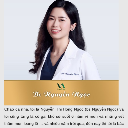
Chào cả nhà, tôi là Nguyễn Thị Hồng Ngọc (bs Nguyễn Ngọc) và
tôi cũng từng là cô gái khổ sở suốt 6 năm vì mụn và những vết
thâm mụn loang lổ … và nhiều năm trôi qua, đến nay thì tôi là bác