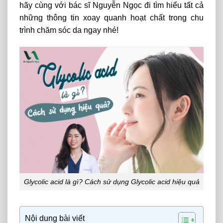
hãy cùng với bác sĩ Nguyễn Ngọc đi tìm hiểu tất cả
những thông tin xoay quanh hoạt chất trong chu
trình chăm sóc da ngay nhé!
Glycolic acid là gì? Cách sử dụng Glycolic acid hiệu quả
Nội dung bài viết