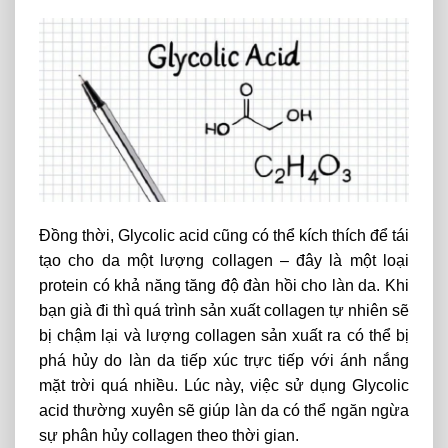
Đồng thời, Glycolic acid cũng có thể kích thích để tái
tạo cho da một lượng collagen – đây là một loại
protein có khả năng tăng độ đàn hồi cho làn da. Khi
bạn già đi thì quá trình sản xuất collagen tự nhiên sẽ
bị chậm lại và lượng collagen sản xuất ra có thể bị
phá hủy do làn da tiếp xúc trực tiếp với ánh nắng
mặt trời quá nhiều. Lúc này, việc sử dụng Glycolic
acid thường xuyên sẽ giúp làn da có thể ngăn ngừa
sự phân hủy collagen theo thời gian.