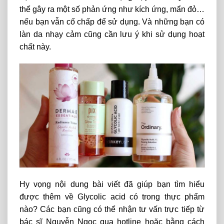
thể gây ra một số phản ứng như kích ứng, mẩn đỏ…
nếu bạn vẫn cố chấp để sử dụng. Và những bạn có
làn da nhạy cảm cũng cần lưu ý khi sử dụng hoạt
chất này.
Hy vọng nội dung bài viết đã giúp bạn tìm hiểu
được thêm về Glycolic acid có trong thực phẩm
nào? Các bạn cũng có thể nhận tư vấn trực tiếp từ
bác sĩ Nguyễn Ngọc qua hotline hoặc bằng cách