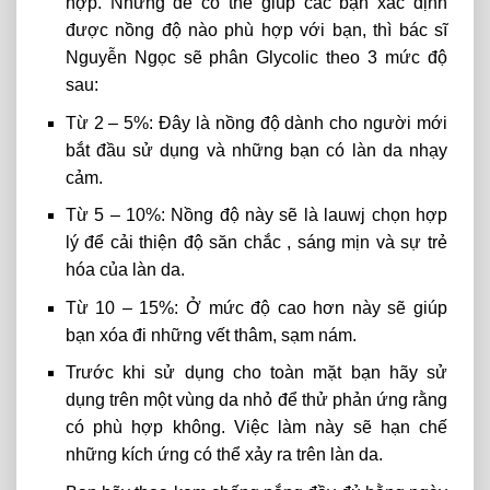
hợp. Nhưng để có thể giúp các bạn xác định
được nồng độ nào phù hợp với bạn, thì bác sĩ
Nguyễn Ngọc sẽ phân Glycolic theo 3 mức độ
sau:
Từ 2 – 5%: Đây là nồng độ dành cho người mới
bắt đầu sử dụng và những bạn có làn da nhạy
cảm.
Từ 5 – 10%: Nồng độ này sẽ là lauwj chọn hợp
lý để cải thiện độ săn chắc , sáng mịn và sự trẻ
hóa của làn da.
Từ 10 – 15%: Ở mức độ cao hơn này sẽ giúp
bạn xóa đi những vết thâm, sạm nám.
Trước khi sử dụng cho toàn mặt bạn hãy sử
dụng trên một vùng da nhỏ để thử phản ứng rằng
có phù hợp không. Việc làm này sẽ hạn chế
những kích ứng có thể xảy ra trên làn da.