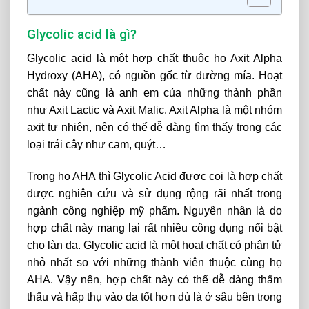
Glycolic acid là gì?
Glycolic acid là một hợp chất thuộc họ Axit Alpha
Hydroxy (AHA), có nguồn gốc từ đường mía. Hoạt
chất này cũng là anh em của những thành phần
như Axit Lactic và Axit Malic. Axit Alpha là một nhóm
axit tự nhiên, nên có thể dễ dàng tìm thấy trong các
loại trái cây như cam, quýt…
Trong họ AHA thì Glycolic Acid được coi là hợp chất
được nghiên cứu và sử dụng rộng rãi nhất trong
ngành công nghiệp mỹ phẩm. Nguyên nhân là do
hợp chất này mang lại rất nhiều công dụng nổi bật
cho làn da. Glycolic acid là một hoạt chất có phân tử
nhỏ nhất so với những thành viên thuộc cùng họ
AHA. Vậy nên, hợp chất này có thể dễ dàng thẩm
thấu và hấp thụ vào da tốt hơn dù là ở sâu bên trong