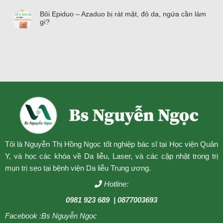
Bôi Epiduo – Azaduo bị rát mặt, đỏ da, ngứa cần làm
gì?
Tôi là Nguyễn Thị Hồng Ngọc tốt nghiệp bác sĩ tại Học viện Quân
Y, và học các khóa về Da liễu, Laser, và các cập nhật trong trị
mụn trị sẹo tại bệnh viện Da liễu Trung ương.
Hotline:
0981 923 689
| 0877003693
Facebook :
Bs Nguyễn Ngọc