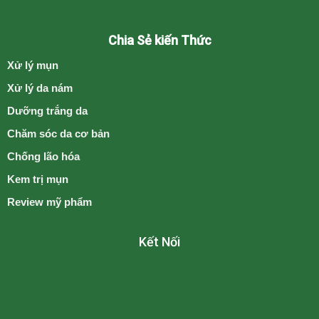
Chia Sẻ kiến Thức
Xử lý mụn
Xử lý da nám
Dưỡng trắng da
Chăm sóc da cơ bản
Chống lão hóa
Kem trị mụn
Review mỹ phẩm
Kết Nối