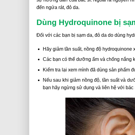
đến ngứa rát, đỏ da.
Dùng Hydroquinone bị sạm
Đối với các bạn bị sạm da, đỏ da do dùng hydr
Hãy giảm tần suất, nồng độ hydroquinone 
Các bạn có thể dưỡng ẩm và chống nắng kỹ
Kiểm tra lại xem mình đã dùng sản phẩm đú
Nếu sau khi giảm nồng độ, tần suất và dư
bạn hãy ngừng sử dụng và liên hệ với bác s