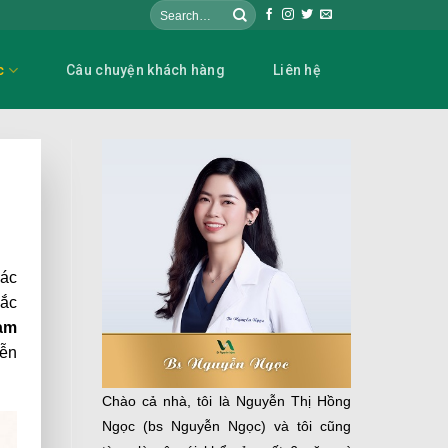
c
Câu chuyện khách hàng
Liên hệ
các
hắc
ạm
yễn
Chào cả nhà, tôi là Nguyễn Thị Hồng
Ngọc (bs Nguyễn Ngọc) và tôi cũng