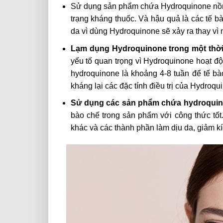
Sử dụng sản phẩm chứa Hydroquinone nồng 
trạng kháng thuốc. Và hậu quả là các tế b
da vì dùng Hydroquinone sẽ xảy ra thay vì 
Lạm dụng Hydroquinone trong một thời 
yếu tố quan trọng vì Hydroquinone hoạt đ
hydroquinone là khoảng 4-8 tuần để tế bào
kháng lại các đặc tính điều trị của Hydroqu
Sử dụng các sản phẩm chứa hydroquin
bào chế trong sản phẩm với công thức tốt.
khác và các thành phần làm dịu da, giảm k