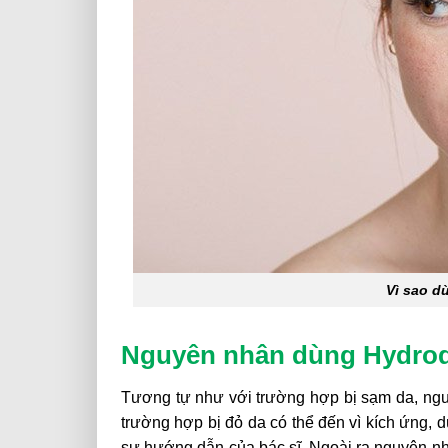
Vì sao d
Nguyên nhân dùng Hydroq
Tương tự như với trường hợp bị sạm da, ngu
trường hợp bị đỏ da có thể đến vì kích ứng, 
sự hướng dẫn của bác sĩ. Ngoài ra nguyên n