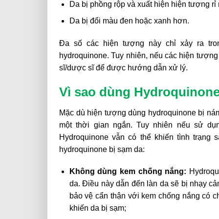
Da bị phồng rộp và xuất hiện hiện tượng rỉ
Da bị đổi màu đen hoặc xanh hơn.
Đa số các hiện tượng này chỉ xảy ra tr
hydroquinone. Tuy nhiên, nếu các hiện tượng 
sĩ/dược sĩ để được hướng dẫn xử lý.
Vì sao dùng Hydroquinone
Mặc dù hiện tượng dùng hydroquinone bị nám 
một thời gian ngắn. Tuy nhiên nếu sử d
Hydroquinone vẫn có thể khiến tình trạng 
hydroquinone bị sạm da:
Không dùng kem chống nắng:
Hydroqui
da. Điều này dẫn đến làn da sẽ bị nhạy cả
bảo vệ cẩn thận với kem chống nắng có ch
khiến da bị sạm;