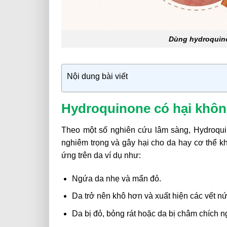
Dùng hydroquino
Nội dung bài viết
Hydroquinone có hại khô
Theo một số nghiên cứu lâm sàng, Hydroqu
nghiêm trọng và gây hại cho da hay cơ thể k
ứng trên da ví dụ như:
Ngứa da nhẹ và mẩn đỏ.
Da trở nên khô hơn và xuất hiện các vết nứ
Da bị đỏ, bỏng rát hoặc da bị châm chích n