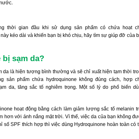
 nước.
ong thời gian đầu khi sử dụng sản phẩm có chứa hoạt c
này kéo dài và khiến bạn bị khó chịu, hãy tìm sự giúp đỡ của 
 bị sạm da?
da là hiện tượng bình thường và sẽ chỉ xuất hiện tạm thời tr
ụng sản phẩm chứa hydroquinone không đúng cách, hợp c
sạm da, tăng sắc tố nghiêm trọng. Một số lý do phổ biến d
none hoạt động bằng cách làm giảm lượng sắc tố melanin t
m hơn với ánh nắng mặt trời. Vì thế, việc da của bạn không đ
ỉ số SPF thích hợp thì việc dùng Hydroquinone hoàn toàn có 