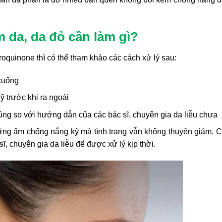
 da, da đỏ cần làm gì?
oquinone thì có thể tham khảo các cách xử lý sau:
xuống
 trước khi ra ngoài
ng so với hướng dẫn của các bác sĩ, chuyên gia da liễu chưa
ỡng ẩm chống nắng kỹ mà tình trạng vẫn không thuyên giảm. 
ĩ, chuyên gia da liễu để được xử lý kịp thời.